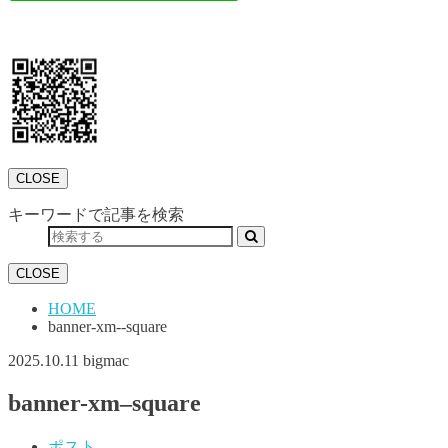
CLOSE
キーワードで記事を検索
CLOSE
HOME
banner-xm--square
2025.10.11
bigmac
banner-xm–square
ポスト