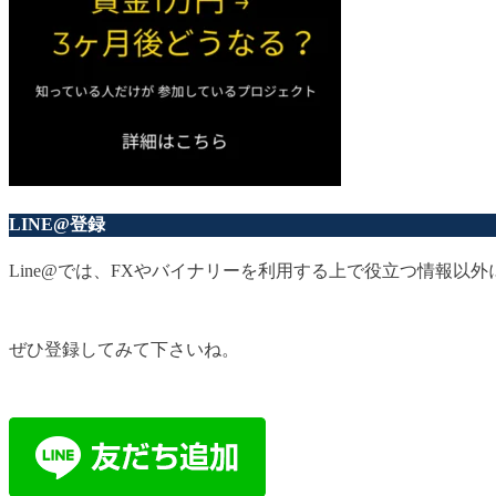
LINE@登録
Line@では、FXやバイナリーを利用する上で役立つ情報
ぜひ登録してみて下さいね。