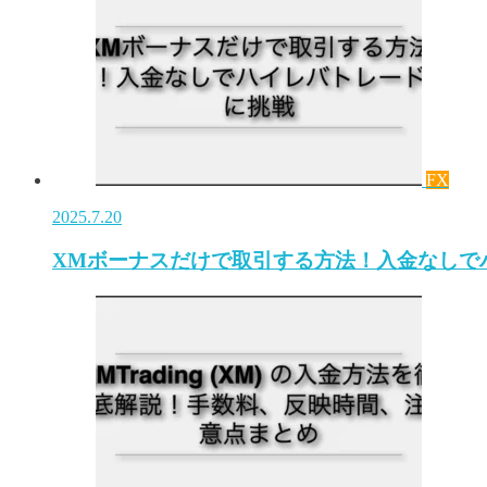
FX
2025.7.20
XMボーナスだけで取引する方法！入金なしで