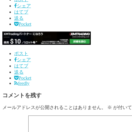
シェア
はてブ
送る
Pocket
ポスト
シェア
はてブ
送る
Pocket
feedly
コメントを残す
メールアドレスが公開されることはありません。
※
が付いて