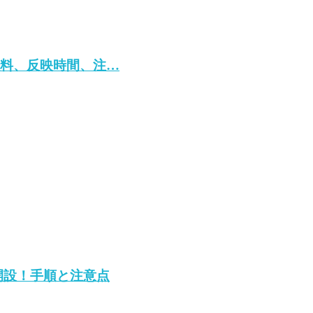
！手数料、反映時間、注…
で開設！手順と注意点