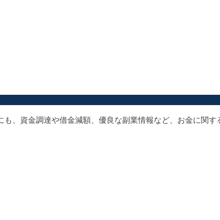
以外にも、資金調達や借金減額、優良な副業情報など、お金に関