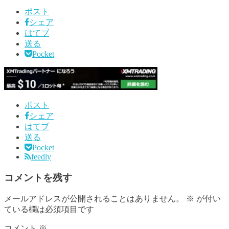
ポスト
シェア
はてブ
送る
Pocket
ポスト
シェア
はてブ
送る
Pocket
feedly
コメントを残す
メールアドレスが公開されることはありません。
※
が付い
ている欄は必須項目です
コメント
※