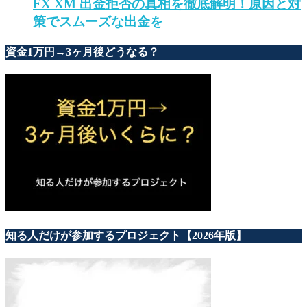
FX XM 出金拒否の真相を徹底解明！原因と対
策でスムーズな出金を
資金1万円→3ヶ月後どうなる？
知る人だけが参加するプロジェクト【2026年版】