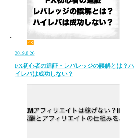
FX
2019.8.26
FX初心者の追証・レバレッジの誤解とは？ハ
イレバは成功しない？