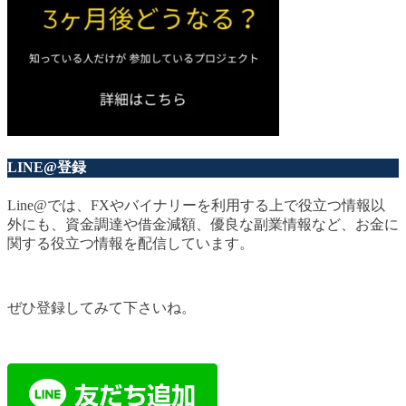
LINE@登録
Line@では、FXやバイナリーを利用する上で役立つ情報以
外にも、資金調達や借金減額、優良な副業情報など、お金に
関する役立つ情報を配信しています。
ぜひ登録してみて下さいね。