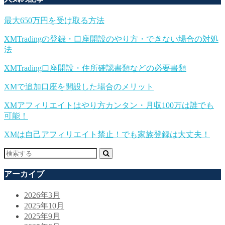
最大650万円を受け取る方法
XMTradingの登録・口座開設のやり方・できない場合の対処
法
XMTrading口座開設・住所確認書類などの必要書類
XMで追加口座を開設した場合のメリット
XMアフィリエイトはやり方カンタン・月収100万は誰でも
可能！
XMは自己アフィリエイト禁止！でも家族登録は大丈夫！
アーカイブ
2026年3月
2025年10月
2025年9月