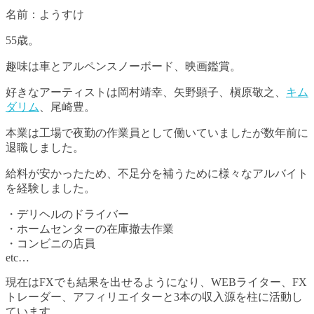
名前：ようすけ
55歳。
趣味は車とアルペンスノーボード、映画鑑賞。
好きなアーティストは岡村靖幸、矢野顕子、槇原敬之、
キム
ダリム
、尾崎豊。
本業は工場で夜勤の作業員として働いていましたが数年前に
退職しました。
給料が安かったため、不足分を補うために様々なアルバイト
を経験しました。
・デリヘルのドライバー
・ホームセンターの在庫撤去作業
・コンビニの店員
etc…
現在はFXでも結果を出せるようになり、WEBライター、FX
トレーダー、アフィリエイターと3本の収入源を柱に活動し
ています。