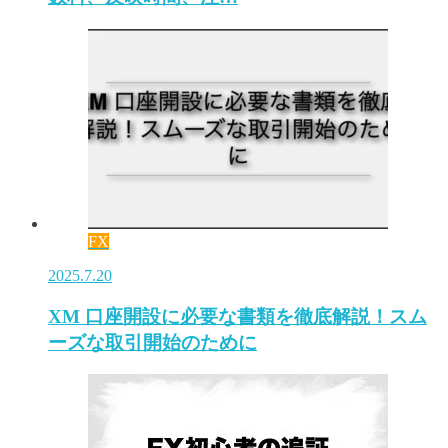
FX
2025.7.20
XM 口座開設に必要な書類を徹底解説！スム
ーズな取引開始のために