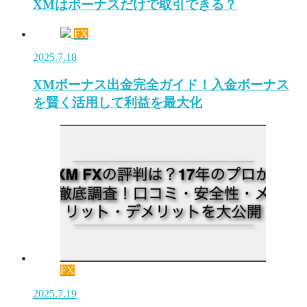
XMはボーナスだけで取引できる？
FX
2025.7.18
XMボーナス出金完全ガイド！入金ボーナス
を賢く活用して利益を最大化
FX
2025.7.19