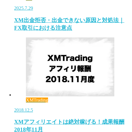
2025.7.29
XM出金拒否・出金できない原因と対処法｜
FX取引における注意点
XMTrading
2018.12.5
XMアフィリエイトは絶対稼げる！成果報酬
2018年11月