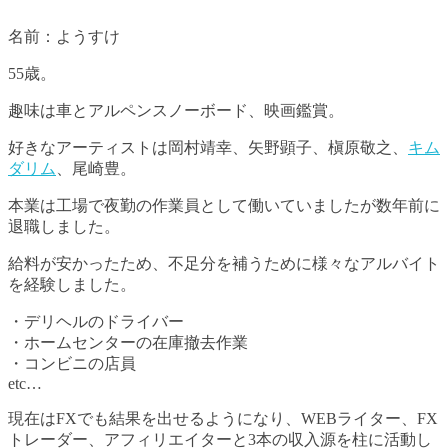
名前：ようすけ
55歳。
趣味は車とアルペンスノーボード、映画鑑賞。
好きなアーティストは岡村靖幸、矢野顕子、槇原敬之、
キム
ダリム
、尾崎豊。
本業は工場で夜勤の作業員として働いていましたが数年前に
退職しました。
給料が安かったため、不足分を補うために様々なアルバイト
を経験しました。
・デリヘルのドライバー
・ホームセンターの在庫撤去作業
・コンビニの店員
etc…
現在はFXでも結果を出せるようになり、WEBライター、FX
トレーダー、アフィリエイターと3本の収入源を柱に活動し