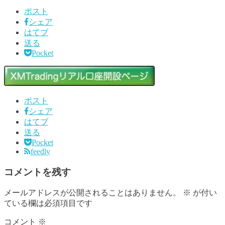
ポスト
シェア
はてブ
送る
Pocket
ポスト
シェア
はてブ
送る
Pocket
feedly
コメントを残す
メールアドレスが公開されることはありません。
※
が付い
ている欄は必須項目です
コメント
※