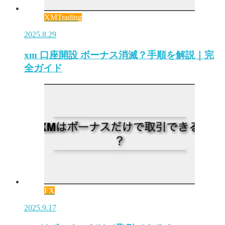
XMTrading
2025.8.29
xm 口座開設 ボーナス消滅？手順を解説｜完
全ガイド
FX
2025.9.17