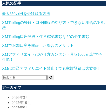
人気の記事
最大650万円を受け取る方法
XMTradingの登録・口座開設のやり方・できない場合の対処
法
XMTrading口座開設・住所確認書類などの必要書類
XMで追加口座を開設した場合のメリット
XMアフィリエイトはやり方カンタン・月収100万は誰でも
可能！
XMは自己アフィリエイト禁止！でも家族登録は大丈夫！
アーカイブ
2026年3月
2025年10月
2025年9月