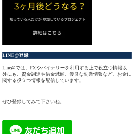
LINE@登録
Line@では、FXやバイナリーを利用する上で役立つ情報以
外にも、資金調達や借金減額、優良な副業情報など、お金に
関する役立つ情報を配信しています。
ぜひ登録してみて下さいね。