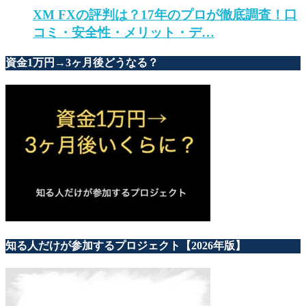
XM FXの評判は？17年のプロが徹底調査！口
コミ・安全性・メリット・デ…
資金1万円→3ヶ月後どうなる？
知る人だけが参加するプロジェクト【2026年版】