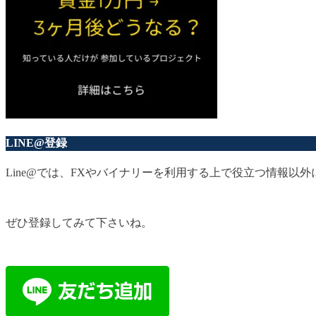
LINE@登録
Line@では、FXやバイナリーを利用する上で役立つ情報
ぜひ登録してみて下さいね。