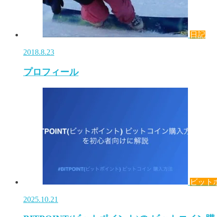
日記
2018.8.23
プロフィール
ビット
2025.10.21