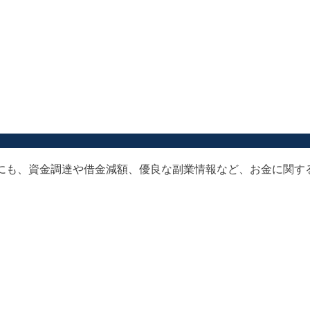
以外にも、資金調達や借金減額、優良な副業情報など、お金に関