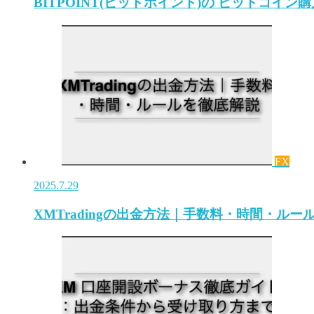
BITPOINT(ビットポイント)の ビットコイン
FX
2025.7.29
XMTradingの出金方法｜手数料・時間・ルー