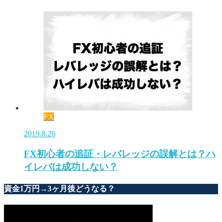
FX
2019.8.26
FX初心者の追証・レバレッジの誤解とは？ハ
イレバは成功しない？
資金1万円→3ヶ月後どうなる？