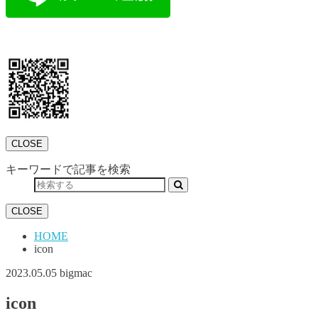
CLOSE
キーワードで記事を検索
CLOSE
HOME
icon
2023.05.05
bigmac
icon