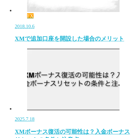
FX
2018.10.6
XMで追加口座を開設した場合のメリット
2025.7.18
XMボーナス復活の可能性は？入金ボーナス