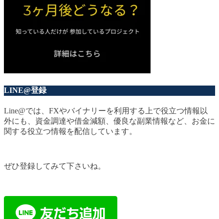
LINE@登録
Line@では、FXやバイナリーを利用する上で役立つ情報以
外にも、資金調達や借金減額、優良な副業情報など、お金に
関する役立つ情報を配信しています。
ぜひ登録してみて下さいね。