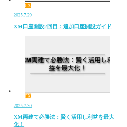
FX
2025.7.29
XM口座開設2回目：追加口座開設ガイド
FX
2025.7.30
XM両建て必勝法：賢く活用し利益を最大
化！