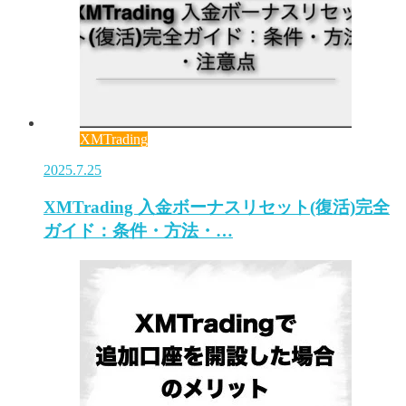
XMTrading
2025.7.25
XMTrading 入金ボーナスリセット(復活)完全
ガイド：条件・方法・…