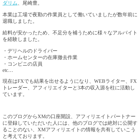
ダリム
、尾崎豊。
本業は工場で夜勤の作業員として働いていましたが数年前に
退職しました。
給料が安かったため、不足分を補うために様々なアルバイト
を経験しました。
・デリヘルのドライバー
・ホームセンターの在庫撤去作業
・コンビニの店員
etc…
現在はFXでも結果を出せるようになり、WEBライター、FX
トレーダー、アフィリエイターと3本の収入源を柱に活動し
ています。
このブログからXMの口座開設、アフィリエイトパートナー
に登録していただいた人には、他のブログでは絶対に公開す
ることのない、XMアフィリエイトの情報を共有していこう
と考えております。