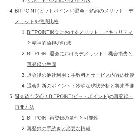
サポートへの問い合わせ方法
BITPOINT(ビットポイント)退会・解約のメリット・デ
メリットを徹底比較
BITPOINT退会におけるメリット：セキュリティ
と精神的負担の軽減
BITPOINT退会におけるデメリット：機会損失と
再登録の手間
退会後の他社利用：手数料とサービス内容の比較
退会判断のポイント：冷静な現状分析と将来予測
退会後も安心！BITPOINT(ビットポイント)の再登録・
再開方法
BITPOINT再登録の条件と可能性
再登録の手続きと必要な情報