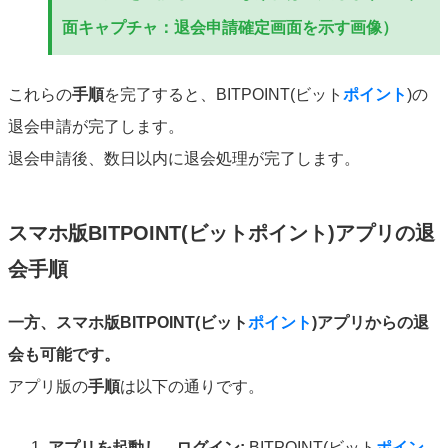
面キャプチャ：退会申請確定画面を示す画像）
これらの
手順
を完了すると、BITPOINT(ビット
ポイント
)の
退会申請が完了します。
退会申請後、数日以内に退会処理が完了します。
スマホ版BITPOINT(ビットポイント)アプリの退
会手順
一方、スマホ版BITPOINT(ビット
ポイント
)アプリからの退
会も可能です。
アプリ版の
手順
は以下の通りです。
アプリを起動し、ログイン:
BITPOINT(ビット
ポイン