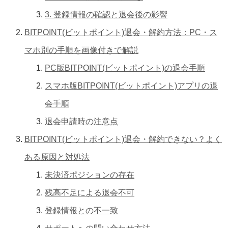
3. 登録情報の確認と退会後の影響
BITPOINT(ビットポイント)退会・解約方法：PC・ス
マホ別の手順を画像付きで解説
PC版BITPOINT(ビットポイント)の退会手順
スマホ版BITPOINT(ビットポイント)アプリの退
会手順
退会申請時の注意点
BITPOINT(ビットポイント)退会・解約できない？よく
ある原因と対処法
未決済ポジションの存在
残高不足による退会不可
登録情報との不一致