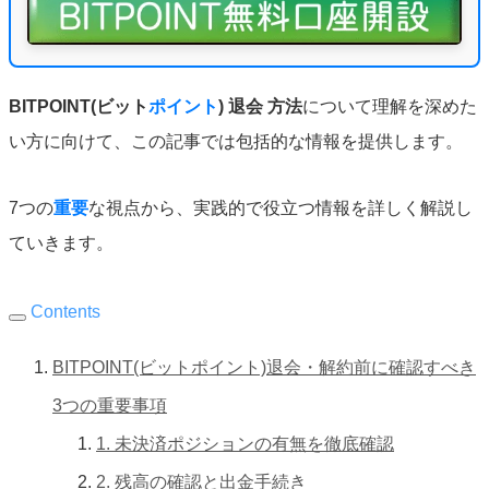
BITPOINT(ビット
ポイント
) 退会
方法
について理解を深めた
い方に向けて、この記事では包括的な情報を提供します。
7つの
重要
な視点から、実践的で役立つ情報を詳しく解説し
ていきます。
Contents
BITPOINT(ビットポイント)退会・解約前に確認すべき
3つの重要事項
1. 未決済ポジションの有無を徹底確認
2. 残高の確認と出金手続き