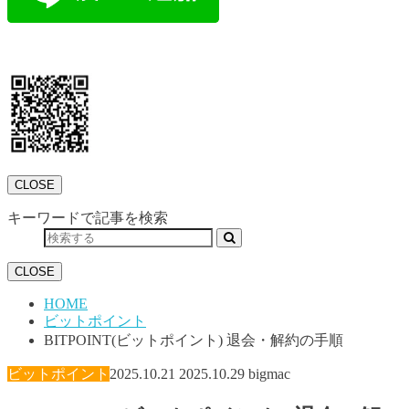
CLOSE
キーワードで記事を検索
CLOSE
HOME
ビットポイント
BITPOINT(ビットポイント) 退会・解約の手順
ビットポイント
2025.10.21
2025.10.29
bigmac