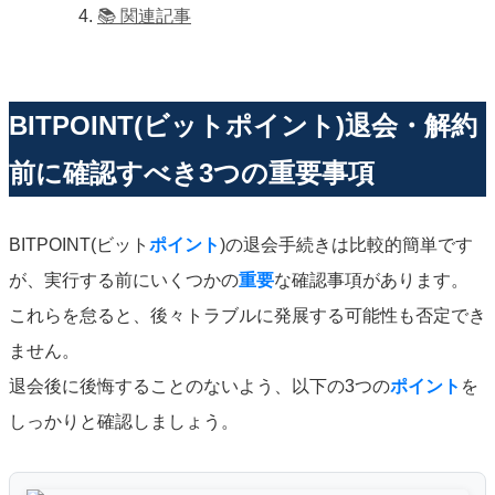
📚 関連記事
BITPOINT(ビットポイント)退会・解約
前に確認すべき3つの重要事項
BITPOINT(ビット
ポイント
)の退会手続きは比較的簡単です
が、実行する前にいくつかの
重要
な確認事項があります。
これらを怠ると、後々トラブルに発展する可能性も否定でき
ません。
退会後に後悔することのないよう、以下の3つの
ポイント
を
しっかりと確認しましょう。