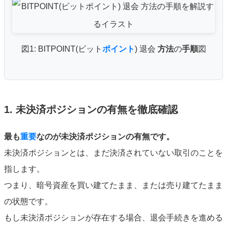
図1: BITPOINT(ビット
ポイント
) 退会
方法
の
手順
図
1. 未決済ポジションの有無を徹底確認
最も
重要
なのが未決済ポジションの有無です。
未決済ポジションとは、まだ決済されていない取引のことを
指します。
つまり、暗号資産を買い建てたまま、または売り建てたまま
の状態です。
もし未決済ポジションが存在する場合、退会手続きを進める