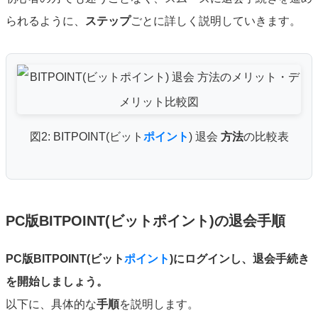
られるように、
ステップ
ごとに詳しく説明していきます。
図2: BITPOINT(ビット
ポイント
) 退会
方法
の比較表
PC版BITPOINT(ビットポイント)の退会手順
PC版BITPOINT(ビット
ポイント
)にログインし、退会手続き
を開始しましょう。
以下に、具体的な
手順
を説明します。