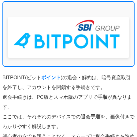
BITPOINT(ビット
ポイント
)の退会・解約は、暗号資産取引
を終了し、アカウントを閉鎖する手続きです。
退会手続きは、PC版とスマホ版のアプリで
手順
が異なりま
す。
ここでは、それぞれのデバイスでの退会
手順
を、画像付きで
わかりやすく解説します。
初心者の方でも迷うことなく、スムーズに退会手続きを進め