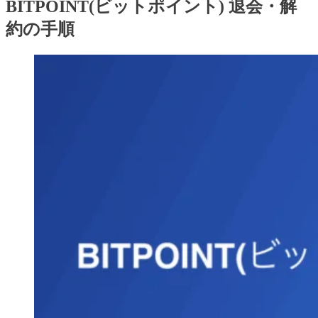
BITPOINT(ビットポイント) 退会・解
約の手順