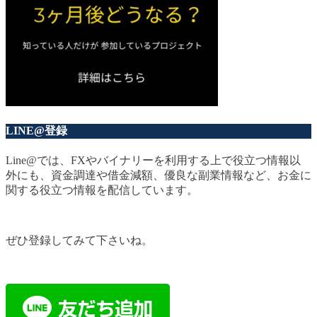
LINE@登録
Line@では、FXやバイナリーを利用する上で役立つ情報以
外にも、資金調達や借金減額、優良な副業情報など、お金に
関する役立つ情報を配信しています。
ぜひ登録してみて下さいね。