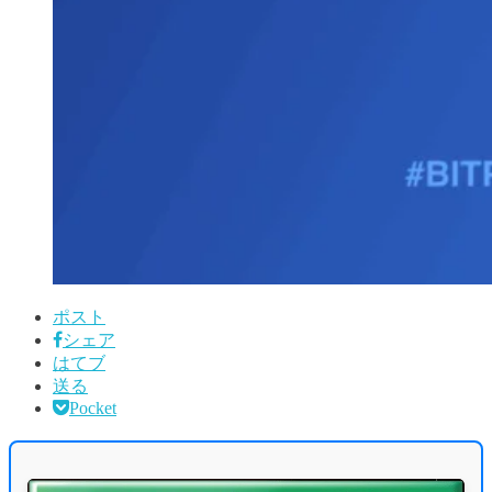
ポスト
シェア
はてブ
送る
Pocket