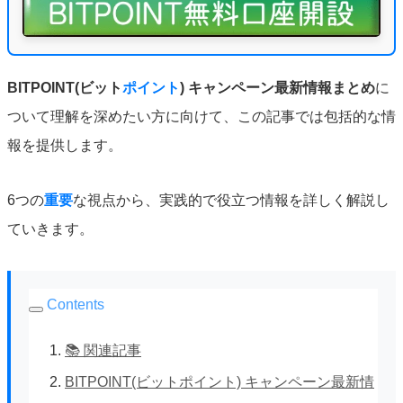
BITPOINT(ビット
ポイント
) キャンペーン最新情報まとめ
に
ついて理解を深めたい方に向けて、この記事では包括的な情
報を提供します。
6つの
重要
な視点から、実践的で役立つ情報を詳しく解説し
ていきます。
Contents
📚 関連記事
BITPOINT(ビットポイント) キャンペーン最新情