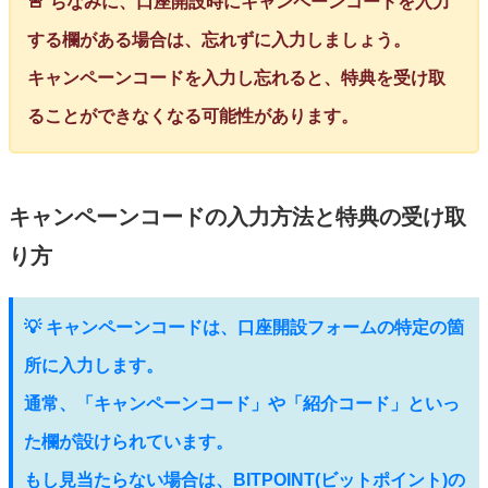
🚨 ちなみに、口座開設時にキャンペーンコードを入力
する欄がある場合は、忘れずに入力しましょう。
キャンペーンコードを入力し忘れると、特典を受け取
ることができなくなる可能性があります。
キャンペーンコードの入力方法と特典の受け取
り方
💡 キャンペーンコードは、口座開設フォームの特定の箇
所に入力します。
通常、「キャンペーンコード」や「紹介コード」といっ
た欄が設けられています。
もし見当たらない場合は、BITPOINT(ビットポイント)の