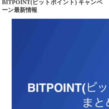
BITPOINT(ビットポイント) キャンペ
ーン最新情報