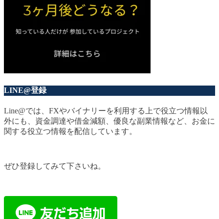
LINE@登録
Line@では、FXやバイナリーを利用する上で役立つ情報以
外にも、資金調達や借金減額、優良な副業情報など、お金に
関する役立つ情報を配信しています。
ぜひ登録してみて下さいね。