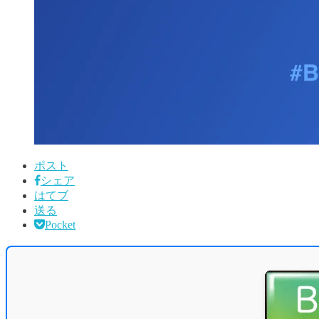
ポスト
シェア
はてブ
送る
Pocket