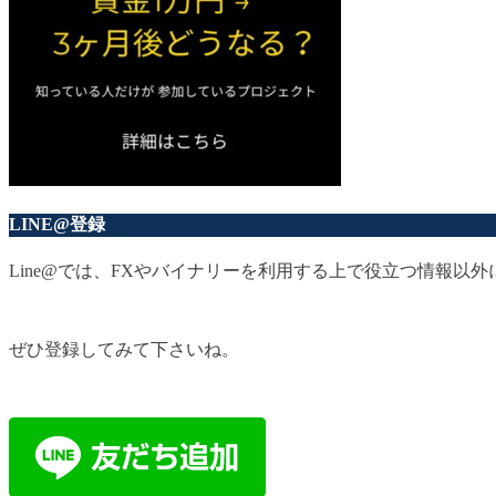
LINE@登録
Line@では、FXやバイナリーを利用する上で役立つ情報
ぜひ登録してみて下さいね。