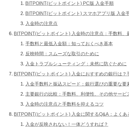
BITPOINT(ビットポイント) PC版 入金手順
BITPOINT(ビットポイント) スマホアプリ版 入金
入金時の注意点
BITPOINT(ビットポイント) 入金時の注意点：手
手数料と最低入金額：知っておくべき基本
反映時間：スムーズな取引のために
入金トラブルシューティング：未然に防ぐために
BITPOINT(ビットポイント) 入金におすすめの銀行
入金手数料と振込スピード：銀行選びの重要な要
主要銀行の比較：手数料、利便性、その他サービ
入金時の注意点と手数料を抑えるコツ
BITPOINT(ビットポイント) 入金に関するQ&A：よ
入金が反映されない！一体どうすれば？