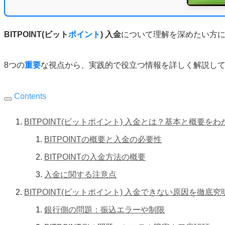
BITPOINT(ビット
ポイント
) 入金
について理解を深めたい方
8つの
重要
な視点から、実践的で役立つ情報を詳しく解説し
Contents
BITPOINT(ビットポイント) 入金とは？基本と概要を
BITPOINTの概要と入金の必要性
BITPOINTの入金方法の概要
入金に関する注意点
BITPOINT(ビットポイント) 入金できない原因を徹
銀行側の問題：振込エラーや制限