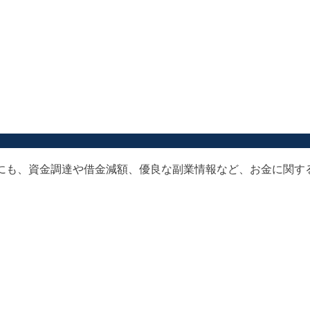
以外にも、資金調達や借金減額、優良な副業情報など、お金に関