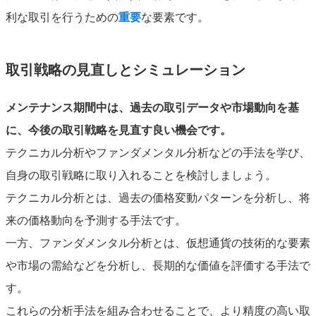
利な取引を行うための
重要
な要素です。
取引戦略の見直しとシミュレーション
メンテナンス期間中は、過去の取引データや市場動向を基
に、今後の取引戦略を見直す良い機会です。
テクニカル分析やファンダメンタル分析などの手法を学び、
自身の取引戦略に取り入れることを検討しましょう。
テクニカル分析とは、過去の価格変動パターンを分析し、将
来の価格動向を予測する手法です。
一方、ファンダメンタル分析とは、仮想通貨の技術的な要素
や市場の需給などを分析し、長期的な価値を評価する手法で
す。
これらの分析手法を組み合わせることで、より精度の高い取