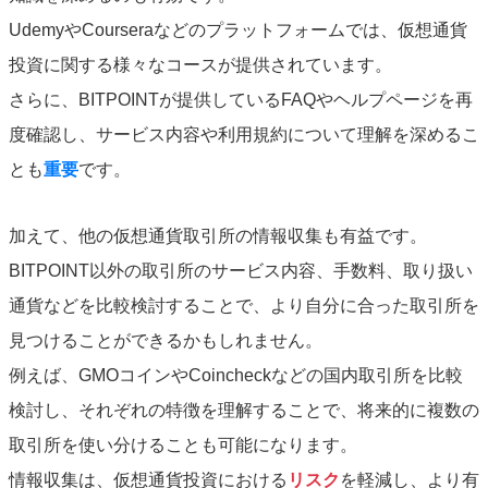
UdemyやCourseraなどのプラットフォームでは、仮想通貨
投資に関する様々なコースが提供されています。
さらに、BITPOINTが提供しているFAQやヘルプページを再
度確認し、サービス内容や利用規約について理解を深めるこ
とも
重要
です。
加えて、他の仮想通貨取引所の情報収集も有益です。
BITPOINT以外の取引所のサービス内容、手数料、取り扱い
通貨などを比較検討することで、より自分に合った取引所を
見つけることができるかもしれません。
例えば、GMOコインやCoincheckなどの国内取引所を比較
検討し、それぞれの特徴を理解することで、将来的に複数の
取引所を使い分けることも可能になります。
情報収集は、仮想通貨投資における
リスク
を軽減し、より有