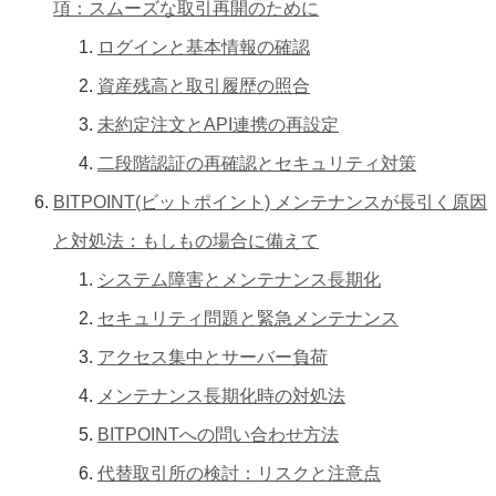
項：スムーズな取引再開のために
ログインと基本情報の確認
資産残高と取引履歴の照合
未約定注文とAPI連携の再設定
二段階認証の再確認とセキュリティ対策
BITPOINT(ビットポイント) メンテナンスが長引く原因
と対処法：もしもの場合に備えて
システム障害とメンテナンス長期化
セキュリティ問題と緊急メンテナンス
アクセス集中とサーバー負荷
メンテナンス長期化時の対処法
BITPOINTへの問い合わせ方法
代替取引所の検討：リスクと注意点