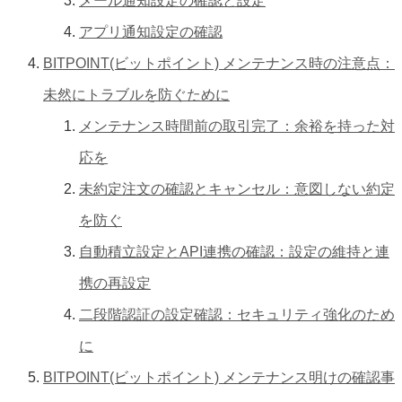
メール通知設定の確認と設定
アプリ通知設定の確認
BITPOINT(ビットポイント) メンテナンス時の注意点：
未然にトラブルを防ぐために
メンテナンス時間前の取引完了：余裕を持った対
応を
未約定注文の確認とキャンセル：意図しない約定
を防ぐ
自動積立設定とAPI連携の確認：設定の維持と連
携の再設定
二段階認証の設定確認：セキュリティ強化のため
に
BITPOINT(ビットポイント) メンテナンス明けの確認事