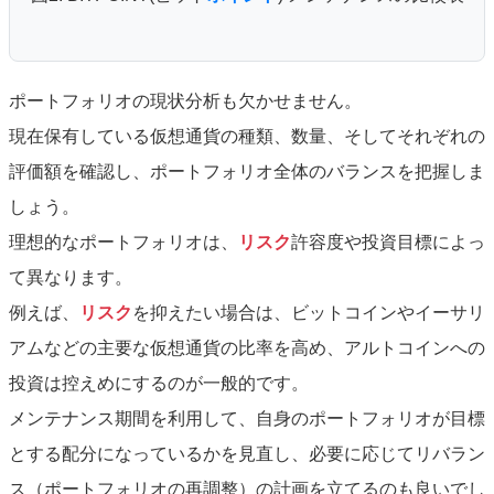
ポートフォリオの現状分析も欠かせません。
現在保有している仮想通貨の種類、数量、そしてそれぞれの
評価額を確認し、ポートフォリオ全体のバランスを把握しま
しょう。
理想的なポートフォリオは、
リスク
許容度や投資目標によっ
て異なります。
例えば、
リスク
を抑えたい場合は、ビットコインやイーサリ
アムなどの主要な仮想通貨の比率を高め、アルトコインへの
投資は控えめにするのが一般的です。
メンテナンス期間を利用して、自身のポートフォリオが目標
とする配分になっているかを見直し、必要に応じてリバラン
ス（ポートフォリオの再調整）の計画を立てるのも良いでし