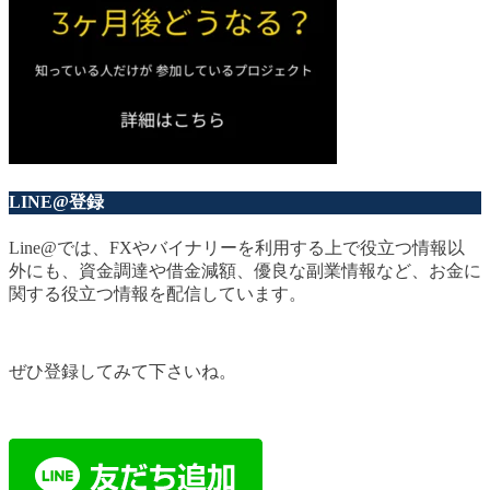
LINE@登録
Line@では、FXやバイナリーを利用する上で役立つ情報以
外にも、資金調達や借金減額、優良な副業情報など、お金に
関する役立つ情報を配信しています。
ぜひ登録してみて下さいね。