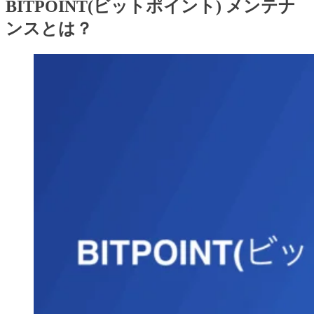
BITPOINT(ビットポイント) メンテナ
ンスとは？