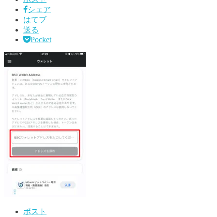
シェア
はてブ
送る
Pocket
ポスト