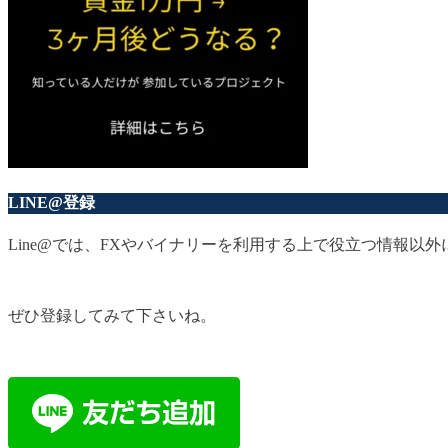
LINE@登録
Line@では、FXやバイナリーを利用する上で役立つ情報
ぜひ登録してみて下さいね。