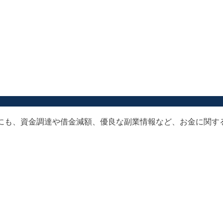
以外にも、資金調達や借金減額、優良な副業情報など、お金に関