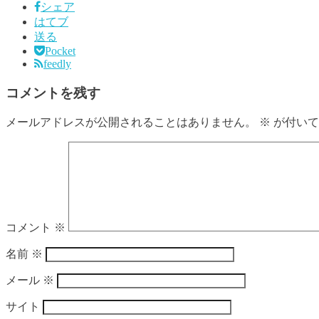
シェア
はてブ
送る
Pocket
feedly
コメントを残す
メールアドレスが公開されることはありません。
※
が付いて
コメント
※
名前
※
メール
※
サイト