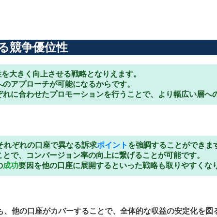
る競争優位性
性を大きく向上させる戦略となりえます。
へのアプローチが可能になるからです。
ぞれに合わせたプロモーションを行うことで、より幅広い層へ
それぞれの口座で異なる訴求
ポイント
を強調することができま
ことで、コンバージョン率の向上に繋げることが可能です。
の
成功
要因を他の口座に展開するといった戦略も取りやすくな
も、他の口座がカバーすることで、全体的な収益の安定化を図