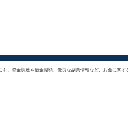
以外にも、資金調達や借金減額、優良な副業情報など、お金に関