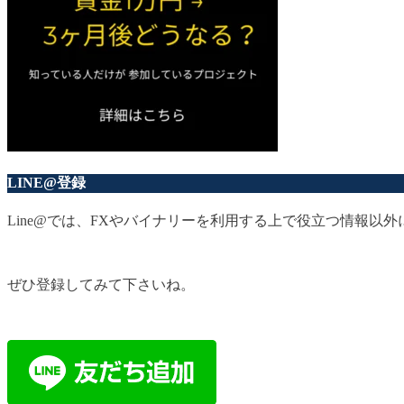
LINE@登録
Line@では、FXやバイナリーを利用する上で役立つ情報
ぜひ登録してみて下さいね。