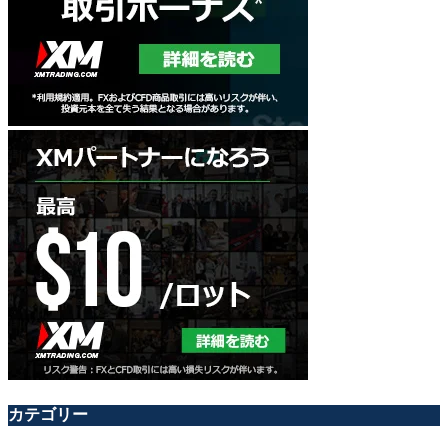
カテゴリー