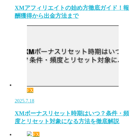
XMアフィリエイトの始め方徹底ガイド！報
酬獲得から出金方法まで
FX
2025.7.18
XMボーナスリセット時期はいつ？条件・頻
度とリセット対象になる方法を徹底解説
FX