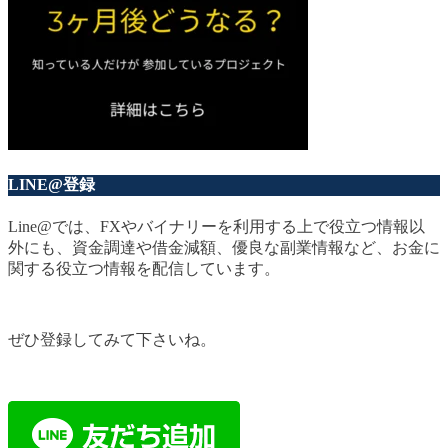
LINE@登録
Line@では、FXやバイナリーを利用する上で役立つ情報以
外にも、資金調達や借金減額、優良な副業情報など、お金に
関する役立つ情報を配信しています。
ぜひ登録してみて下さいね。