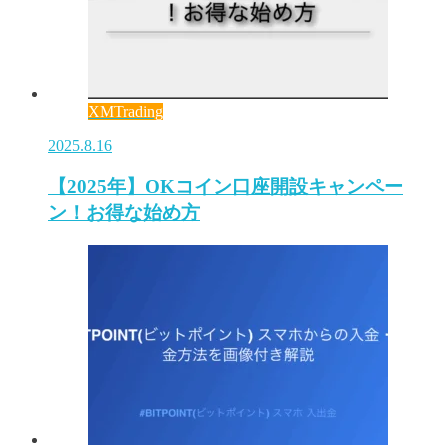
XMTrading
2025.8.16
【2025年】OKコイン口座開設キャンペー
ン！お得な始め方