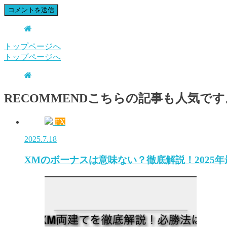
トップページへ
トップページへ
RECOMMEND
こちらの記事も人気です
FX
2025.7.18
XMのボーナスは意味ない？徹底解説！2025