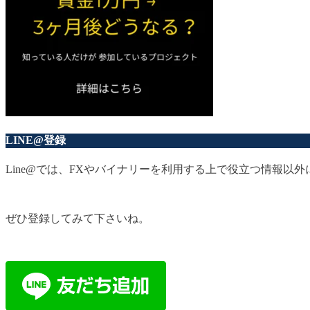
LINE@登録
Line@では、FXやバイナリーを利用する上で役立つ情報
ぜひ登録してみて下さいね。