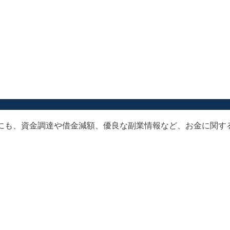
以外にも、資金調達や借金減額、優良な副業情報など、お金に関