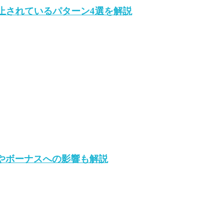
止されているパターン4選を解説
算やボーナスへの影響も解説