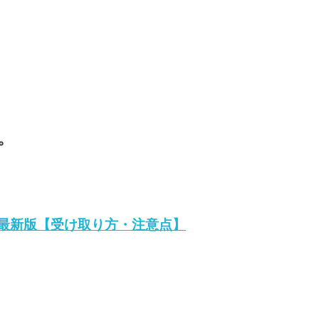
。
年最新版【受け取り方・注意点】