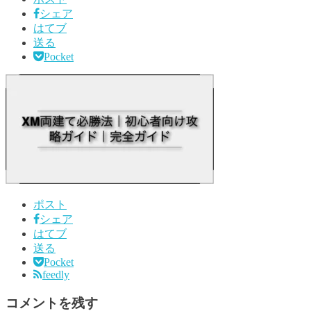
シェア
はてブ
送る
Pocket
ポスト
シェア
はてブ
送る
Pocket
feedly
コメントを残す