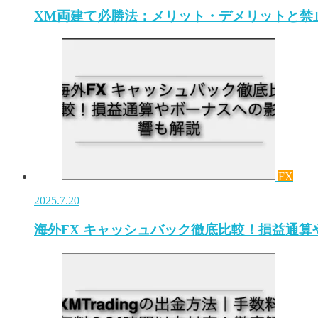
XM両建て必勝法：メリット・デメリットと禁
FX
2025.7.20
海外FX キャッシュバック徹底比較！損益通