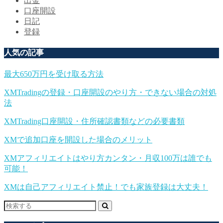
出金
口座開設
日記
登録
人気の記事
最大650万円を受け取る方法
XMTradingの登録・口座開設のやり方・できない場合の対処
法
XMTrading口座開設・住所確認書類などの必要書類
XMで追加口座を開設した場合のメリット
XMアフィリエイトはやり方カンタン・月収100万は誰でも
可能！
XMは自己アフィリエイト禁止！でも家族登録は大丈夫！