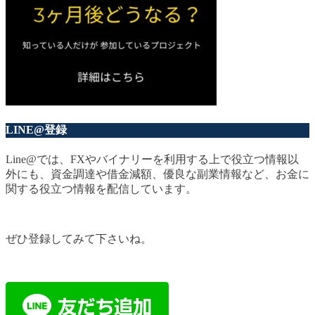
LINE@登録
Line@では、FXやバイナリーを利用する上で役立つ情報以
外にも、資金調達や借金減額、優良な副業情報など、お金に
関する役立つ情報を配信しています。
ぜひ登録してみて下さいね。