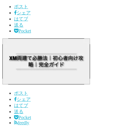
ポスト
シェア
はてブ
送る
Pocket
ポスト
シェア
はてブ
送る
Pocket
feedly