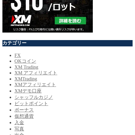
カテゴリー
FX
OKコイン
XM Trading
XM アフィリエイト
XMTrading
XMアフィリエイト
XMデモ口座
シャッフルカジノ
ビットポイント
ボーナス
仮想通貨
入金
写真