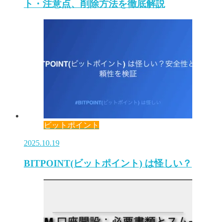
ト・注意点、削除方法を徹底解説
ビットポイント
2025.10.19
BITPOINT(ビットポイント) は怪しい？