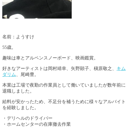
名前：ようすけ
55歳。
趣味は車とアルペンスノーボード、映画鑑賞。
好きなアーティストは岡村靖幸、矢野顕子、槇原敬之、
キム
ダリム
、尾崎豊。
本業は工場で夜勤の作業員として働いていましたが数年前に
退職しました。
給料が安かったため、不足分を補うために様々なアルバイト
を経験しました。
・デリヘルのドライバー
・ホームセンターの在庫撤去作業