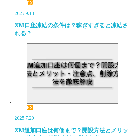
FX
2025.9.18
XM口座凍結の条件は？稼ぎすぎると凍結さ
れる？
FX
2025.7.29
XM追加口座は何個まで？開設方法とメリッ