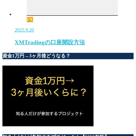
FX
2025.9.20
XMTradingの口座開設方法
資金1万円→3ヶ月後どうなる？