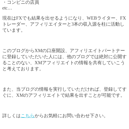
・コンビニの店員
etc…
現在はFXでも結果を出せるようになり、WEBライター、FX
トレーダー、アフィリエイターと3本の収入源を柱に活動し
ています。
このブログからXMの口座開設、アフィリエイトパートナー
に登録していただいた人には、他のブログでは絶対に公開す
ることのない、XMアフィリエイトの情報を共有していこう
と考えております。
また、当ブログの情報を実行していただければ、登録してす
ぐに、XMのアフィリエイトで結果を出すことが可能です。
詳しくは
こちら
からお気軽にお問い合わせ下さい。