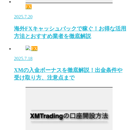
FX
2025.7.20
海外FXキャッシュバックで稼ぐ！お得な活用
方法とおすすめ業者を徹底解説
FX
2025.7.18
XMの入金ボーナスを徹底解説！出金条件や
受け取り方、注意点まで