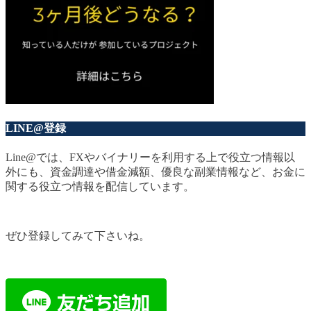
LINE@登録
Line@では、FXやバイナリーを利用する上で役立つ情報以
外にも、資金調達や借金減額、優良な副業情報など、お金に
関する役立つ情報を配信しています。
ぜひ登録してみて下さいね。