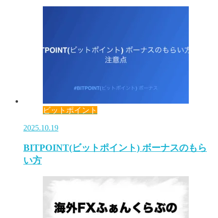
ビットポイント
2025.10.19
BITPOINT(ビットポイント) ボーナスのもら
い方