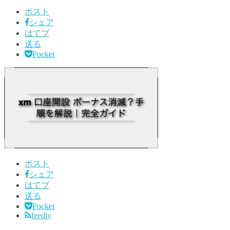
ポスト
シェア
はてブ
送る
Pocket
ポスト
シェア
はてブ
送る
Pocket
feedly