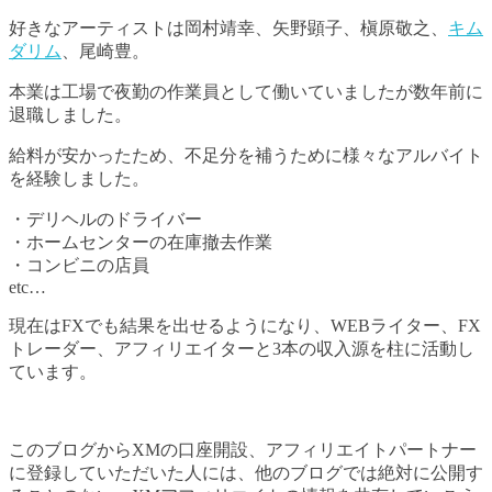
好きなアーティストは岡村靖幸、矢野顕子、槇原敬之、
キム
ダリム
、尾崎豊。
本業は工場で夜勤の作業員として働いていましたが数年前に
退職しました。
給料が安かったため、不足分を補うために様々なアルバイト
を経験しました。
・デリヘルのドライバー
・ホームセンターの在庫撤去作業
・コンビニの店員
etc…
現在はFXでも結果を出せるようになり、WEBライター、FX
トレーダー、アフィリエイターと3本の収入源を柱に活動し
ています。
このブログからXMの口座開設、アフィリエイトパートナー
に登録していただいた人には、他のブログでは絶対に公開す