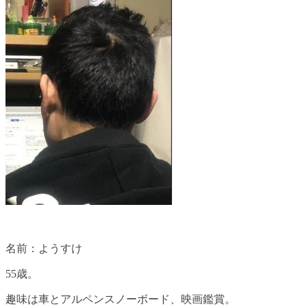
名前：ようすけ
55歳。
趣味は車とアルペンスノーボード、映画鑑賞。