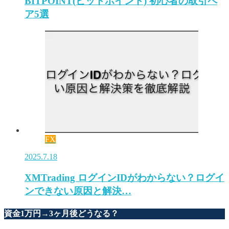
BITPOINT(ビットポイント) 初心者の取引ペ
ア5選
FX
2025.7.18
XMTrading ログインIDがわからない？ログイ
ンできない原因と解決…
資金1万円→3ヶ月後どうなる？