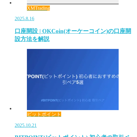
XMTrading
2025.8.16
口座開設 | OKCoin(オーケーコイン)の口座開
設方法を解説
ビットポイント
2025.10.21