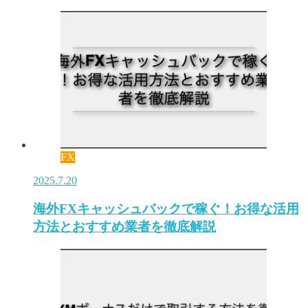
FX
2025.7.20
海外FXキャッシュバックで稼ぐ！お得な活用
方法とおすすめ業者を徹底解説