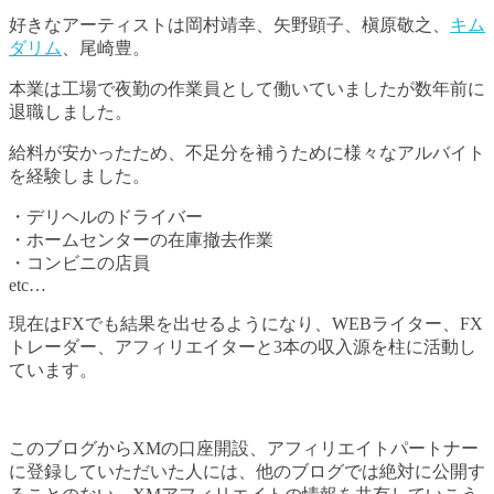
好きなアーティストは岡村靖幸、矢野顕子、槇原敬之、
キム
ダリム
、尾崎豊。
本業は工場で夜勤の作業員として働いていましたが数年前に
退職しました。
給料が安かったため、不足分を補うために様々なアルバイト
を経験しました。
・デリヘルのドライバー
・ホームセンターの在庫撤去作業
・コンビニの店員
etc…
現在はFXでも結果を出せるようになり、WEBライター、FX
トレーダー、アフィリエイターと3本の収入源を柱に活動し
ています。
このブログからXMの口座開設、アフィリエイトパートナー
に登録していただいた人には、他のブログでは絶対に公開す