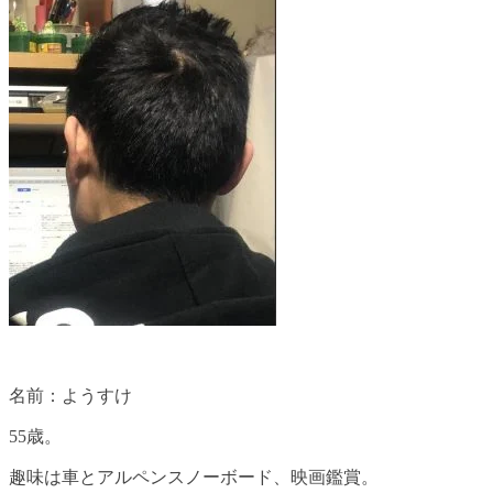
名前：ようすけ
55歳。
趣味は車とアルペンスノーボード、映画鑑賞。