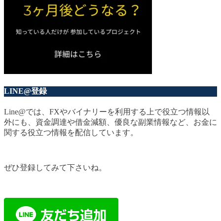
LINE@登録
Line@では、FXやバイナリーを利用する上で役立つ情報以
外にも、資金調達や借金減額、優良な副業情報など、お金に
関する役立つ情報を配信しています。
ぜひ登録してみて下さいね。