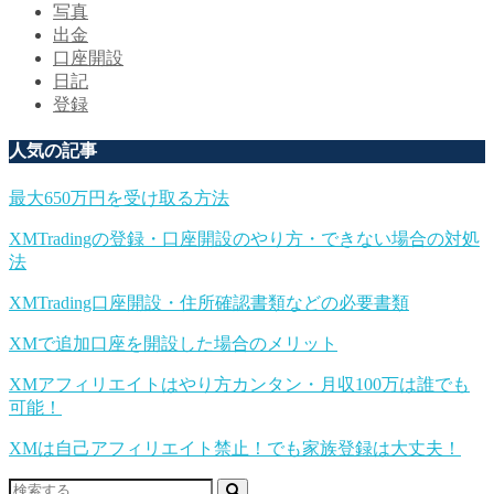
写真
出金
口座開設
日記
登録
人気の記事
最大650万円を受け取る方法
XMTradingの登録・口座開設のやり方・できない場合の対処
法
XMTrading口座開設・住所確認書類などの必要書類
XMで追加口座を開設した場合のメリット
XMアフィリエイトはやり方カンタン・月収100万は誰でも
可能！
XMは自己アフィリエイト禁止！でも家族登録は大丈夫！