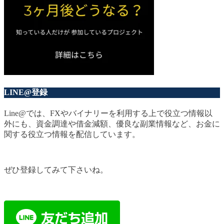
LINE@登録
Line@では、FXやバイナリーを利用する上で役立つ情報以
外にも、資金調達や借金減額、優良な副業情報など、お金に
関する役立つ情報を配信しています。
ぜひ登録してみて下さいね。