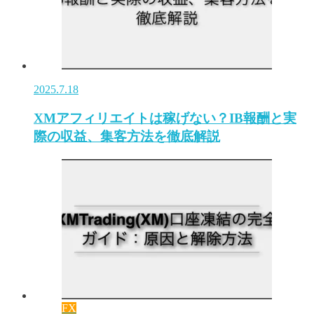
2025.7.18
XMアフィリエイトは稼げない？IB報酬と実
際の収益、集客方法を徹底解説
FX