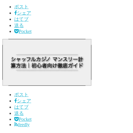
ポスト
シェア
はてブ
送る
Pocket
ポスト
シェア
はてブ
送る
Pocket
feedly