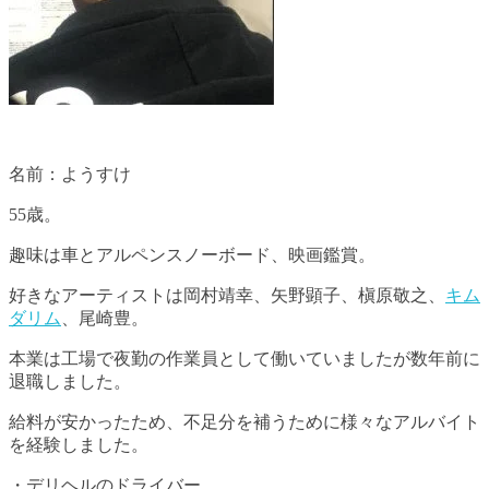
名前：ようすけ
55歳。
趣味は車とアルペンスノーボード、映画鑑賞。
好きなアーティストは岡村靖幸、矢野顕子、槇原敬之、
キム
ダリム
、尾崎豊。
本業は工場で夜勤の作業員として働いていましたが数年前に
退職しました。
給料が安かったため、不足分を補うために様々なアルバイト
を経験しました。
・デリヘルのドライバー