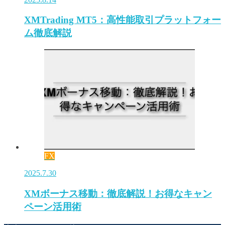
XMTrading MT5：高性能取引プラットフォー
ム徹底解説
FX
2025.7.30
XMボーナス移動：徹底解説！お得なキャン
ペーン活用術