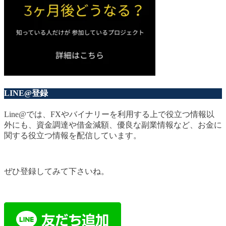
LINE@登録
Line@では、FXやバイナリーを利用する上で役立つ情報以
外にも、資金調達や借金減額、優良な副業情報など、お金に
関する役立つ情報を配信しています。
ぜひ登録してみて下さいね。