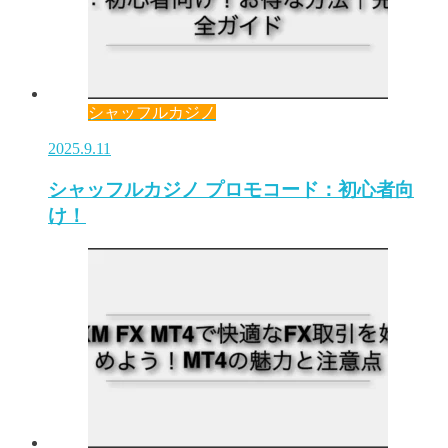
シャッフルカジノ
2025.9.11
シャッフルカジノ プロモコード：初心者向
け！