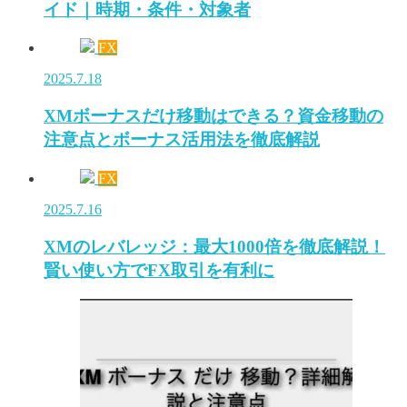
イド｜時期・条件・対象者
FX
2025.7.18
XMボーナスだけ移動はできる？資金移動の
注意点とボーナス活用法を徹底解説
FX
2025.7.16
XMのレバレッジ：最大1000倍を徹底解説！
賢い使い方でFX取引を有利に