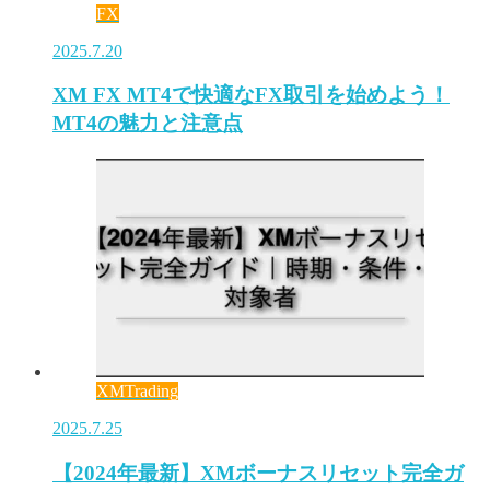
FX
2025.7.20
XM FX MT4で快適なFX取引を始めよう！
MT4の魅力と注意点
XMTrading
2025.7.25
【2024年最新】XMボーナスリセット完全ガ