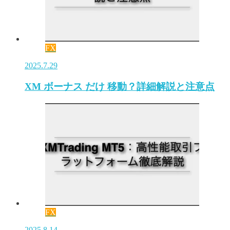
FX
2025.7.29
XM ボーナス だけ 移動？詳細解説と注意点
FX
2025.8.14