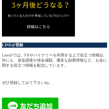
LINE@登録
Line@では、FXやバイナリーを利用する上で役立つ情報以
外にも、資金調達や借金減額、優良な副業情報など、お金に
関する役立つ情報を配信しています。
ぜひ登録してみて下さいね。