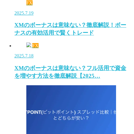
FX
2025.7.19
XMのボーナスは意味ない？徹底解説！ボー
ナスの有効活用で賢くトレード
FX
2025.7.18
XMのボーナスは意味ない？フル活用で資金
を増やす方法を徹底解説【2025…