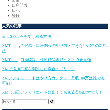
出金
口座開設
日記
登録
人気の記事
最大650万円を受け取る方法
XMTradingの登録・口座開設のやり方・できない場合の対処
法
XMTrading口座開設・住所確認書類などの必要書類
XMで追加口座を開設した場合のメリット
XMアフィリエイトはやり方カンタン・月収100万は誰でも
可能！
XMは自己アフィリエイト禁止！でも家族登録は大丈夫！