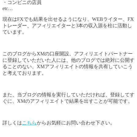
・コンビニの店員
etc…
現在はFXでも結果を出せるようになり、WEBライター、FX
トレーダー、アフィリエイターと3本の収入源を柱に活動し
ています。
このブログからXMの口座開設、アフィリエイトパートナー
に登録していただいた人には、他のブログでは絶対に公開す
ることのない、XMアフィリエイトの情報を共有していこう
と考えております。
また、当ブログの情報を実行していただければ、登録してす
ぐに、XMのアフィリエイトで結果を出すことが可能です。
詳しくは
こちら
からお気軽にお問い合わせ下さい。