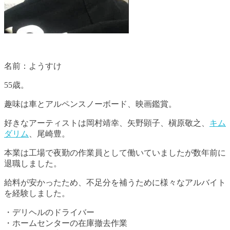
名前：ようすけ
55歳。
趣味は車とアルペンスノーボード、映画鑑賞。
好きなアーティストは岡村靖幸、矢野顕子、槇原敬之、
キム
ダリム
、尾崎豊。
本業は工場で夜勤の作業員として働いていましたが数年前に
退職しました。
給料が安かったため、不足分を補うために様々なアルバイト
を経験しました。
・デリヘルのドライバー
・ホームセンターの在庫撤去作業