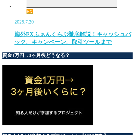
FX
2025.7.20
海外FXふぁんくらぶ徹底解説！キャッシュバ
ック、キャンペーン、取引ツールまで
資金1万円→3ヶ月後どうなる？