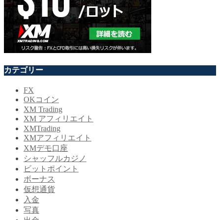
カテゴリー
FX
OKコイン
XM Trading
XM アフィリエイト
XMTrading
XMアフィリエイト
XMデモ口座
シャッフルカジノ
ビットポイント
ボーナス
仮想通貨
入金
写真