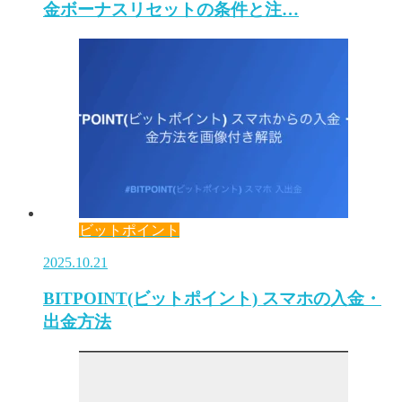
金ボーナスリセットの条件と注…
ビットポイント
2025.10.21
BITPOINT(ビットポイント) スマホの入金・
出金方法