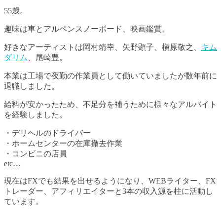
55歳。
趣味は車とアルペンスノーボード、映画鑑賞。
好きなアーティストは岡村靖幸、矢野顕子、槇原敬之、
キム
ダリム
、尾崎豊。
本業は工場で夜勤の作業員として働いていましたが数年前に
退職しました。
給料が安かったため、不足分を補うために様々なアルバイト
を経験しました。
・デリヘルのドライバー
・ホームセンターの在庫撤去作業
・コンビニの店員
etc…
現在はFXでも結果を出せるようになり、WEBライター、FX
トレーダー、アフィリエイターと3本の収入源を柱に活動し
ています。