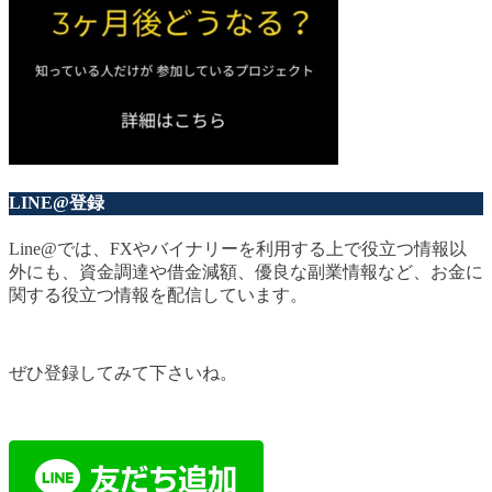
LINE@登録
Line@では、FXやバイナリーを利用する上で役立つ情報以
外にも、資金調達や借金減額、優良な副業情報など、お金に
関する役立つ情報を配信しています。
ぜひ登録してみて下さいね。