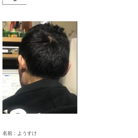
名前：ようすけ