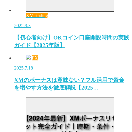
XMTrading
2025.9.3
【初心者向け】OKコイン口座開設時間の実践
ガイド【2025年版】
FX
2025.7.18
XMのボーナスは意味ない？フル活用で資金
を増やす方法を徹底解説【2025…