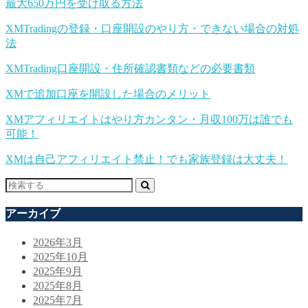
最大650万円を受け取る方法
XMTradingの登録・口座開設のやり方・できない場合の対処
法
XMTrading口座開設・住所確認書類などの必要書類
XMで追加口座を開設した場合のメリット
XMアフィリエイトはやり方カンタン・月収100万は誰でも
可能！
XMは自己アフィリエイト禁止！でも家族登録は大丈夫！
アーカイブ
2026年3月
2025年10月
2025年9月
2025年8月
2025年7月