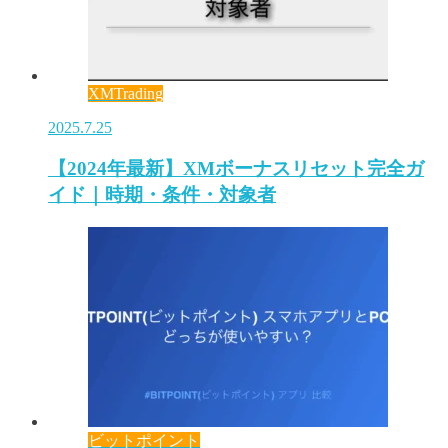
XMTrading
2025.7.25
【2024年最新】XMボーナスリセット完全ガ
イド｜時期・条件・対象者
ビットポイント