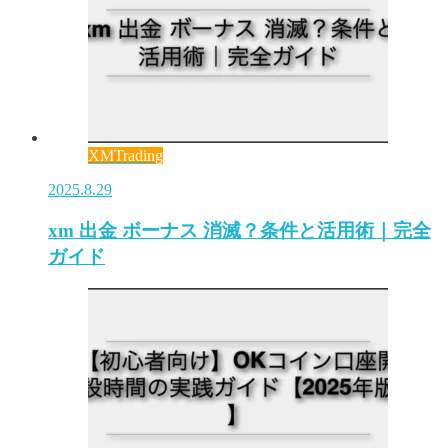
XMTrading
2025.8.29
xm 出金 ボーナス 消滅？条件と活用術｜完全
ガイド