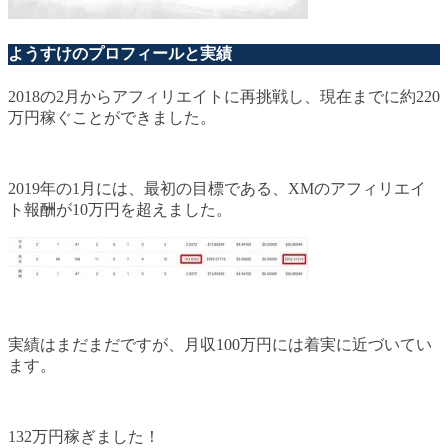
ようすけのプロフィールと実績
2018の2月からアフィリエイトに再挑戦し、現在までに約220
万円稼ぐことができました。
2019年の1月には、最初の目標である、XMのアフィリエイ
ト報酬が10万円を超えました。
実績はまだまだですが、月収100万円には着実に近づいてい
ます。
132万円稼ぎました！