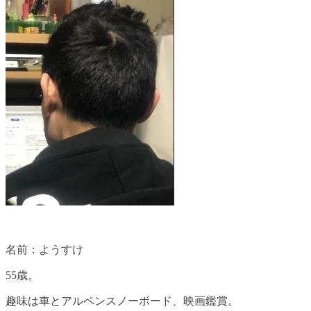
名前：ようすけ
55歳。
趣味は車とアルペンスノーボード、映画鑑賞。