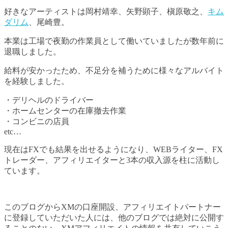
好きなアーティストは岡村靖幸、矢野顕子、槇原敬之、
キム
ダリム
、尾崎豊。
本業は工場で夜勤の作業員として働いていましたが数年前に
退職しました。
給料が安かったため、不足分を補うために様々なアルバイト
を経験しました。
・デリヘルのドライバー
・ホームセンターの在庫撤去作業
・コンビニの店員
etc…
現在はFXでも結果を出せるようになり、WEBライター、FX
トレーダー、アフィリエイターと3本の収入源を柱に活動し
ています。
このブログからXMの口座開設、アフィリエイトパートナー
に登録していただいた人には、他のブログでは絶対に公開す