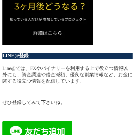
LINE@登録
Line@では、FXやバイナリーを利用する上で役立つ情報以
外にも、資金調達や借金減額、優良な副業情報など、お金に
関する役立つ情報を配信しています。
ぜひ登録してみて下さいね。