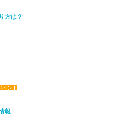
やり方は？
ポイント
新情報