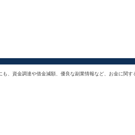
以外にも、資金調達や借金減額、優良な副業情報など、お金に関