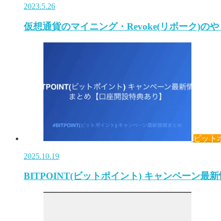
2023.5.26
仮想通貨のマイニング・Revoke(リボーク)の
ビット
2025.10.19
BITPOINT(ビットポイント) キャンペーン最