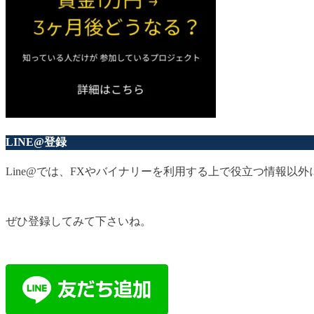
LINE@登録
Line@では、FXやバイナリーを利用する上で役立つ情報
ぜひ登録してみて下さいね。