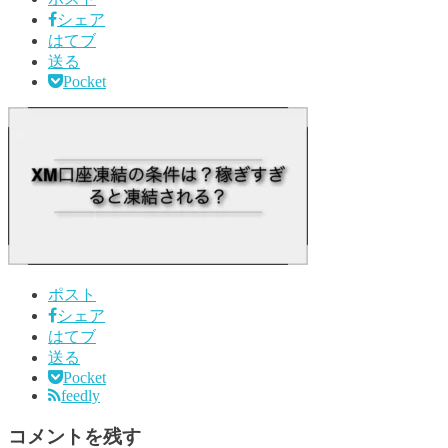
シェア
はてブ
送る
Pocket
ポスト
シェア
はてブ
送る
Pocket
feedly
コメントを残す