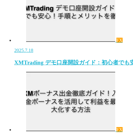
FX
2025.7.18
XMTrading デモ口座開設ガイド：初心者
FX