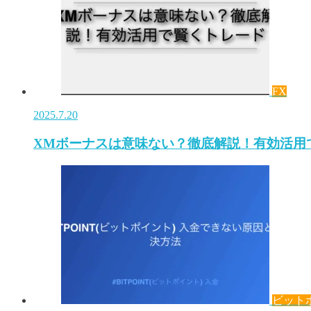
FX
2025.7.20
XMボーナスは意味ない？徹底解説！有効活用
ビット