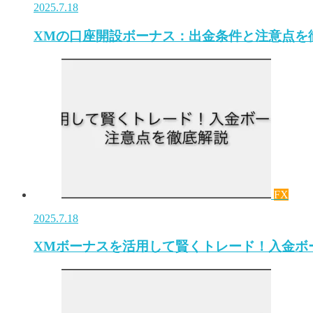
2025.7.18
XMの口座開設ボーナス：出金条件と注意点を
FX
2025.7.18
XMボーナスを活用して賢くトレード！入金ボ