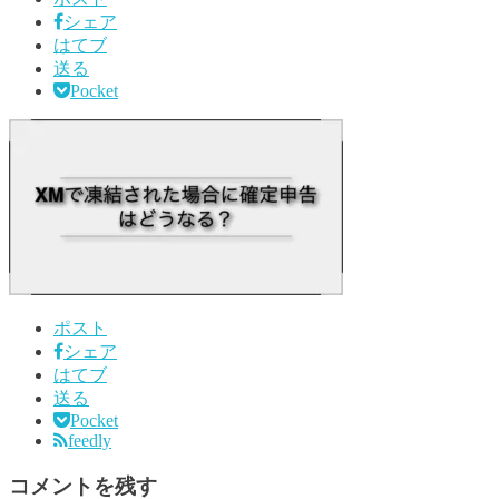
シェア
はてブ
送る
Pocket
ポスト
シェア
はてブ
送る
Pocket
feedly
コメントを残す