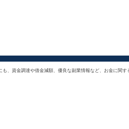
以外にも、資金調達や借金減額、優良な副業情報など、お金に関