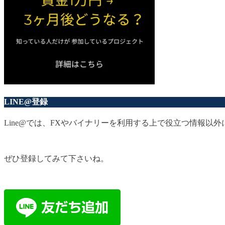
LINE@登録
Line@では、FXやバイナリーを利用する上で役立つ情報
ぜひ登録してみて下さいね。