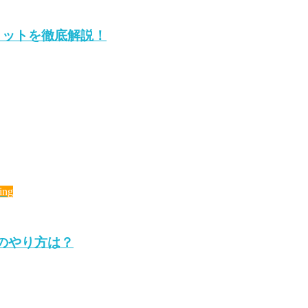
リットを徹底解説！
ing
のやり方は？