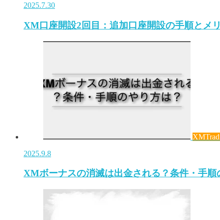
2025.7.30
XM口座開設2回目：追加口座開設の手順とメ
XMTrad
2025.9.8
XMボーナスの消滅は出金される？条件・手順