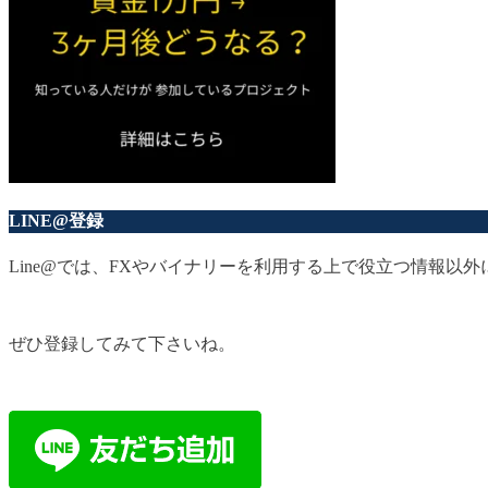
LINE@登録
Line@では、FXやバイナリーを利用する上で役立つ情報
ぜひ登録してみて下さいね。