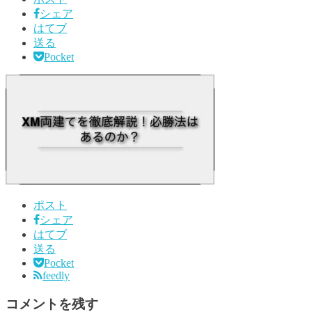
シェア
はてブ
送る
Pocket
ポスト
シェア
はてブ
送る
Pocket
feedly
コメントを残す