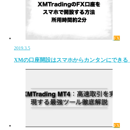
FX
2019.3.5
XMの口座開設はスマホからカンタンにできる
FX