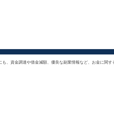
以外にも、資金調達や借金減額、優良な副業情報など、お金に関