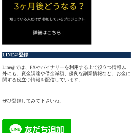
LINE@登録
Line@では、FXやバイナリーを利用する上で役立つ情報以
外にも、資金調達や借金減額、優良な副業情報など、お金に
関する役立つ情報を配信しています。
ぜひ登録してみて下さいね。