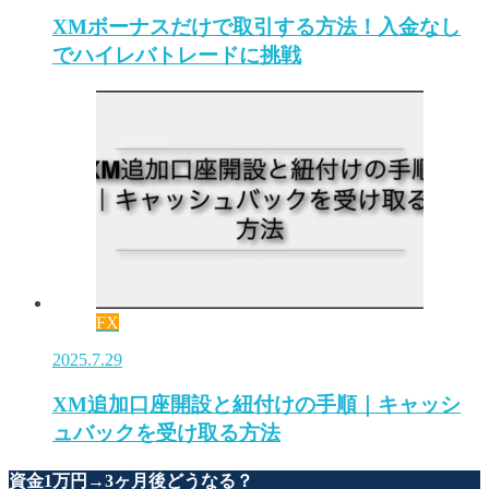
XMボーナスだけで取引する方法！入金なし
でハイレバトレードに挑戦
FX
2025.7.29
XM追加口座開設と紐付けの手順｜キャッシ
ュバックを受け取る方法
資金1万円→3ヶ月後どうなる？