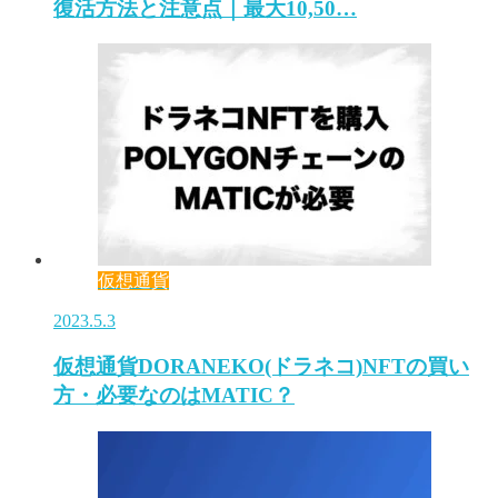
復活方法と注意点｜最大10,50…
仮想通貨
2023.5.3
仮想通貨DORANEKO(ドラネコ)NFTの買い
方・必要なのはMATIC？