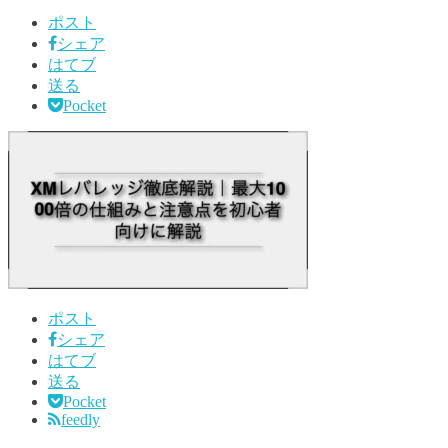
ポスト
シェア
はてブ
送る
Pocket
ポスト
シェア
はてブ
送る
Pocket
feedly