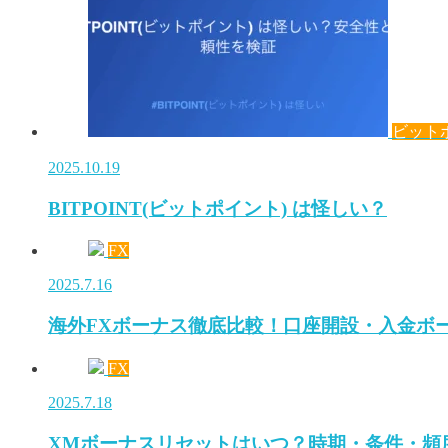
ビット
2025.10.19
BITPOINT(ビットポイント) は怪しい？
FX
2025.7.16
海外FXボーナス徹底比較！口座開設・入金ボ
FX
2025.7.18
XMボーナスリセットはいつ？時期・条件・頻度