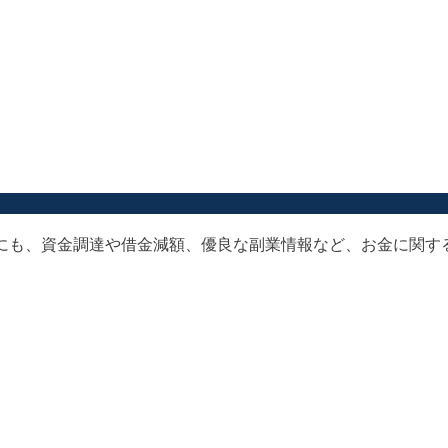
以外にも、資金調達や借金減額、優良な副業情報など、お金に関