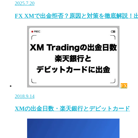
2025.7.20
FX XMで出金拒否？原因と対策を徹底解説！
FX
2018.9.14
XMの出金日数・楽天銀行とデビットカード