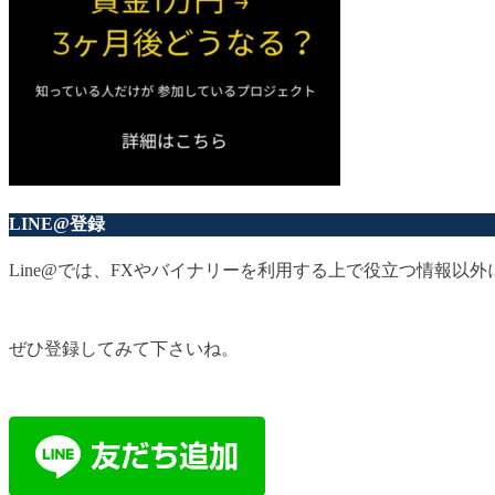
LINE@登録
Line@では、FXやバイナリーを利用する上で役立つ情報
ぜひ登録してみて下さいね。