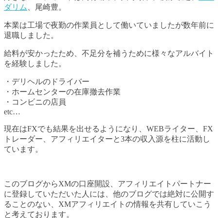
ダリム
、尾崎豊。
本業は工場で夜勤の作業員として働いていましたが数年前に
退職しました。
給料が安かったため、不足分を補うために様々なアルバイト
を経験しました。
・デリヘルのドライバー
・ホームセンターの在庫撤去作業
・コンビニの店員
etc…
現在はFXでも結果を出せるようになり、WEBライター、FX
トレーダー、アフィリエイターと3本の収入源を柱に活動し
ています。
このブログからXMの口座開設、アフィリエイトパートナー
に登録していただいた人には、他のブログでは絶対に公開す
ることのない、XMアフィリエイトの情報を共有していこう
と考えております。