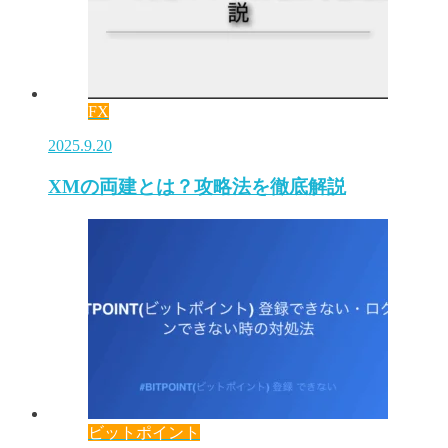
FX
2025.9.20
XMの両建とは？攻略法を徹底解説
ビットポイント