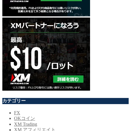
カテゴリー
FX
OKコイン
XM Trading
XM アフィリエイト