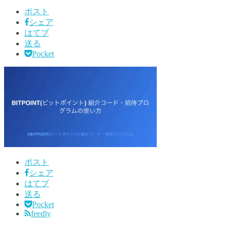
ポスト
シェア
はてブ
送る
Pocket
ポスト
シェア
はてブ
送る
Pocket
feedly