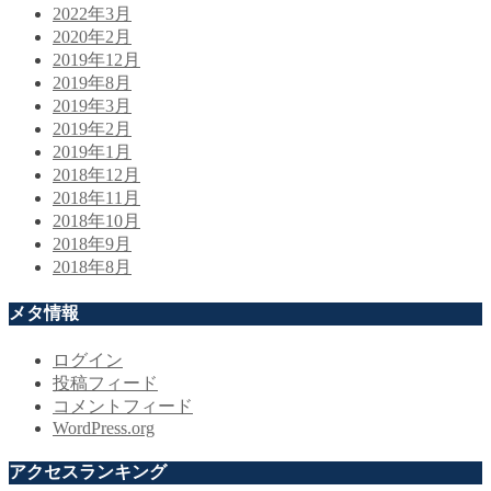
2022年3月
2020年2月
2019年12月
2019年8月
2019年3月
2019年2月
2019年1月
2018年12月
2018年11月
2018年10月
2018年9月
2018年8月
メタ情報
ログイン
投稿フィード
コメントフィード
WordPress.org
アクセスランキング