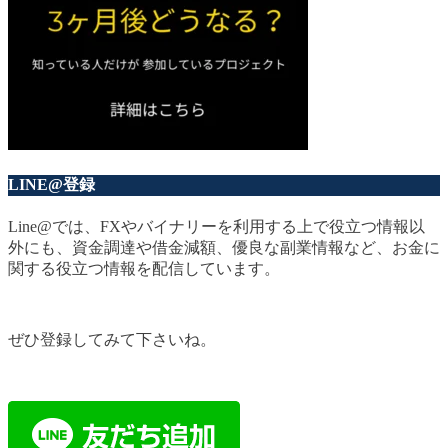
LINE@登録
Line@では、FXやバイナリーを利用する上で役立つ情報以
外にも、資金調達や借金減額、優良な副業情報など、お金に
関する役立つ情報を配信しています。
ぜひ登録してみて下さいね。