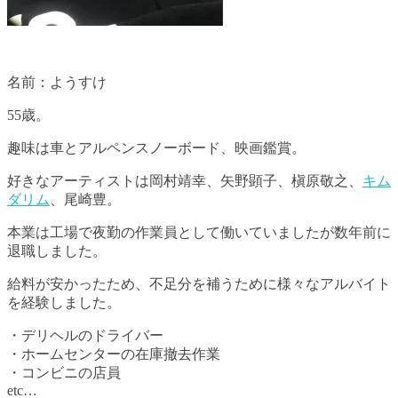
名前：ようすけ
55歳。
趣味は車とアルペンスノーボード、映画鑑賞。
好きなアーティストは岡村靖幸、矢野顕子、槇原敬之、
キム
ダリム
、尾崎豊。
本業は工場で夜勤の作業員として働いていましたが数年前に
退職しました。
給料が安かったため、不足分を補うために様々なアルバイト
を経験しました。
・デリヘルのドライバー
・ホームセンターの在庫撤去作業
・コンビニの店員
etc…