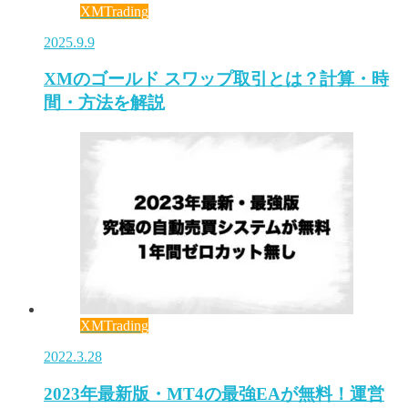
XMTrading
2025.9.9
XMのゴールド スワップ取引とは？計算・時
間・方法を解説
XMTrading
2022.3.28
2023年最新版・MT4の最強EAが無料！運営