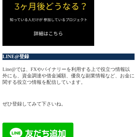
LINE@登録
Line@では、FXやバイナリーを利用する上で役立つ情報以
外にも、資金調達や借金減額、優良な副業情報など、お金に
関する役立つ情報を配信しています。
ぜひ登録してみて下さいね。