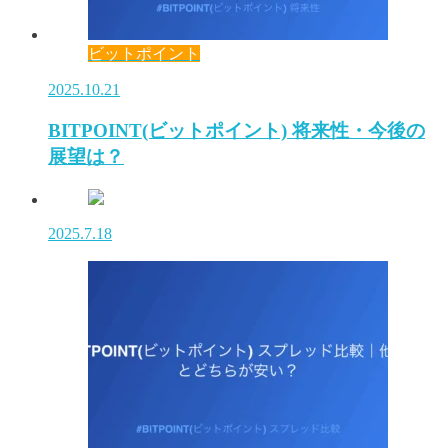
ビットポイント
2025.10.21
BITPOINT(ビットポイント) 将来性・今後の
展望は？
2025.7.18