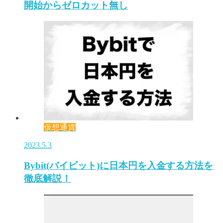
開始からゼロカット無し
仮想通貨
2023.5.3
Bybit(バイビット)に日本円を入金する方法を
徹底解説！