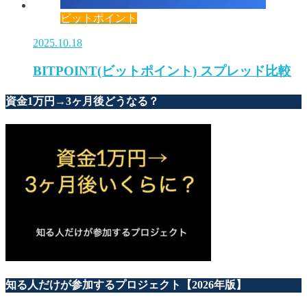
ビットポイント
2025.10.18
BITPOINT(ビットポイント) スプレッド比較
資金1万円→3ヶ月後どうなる？
知る人だけが参加するプロジェクト【2026年版】