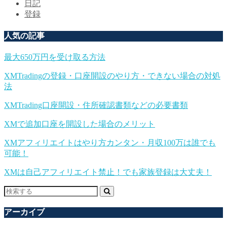
日記
登録
人気の記事
最大650万円を受け取る方法
XMTradingの登録・口座開設のやり方・できない場合の対処
法
XMTrading口座開設・住所確認書類などの必要書類
XMで追加口座を開設した場合のメリット
XMアフィリエイトはやり方カンタン・月収100万は誰でも
可能！
XMは自己アフィリエイト禁止！でも家族登録は大丈夫！
アーカイブ