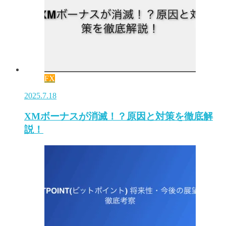
FX
2025.7.18
XMボーナスが消滅！？原因と対策を徹底解
説！