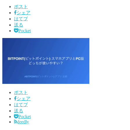
ポスト
シェア
はてブ
送る
Pocket
ポスト
シェア
はてブ
送る
Pocket
feedly