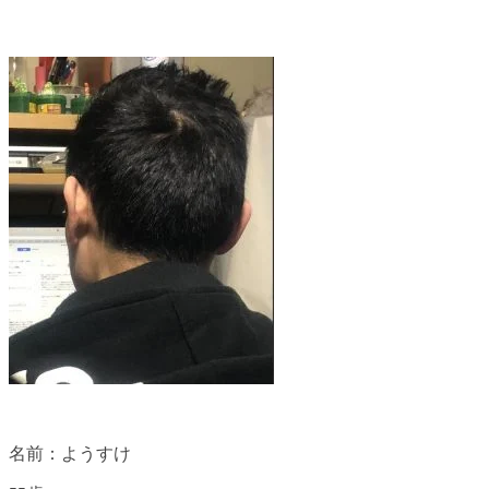
名前：ようすけ