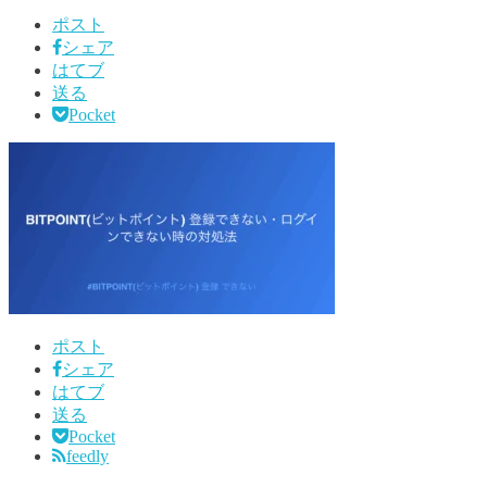
ポスト
シェア
はてブ
送る
Pocket
ポスト
シェア
はてブ
送る
Pocket
feedly