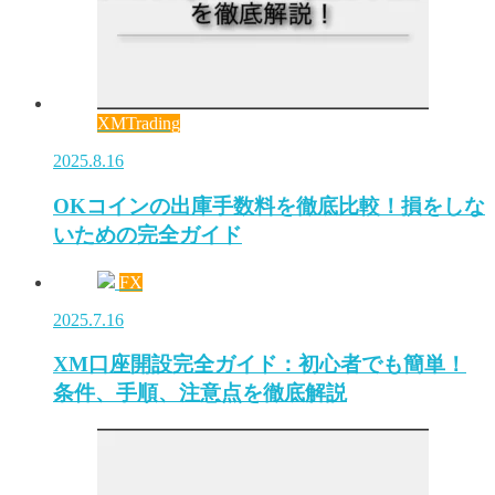
XMTrading
2025.8.16
OKコインの出庫手数料を徹底比較！損をしな
いための完全ガイド
FX
2025.7.16
XM口座開設完全ガイド：初心者でも簡単！
条件、手順、注意点を徹底解説