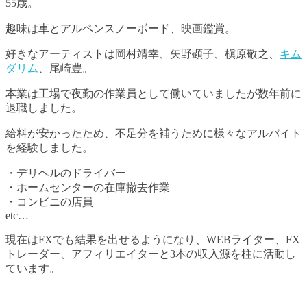
55歳。
趣味は車とアルペンスノーボード、映画鑑賞。
好きなアーティストは岡村靖幸、矢野顕子、槇原敬之、
キム
ダリム
、尾崎豊。
本業は工場で夜勤の作業員として働いていましたが数年前に
退職しました。
給料が安かったため、不足分を補うために様々なアルバイト
を経験しました。
・デリヘルのドライバー
・ホームセンターの在庫撤去作業
・コンビニの店員
etc…
現在はFXでも結果を出せるようになり、WEBライター、FX
トレーダー、アフィリエイターと3本の収入源を柱に活動し
ています。