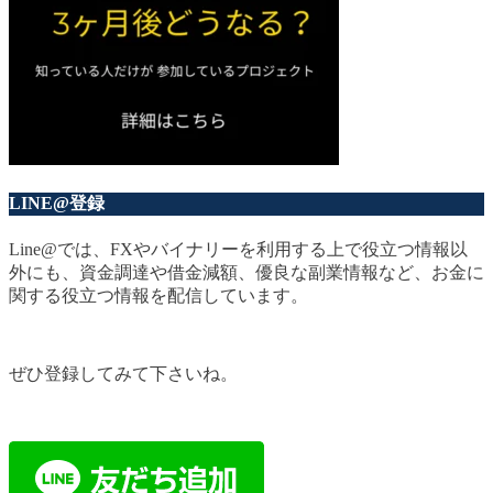
LINE@登録
Line@では、FXやバイナリーを利用する上で役立つ情報以
外にも、資金調達や借金減額、優良な副業情報など、お金に
関する役立つ情報を配信しています。
ぜひ登録してみて下さいね。