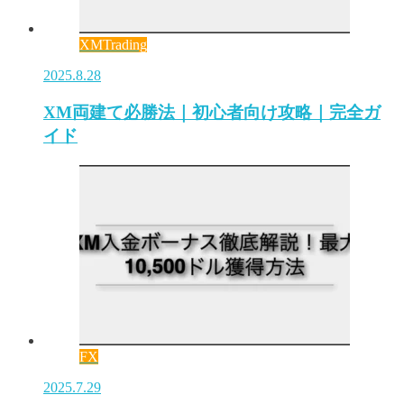
XMTrading
2025.8.28
XM両建て必勝法｜初心者向け攻略｜完全ガ
イド
FX
2025.7.29