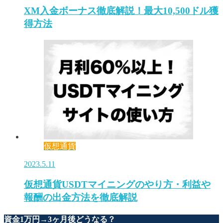
XM入金ボーナス徹底解説！最大10,500ドル獲
得方法
仮想通貨
2023.5.11
仮想通貨USDTマイニングのやり方・利益や
報酬の出金方法を徹底解説
資金1万円→3ヶ月後どうなる？