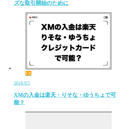
ズな取引開始のために
FX
2018.9.5
XMの入金は楽天・りそな・ゆうちょで可
能？