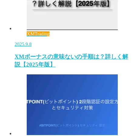
XMTrading
2025.9.8
XMボーナスの意味ないの手順は？詳しく解
説【2025年版】