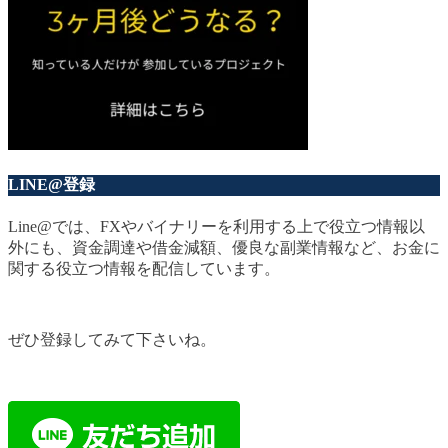
LINE@登録
Line@では、FXやバイナリーを利用する上で役立つ情報以
外にも、資金調達や借金減額、優良な副業情報など、お金に
関する役立つ情報を配信しています。
ぜひ登録してみて下さいね。