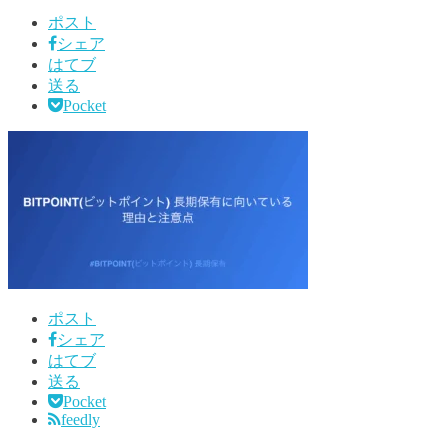
ポスト
シェア
はてブ
送る
Pocket
ポスト
シェア
はてブ
送る
Pocket
feedly