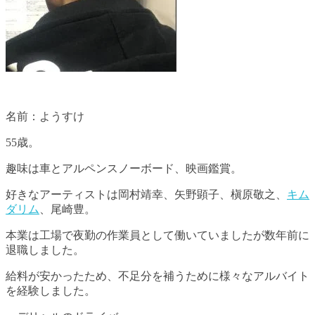
名前：ようすけ
55歳。
趣味は車とアルペンスノーボード、映画鑑賞。
好きなアーティストは岡村靖幸、矢野顕子、槇原敬之、
キム
ダリム
、尾崎豊。
本業は工場で夜勤の作業員として働いていましたが数年前に
退職しました。
給料が安かったため、不足分を補うために様々なアルバイト
を経験しました。