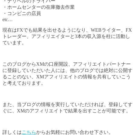
・デリヘルのドライバー
・ホームセンターの在庫撤去作業
・コンビニの店員
etc…
現在はFXでも結果を出せるようになり、WEBライター、FX
トレーダー、アフィリエイターと3本の収入源を柱に活動し
ています。
このブログからXMの口座開設、アフィリエイトパートナー
に登録していただいた人には、他のブログでは絶対に公開す
ることのない、XMアフィリエイトの情報を共有していこう
と考えております。
また、当ブログの情報を実行していただければ、登録してす
ぐに、XMのアフィリエイトで結果を出すことが可能です。
詳しくは
こちら
からお気軽にお問い合わせ下さい。