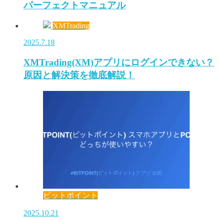
パーフェクトマニュアル
XMTrading
2025.7.18
XMTrading(XM)アプリにログインできない？
原因と解決策を徹底解説！
ビットポイント
2025.10.21