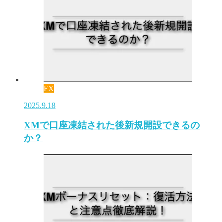
FX
2025.9.18
XMで口座凍結された後新規開設できるの
か？