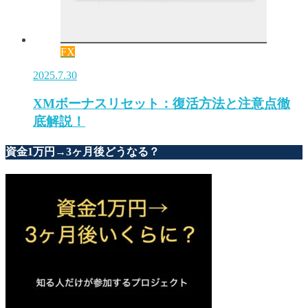
FX
2025.7.30
XMボーナスリセット：復活方法と注意点徹
底解説！
資金1万円→3ヶ月後どうなる？