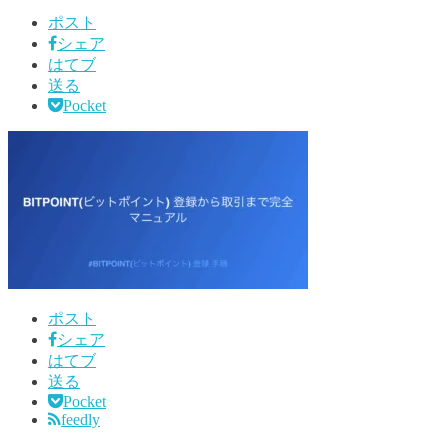
ポスト
シェア
はてブ
送る
Pocket
ポスト
シェア
はてブ
送る
Pocket
feedly