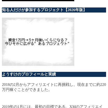
知る人だけが参加するプロジェクト【2026年版】
ようすけのプロフィールと実績
2018の2月からアフィリエイトに再挑戦し、現在までに約220
万円稼ぐことができました。
2019年の1月には、最初の目標である、XMのアフィリエイ