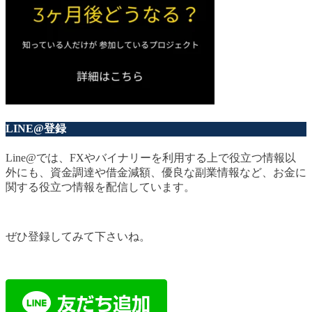
LINE@登録
Line@では、FXやバイナリーを利用する上で役立つ情報以
外にも、資金調達や借金減額、優良な副業情報など、お金に
関する役立つ情報を配信しています。
ぜひ登録してみて下さいね。