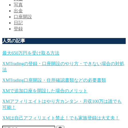
写真
出金
口座開設
日記
登録
人気の記事
最大650万円を受け取る方法
XMTradingの登録・口座開設のやり方・できない場合の対処
法
XMTrading口座開設・住所確認書類などの必要書類
XMで追加口座を開設した場合のメリット
XMアフィリエイトはやり方カンタン・月収100万は誰でも
可能！
XMは自己アフィリエイト禁止！でも家族登録は大丈夫！