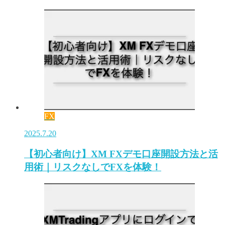
FX
2025.7.20
【初心者向け】XM FXデモ口座開設方法と活
用術｜リスクなしでFXを体験！