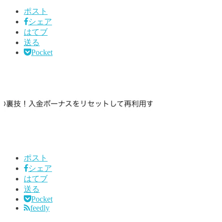
ポスト
シェア
はてブ
送る
Pocket
ポスト
シェア
はてブ
送る
Pocket
feedly