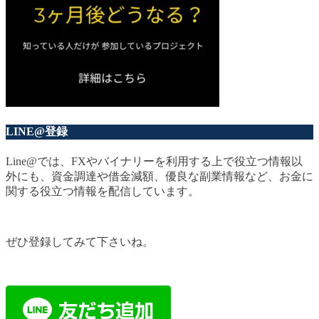
LINE@登録
Line@では、FXやバイナリーを利用する上で役立つ情報以
外にも、資金調達や借金減額、優良な副業情報など、お金に
関する役立つ情報を配信しています。
ぜひ登録してみて下さいね。