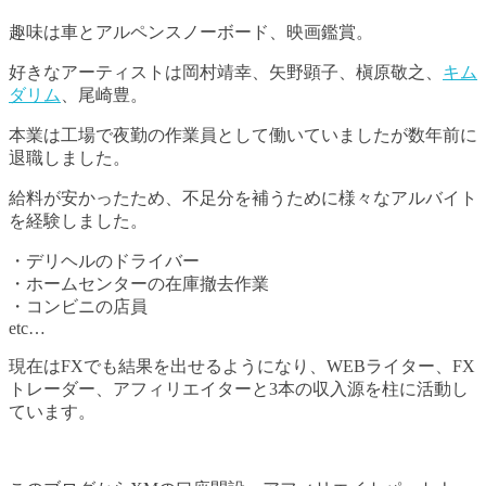
趣味は車とアルペンスノーボード、映画鑑賞。
好きなアーティストは岡村靖幸、矢野顕子、槇原敬之、
キム
ダリム
、尾崎豊。
本業は工場で夜勤の作業員として働いていましたが数年前に
退職しました。
給料が安かったため、不足分を補うために様々なアルバイト
を経験しました。
・デリヘルのドライバー
・ホームセンターの在庫撤去作業
・コンビニの店員
etc…
現在はFXでも結果を出せるようになり、WEBライター、FX
トレーダー、アフィリエイターと3本の収入源を柱に活動し
ています。