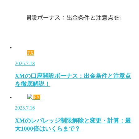
FX
2025.7.18
XMの口座開設ボーナス：出金条件と注意点
を徹底解説！
FX
2025.7.16
XMのレバレッジ制限解除と変更・計算：最
大1000倍はいくらまで？