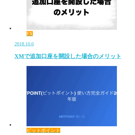
FX
2018.10.6
XMで追加口座を開設した場合のメリット
ビットポイント