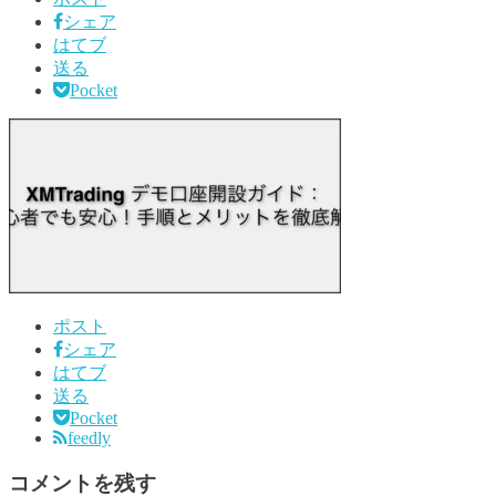
シェア
はてブ
送る
Pocket
ポスト
シェア
はてブ
送る
Pocket
feedly
コメントを残す