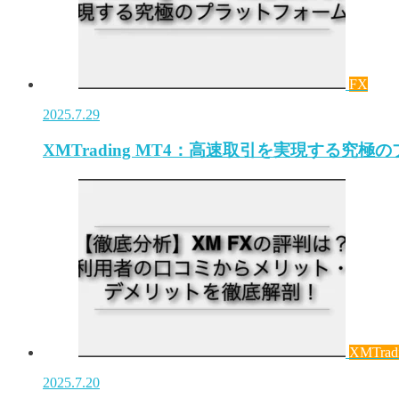
FX
2025.7.29
XMTrading MT4：高速取引を実現する究極
XMTrad
2025.7.20