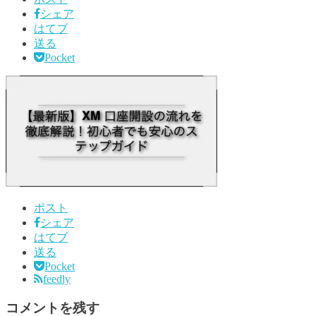
シェア
はてブ
送る
Pocket
ポスト
シェア
はてブ
送る
Pocket
feedly
コメントを残す