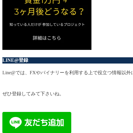
LINE@登録
Line@では、FXやバイナリーを利用する上で役立つ情報
ぜひ登録してみて下さいね。