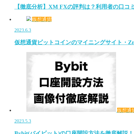
【徹底分析】XM FXの評判は？利用者の口コ
仮想通貨
2023.6.3
仮想通貨ビットコインのマイニングサイト・Zm
仮想通
2023.5.3
Bybit(バイビット)の口座開設方法を徹底解説！