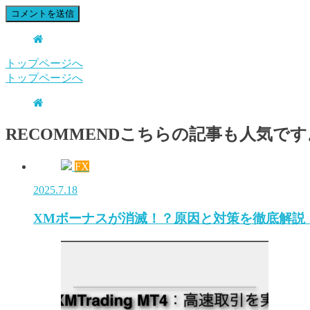
トップページへ
トップページへ
RECOMMEND
こちらの記事も人気です
FX
2025.7.18
XMボーナスが消滅！？原因と対策を徹底解説【