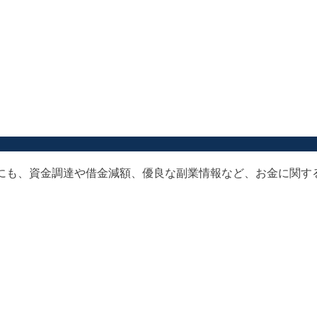
以外にも、資金調達や借金減額、優良な副業情報など、お金に関