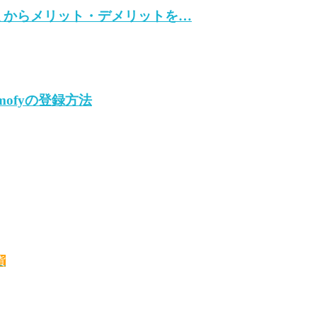
ミからメリット・デメリットを…
ofyの登録方法
貨