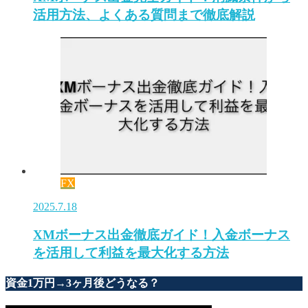
活用方法、よくある質問まで徹底解説
FX
2025.7.18
XMボーナス出金徹底ガイド！入金ボーナス
を活用して利益を最大化する方法
資金1万円→3ヶ月後どうなる？