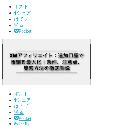
ポスト
シェア
はてブ
送る
Pocket
ポスト
シェア
はてブ
送る
Pocket
feedly