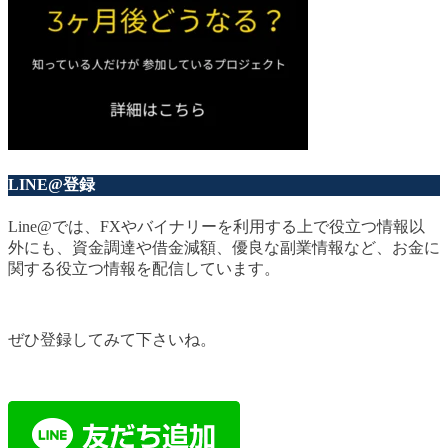
LINE@登録
Line@では、FXやバイナリーを利用する上で役立つ情報以
外にも、資金調達や借金減額、優良な副業情報など、お金に
関する役立つ情報を配信しています。
ぜひ登録してみて下さいね。