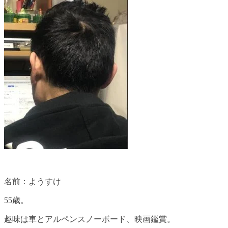
名前：ようすけ
55歳。
趣味は車とアルペンスノーボード、映画鑑賞。