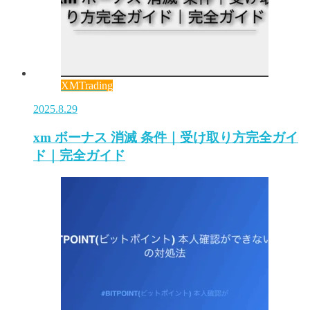
XMTrading
2025.8.29
xm ボーナス 消滅 条件｜受け取り方完全ガイ
ド｜完全ガイド