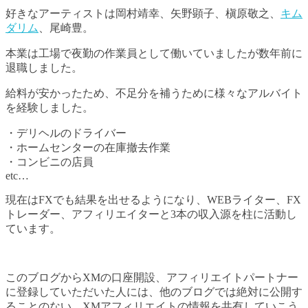
好きなアーティストは岡村靖幸、矢野顕子、槇原敬之、
キム
ダリム
、尾崎豊。
本業は工場で夜勤の作業員として働いていましたが数年前に
退職しました。
給料が安かったため、不足分を補うために様々なアルバイト
を経験しました。
・デリヘルのドライバー
・ホームセンターの在庫撤去作業
・コンビニの店員
etc…
現在はFXでも結果を出せるようになり、WEBライター、FX
トレーダー、アフィリエイターと3本の収入源を柱に活動し
ています。
このブログからXMの口座開設、アフィリエイトパートナー
に登録していただいた人には、他のブログでは絶対に公開す
ることのない、XMアフィリエイトの情報を共有していこう