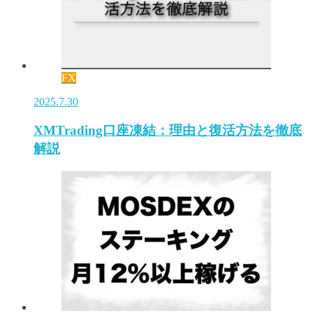
FX
2025.7.30
XMTrading口座凍結：理由と復活方法を徹底
解説