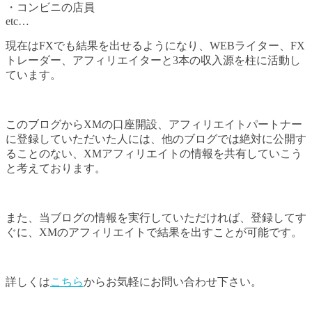
・コンビニの店員
etc…
現在はFXでも結果を出せるようになり、WEBライター、FX
トレーダー、アフィリエイターと3本の収入源を柱に活動し
ています。
このブログからXMの口座開設、アフィリエイトパートナー
に登録していただいた人には、他のブログでは絶対に公開す
ることのない、XMアフィリエイトの情報を共有していこう
と考えております。
また、当ブログの情報を実行していただければ、登録してす
ぐに、XMのアフィリエイトで結果を出すことが可能です。
詳しくは
こちら
からお気軽にお問い合わせ下さい。