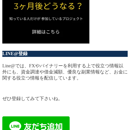
LINE@登録
Line@では、FXやバイナリーを利用する上で役立つ情報以
外にも、資金調達や借金減額、優良な副業情報など、お金に
関する役立つ情報を配信しています。
ぜひ登録してみて下さいね。