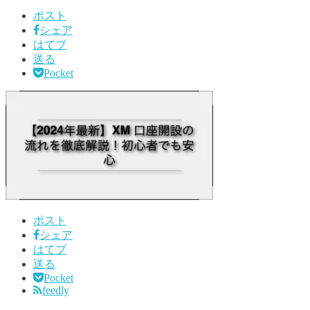
ポスト
シェア
はてブ
送る
Pocket
ポスト
シェア
はてブ
送る
Pocket
feedly