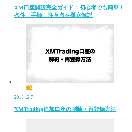
XM口座開設完全ガイド：初心者でも簡単！
条件、手順、注意点を徹底解説
FX
2018.12.7
XMTrading追加口座の削除・再登録方法