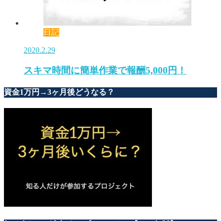
日記
2020.2.29
スキマ時間に簡単作業で報酬5,000円！
資金1万円→3ヶ月後どうなる？