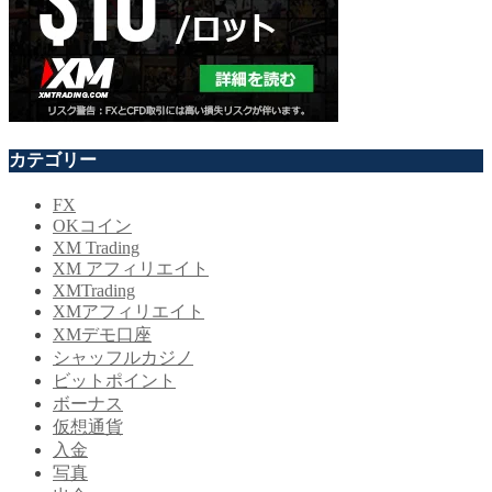
カテゴリー
FX
OKコイン
XM Trading
XM アフィリエイト
XMTrading
XMアフィリエイト
XMデモ口座
シャッフルカジノ
ビットポイント
ボーナス
仮想通貨
入金
写真