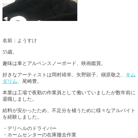
名前：ようすけ
55歳。
趣味は車とアルペンスノーボード、映画鑑賞。
好きなアーティストは岡村靖幸、矢野顕子、槇原敬之、
キム
ダリム
、尾崎豊。
本業は工場で夜勤の作業員として働いていましたが数年前に
退職しました。
給料が安かったため、不足分を補うために様々なアルバイト
を経験しました。
・デリヘルのドライバー
・ホームセンターの在庫撤去作業