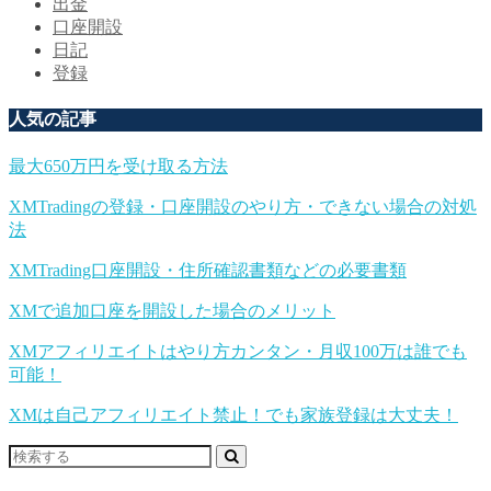
出金
口座開設
日記
登録
人気の記事
最大650万円を受け取る方法
XMTradingの登録・口座開設のやり方・できない場合の対処
法
XMTrading口座開設・住所確認書類などの必要書類
XMで追加口座を開設した場合のメリット
XMアフィリエイトはやり方カンタン・月収100万は誰でも
可能！
XMは自己アフィリエイト禁止！でも家族登録は大丈夫！