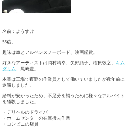
名前：ようすけ
55歳。
趣味は車とアルペンスノーボード、映画鑑賞。
好きなアーティストは岡村靖幸、矢野顕子、槇原敬之、
キム
ダリム
、尾崎豊。
本業は工場で夜勤の作業員として働いていましたが数年前に
退職しました。
給料が安かったため、不足分を補うために様々なアルバイト
を経験しました。
・デリヘルのドライバー
・ホームセンターの在庫撤去作業
・コンビニの店員