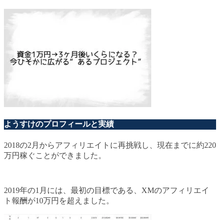
ようすけのプロフィールと実績
2018の2月からアフィリエイトに再挑戦し、現在までに約220
万円稼ぐことができました。
2019年の1月には、最初の目標である、XMのアフィリエイ
ト報酬が10万円を超えました。