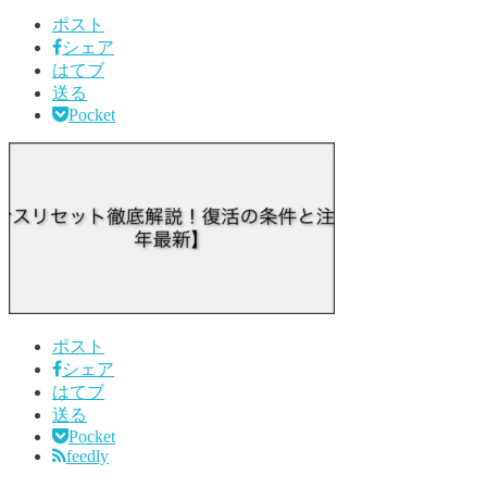
ポスト
シェア
はてブ
送る
Pocket
ポスト
シェア
はてブ
送る
Pocket
feedly