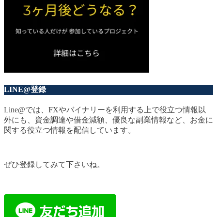
LINE@登録
Line@では、FXやバイナリーを利用する上で役立つ情報以
外にも、資金調達や借金減額、優良な副業情報など、お金に
関する役立つ情報を配信しています。
ぜひ登録してみて下さいね。