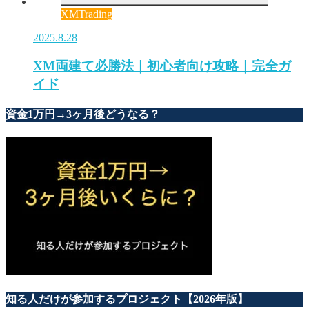
XMTrading
2025.8.28
XM両建て必勝法｜初心者向け攻略｜完全ガ
イド
資金1万円→3ヶ月後どうなる？
知る人だけが参加するプロジェクト【2026年版】