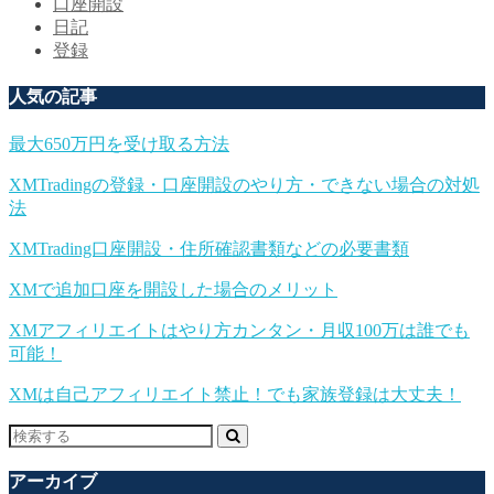
口座開設
日記
登録
人気の記事
最大650万円を受け取る方法
XMTradingの登録・口座開設のやり方・できない場合の対処
法
XMTrading口座開設・住所確認書類などの必要書類
XMで追加口座を開設した場合のメリット
XMアフィリエイトはやり方カンタン・月収100万は誰でも
可能！
XMは自己アフィリエイト禁止！でも家族登録は大丈夫！
アーカイブ