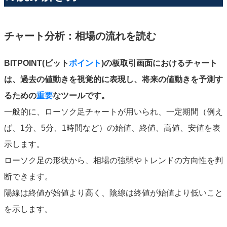
チャート分析：相場の流れを読む
BITPOINT(ビット
ポイント
)の板取引画面におけるチャート
は、過去の値動きを視覚的に表現し、将来の値動きを予測す
るための
重要
なツールです。
一般的に、ローソク足チャートが用いられ、一定期間（例え
ば、1分、5分、1時間など）の始値、終値、高値、安値を表
示します。
ローソク足の形状から、相場の強弱やトレンドの方向性を判
断できます。
陽線は終値が始値より高く、陰線は終値が始値より低いこと
を示します。