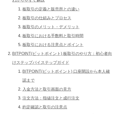
わかりやすく解説
板取引の定義と販売所との違い
板取引の仕組みとプロセス
板取引のメリット・デメリット
板取引における手数料と取引時間
板取引における注意点とポイント
BITPOINT(ビットポイント) 板取引のやり方：初心者向
けステップバイステップガイド
BITPOINT(ビットポイント) 口座開設から本人確
認まで
入金方法と取引画面の見方
注文方法：指値注文と成行注文
約定確認と取引の注意点