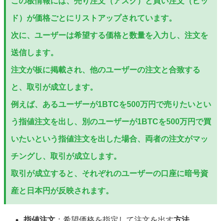
この板情報には、売り注文（アスク）と買い注文（ビッ
ド）が価格ごとにリストアップされています。
次に、ユーザーは希望する価格と数量を入力し、注文を
送信します。
注文が板に掲載され、他のユーザーの注文と合致する
と、取引が成立します。
例えば、あるユーザーが1BTCを500万円で売りたいとい
う指値注文を出し、別のユーザーが1BTCを500万円で買
いたいという指値注文を出した場合、両者の注文がマッ
チングし、取引が成立します。
取引が成立すると、それぞれのユーザーの口座に暗号資
産と日本円が反映されます。
指値注文
：希望価格を指定して注文を出す
方法
。