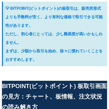
💡 BITPOINT(ビットポイント)の板取引は、販売所形式
よりも手数料が安く、より有利な価格で取引できる可能
性があります。
ただし、初心者にとっては、少し難易度が高いかもしれ
ません。
まずは、少額から取引を始め、徐々に慣れていくことを
おすすめします。
BITPOINT(ビットポイント) 板取引画面
の見方：チャート、板情報、注文状況
の読み解き方