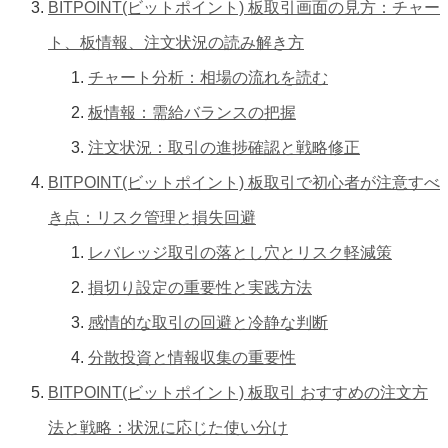
BITPOINT(ビットポイント) 板取引画面の見方：チャー
ト、板情報、注文状況の読み解き方
チャート分析：相場の流れを読む
板情報：需給バランスの把握
注文状況：取引の進捗確認と戦略修正
BITPOINT(ビットポイント) 板取引で初心者が注意すべ
き点：リスク管理と損失回避
レバレッジ取引の落とし穴とリスク軽減策
損切り設定の重要性と実践方法
感情的な取引の回避と冷静な判断
分散投資と情報収集の重要性
BITPOINT(ビットポイント) 板取引 おすすめの注文方
法と戦略：状況に応じた使い分け