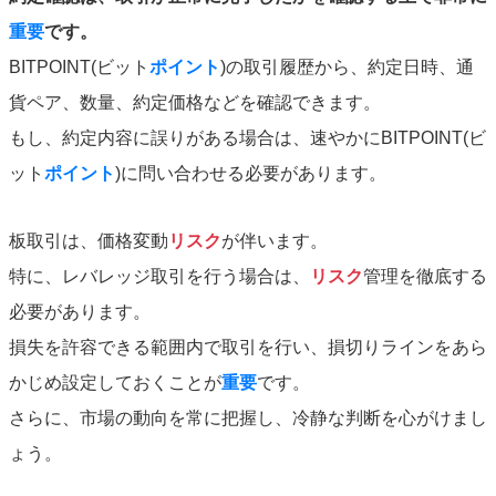
重要
です。
BITPOINT(ビット
ポイント
)の取引履歴から、約定日時、通
貨ペア、数量、約定価格などを確認できます。
もし、約定内容に誤りがある場合は、速やかにBITPOINT(ビ
ット
ポイント
)に問い合わせる必要があります。
板取引は、価格変動
リスク
が伴います。
特に、レバレッジ取引を行う場合は、
リスク
管理を徹底する
必要があります。
損失を許容できる範囲内で取引を行い、損切りラインをあら
かじめ設定しておくことが
重要
です。
さらに、市場の動向を常に把握し、冷静な判断を心がけまし
ょう。