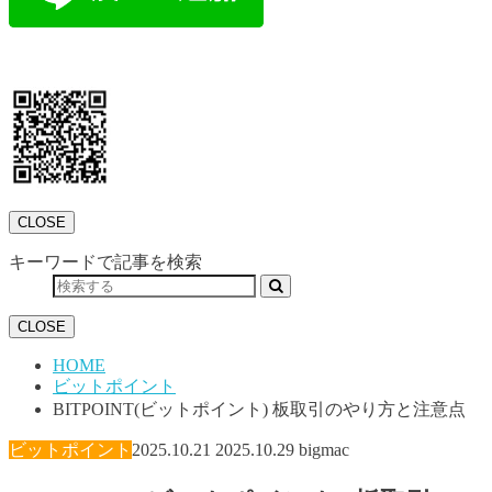
CLOSE
キーワードで記事を検索
CLOSE
HOME
ビットポイント
BITPOINT(ビットポイント) 板取引のやり方と注意点
ビットポイント
2025.10.21
2025.10.29
bigmac