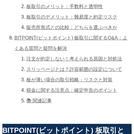
板取引のメリット：手数料と透明性
板取引のデメリット：難易度と約定リスク
販売所形式との比較：どちらを選ぶべきか
BITPOINT(ビットポイント) 板取引に関するQ&A：よ
くある質問と疑問を解決
注文が約定しない！考えられる原因と対処法
スリッページとは？許容範囲の設定について
板が薄い場合の取引戦略：リスクと対策
税金に関する注意点：確定申告のポイント
📚 関連記事
BITPOINT(ビットポイント) 板取引と