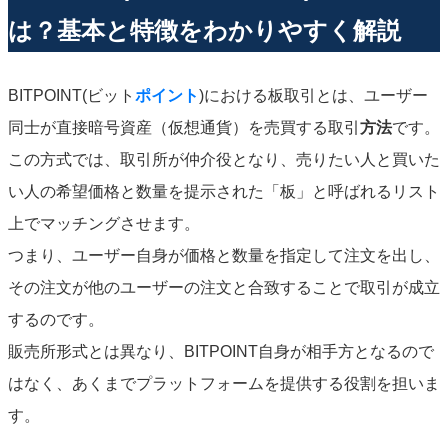
は？基本と特徴をわかりやすく解説
BITPOINT(ビット
ポイント
)における板取引とは、ユーザー
同士が直接暗号資産（仮想通貨）を売買する取引
方法
です。
この方式では、取引所が仲介役となり、売りたい人と買いた
い人の希望価格と数量を提示された「板」と呼ばれるリスト
上でマッチングさせます。
つまり、ユーザー自身が価格と数量を指定して注文を出し、
その注文が他のユーザーの注文と合致することで取引が成立
するのです。
販売所形式とは異なり、BITPOINT自身が相手方となるので
はなく、あくまでプラットフォームを提供する役割を担いま
す。