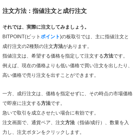
注文方法：指値注文と成行注文
それでは、実際に注文してみましょう。
BITPOINT(ビット
ポイント
)の板取引では、主に指値注文と
成行注文の2種類の注文
方法
があります。
指値注文は、希望する価格を指定して注文する
方法
です。
例えば、現在の価格よりも低い価格で買い注文を出したり、
高い価格で売り注文を出すことができます。
一方、成行注文は、価格を指定せずに、その時点の市場価格
で即座に注文する
方法
です。
急いで取引を成立させたい場合に有効です。
注文画面で、通貨ペア、注文
方法
（指値/成行）、数量を入
力し、注文ボタンをクリックします。