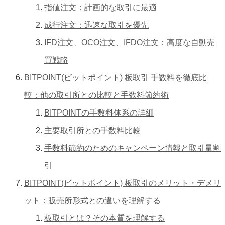
指値注文：計画的な取引に最適
成行注文：迅速な取引を優先
IFD注文、OCO注文、IFDO注文：高度な自動売
買戦略
BITPOINT(ビットポイント) 板取引 手数料を徹底比
較：他の取引所との比較と手数料節約術
BITPOINTの手数料体系の詳細
主要取引所との手数料比較
手数料節約のためのキャンペーン情報と取引量割
引
BITPOINT(ビットポイント) 板取引のメリット・デメリ
ット：販売所形式との違いを理解する
板取引とは？その本質を理解する