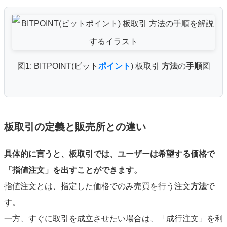
図1: BITPOINT(ビット
ポイント
) 板取引
方法
の
手順
図
板取引の定義と販売所との違い
具体的に言うと、板取引では、ユーザーは希望する価格で
「指値注文」を出すことができます。
指値注文とは、指定した価格でのみ売買を行う注文
方法
で
す。
一方、すぐに取引を成立させたい場合は、「成行注文」を利