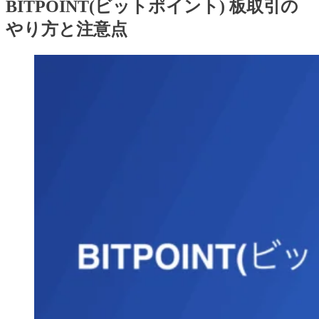
BITPOINT(ビットポイント) 板取引の
やり方と注意点