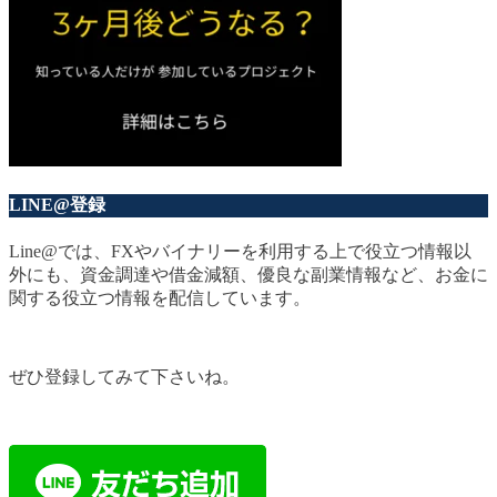
LINE@登録
Line@では、FXやバイナリーを利用する上で役立つ情報以
外にも、資金調達や借金減額、優良な副業情報など、お金に
関する役立つ情報を配信しています。
ぜひ登録してみて下さいね。