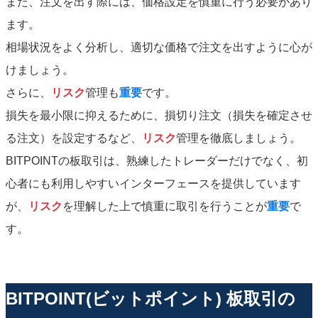
また、注文を出す際には、価格設定を慎重に行う必要があり
ます。
相場状況をよく分析し、適切な価格で注文を出すように心が
けましょう。
さらに、
リスク
管理も
重要
です。
損失を最小限に抑えるために、損切り注文（損失を確定させ
る注文）を設定するなど、
リスク
管理を徹底しましょう。
BITPOINTの板取引は、熟練したトレーダーだけでなく、初
心者にも利用しやすいインターフェースを提供しています
が、
リスク
を理解した上で慎重に取引を行うことが
重要
で
す。
BITPOINT(ビットポイント) 板取引の