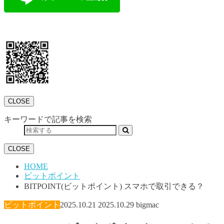
CLOSE
キーワードで記事を検索
CLOSE
HOME
ビットポイント
BITPOINT(ビットポイント) スマホで取引できる？
ビットポイント
2025.10.21
2025.10.29
bigmac