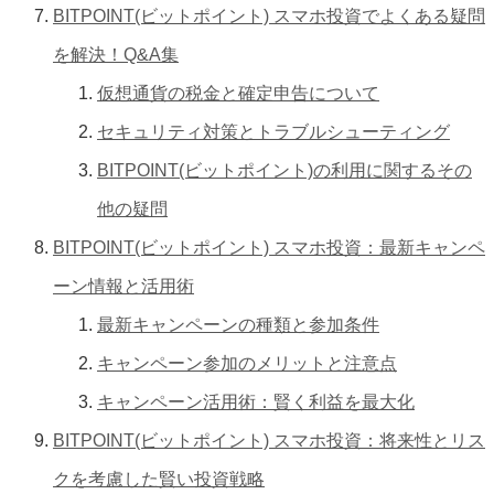
BITPOINT(ビットポイント) スマホ投資でよくある疑問
を解決！Q&A集
仮想通貨の税金と確定申告について
セキュリティ対策とトラブルシューティング
BITPOINT(ビットポイント)の利用に関するその
他の疑問
BITPOINT(ビットポイント) スマホ投資：最新キャンペ
ーン情報と活用術
最新キャンペーンの種類と参加条件
キャンペーン参加のメリットと注意点
キャンペーン活用術：賢く利益を最大化
BITPOINT(ビットポイント) スマホ投資：将来性とリス
クを考慮した賢い投資戦略