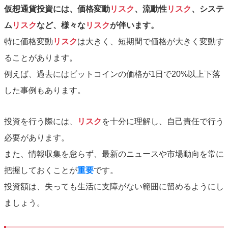
仮想通貨投資には、価格変動
リスク
、流動性
リスク
、システ
ム
リスク
など、様々な
リスク
が伴います。
特に価格変動
リスク
は大きく、短期間で価格が大きく変動す
ることがあります。
例えば、過去にはビットコインの価格が1日で20%以上下落
した事例もあります。
投資を行う際には、
リスク
を十分に理解し、自己責任で行う
必要があります。
また、情報収集を怠らず、最新のニュースや市場動向を常に
把握しておくことが
重要
です。
投資額は、失っても生活に支障がない範囲に留めるようにし
ましょう。