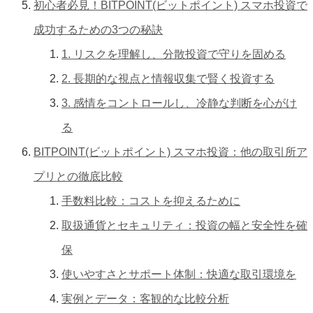
初心者必見！BITPOINT(ビットポイント) スマホ投資で
成功するための3つの秘訣
1. リスクを理解し、分散投資で守りを固める
2. 長期的な視点と情報収集で賢く投資する
3. 感情をコントロールし、冷静な判断を心がけ
る
BITPOINT(ビットポイント) スマホ投資：他の取引所ア
プリとの徹底比較
手数料比較：コストを抑えるために
取扱通貨とセキュリティ：投資の幅と安全性を確
保
使いやすさとサポート体制：快適な取引環境を
実例とデータ：客観的な比較分析