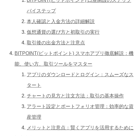
BITPOINT(ビットポイント) 口座開設のステップ
バイステップ
本人確認と入金方法の詳細解説
仮想通貨の選び方と初取引の実行
取引後の出金方法と注意点
BITPOINT(ビットポイント) スマホアプリ徹底解説：機
能、使い方、取引ツールをマスター
アプリのダウンロードとログイン：スムーズなス
タート
チャートの見方と注文方法：取引の基本操作
アラート設定とポートフォリオ管理：効率的な資
産管理
メリットと注意点：賢くアプリを活用するために