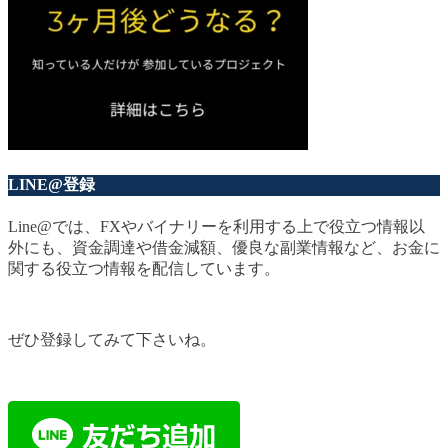
LINE@登録
Line@では、FXやバイナリーを利用する上で役立つ情報以
外にも、資金調達や借金減額、優良な副業情報など、お金に
関する役立つ情報を配信しています。
ぜひ登録してみて下さいね。