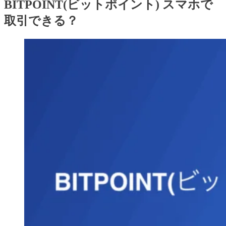
BITPOINT(ビットポイント) スマホで
取引できる？