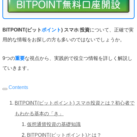
BITPOINT(ビット
ポイント
) スマホ 投資
について、正確で実
用的な情報をお探しの方も多いのではないでしょうか。
9つの
重要
な視点から、実践的で役立つ情報を詳しく解説し
ていきます。
Contents
BITPOINT(ビットポイント) スマホ投資とは？初心者で
もわかる基本の「き」
仮想通貨投資の基礎知識
BITPOINT(ビットポイント)とは？