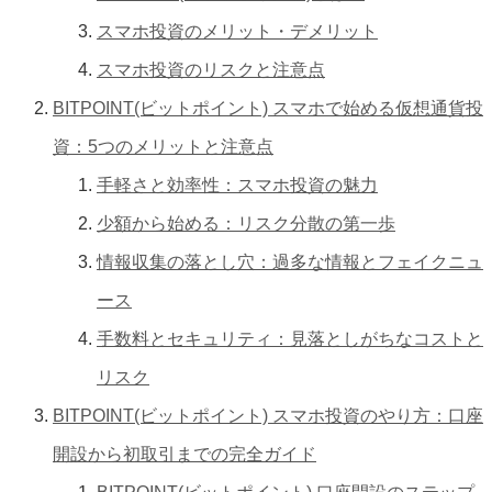
スマホ投資のメリット・デメリット
スマホ投資のリスクと注意点
BITPOINT(ビットポイント) スマホで始める仮想通貨投
資：5つのメリットと注意点
手軽さと効率性：スマホ投資の魅力
少額から始める：リスク分散の第一歩
情報収集の落とし穴：過多な情報とフェイクニュ
ース
手数料とセキュリティ：見落としがちなコストと
リスク
BITPOINT(ビットポイント) スマホ投資のやり方：口座
開設から初取引までの完全ガイド