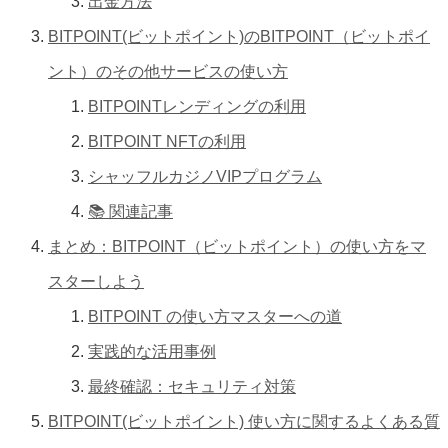
出金方法
BITPOINT(ビットポイント)のBITPOINT（ビットポイ
ント）のその他サービスの使い方
BITPOINTレンディングの利用
BITPOINT NFTの利用
シャッフルカジノVIPプログラム
📚 関連記事
まとめ：BITPOINT（ビットポイント）の使い方をマ
スターしよう
BITPOINT の使い方マスターへの道
実践的な活用事例
最終確認：セキュリティ対策
BITPOINT(ビットポイント) 使い方に関するよくある質