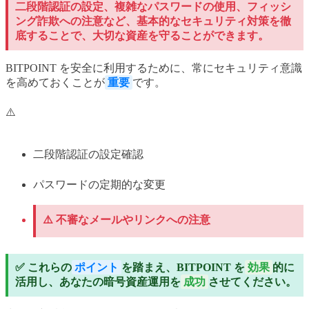
二段階認証の設定、複雑なパスワードの使用、フィッシ
ング詐欺への注意など、基本的なセキュリティ対策を徹
底することで、大切な資産を守ることができます。
BITPOINT を安全に利用するために、常にセキュリティ意識
を高めておくことが
重要
です。
⚠️
二段階認証の設定確認
パスワードの定期的な変更
⚠️ 不審なメールやリンクへの注意
✅ これらの
ポイント
を踏まえ、BITPOINT を
効果
的に
活用し、あなたの暗号資産運用を
成功
させてください。