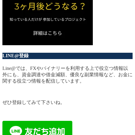
LINE@登録
Line@では、FXやバイナリーを利用する上で役立つ情報以
外にも、資金調達や借金減額、優良な副業情報など、お金に
関する役立つ情報を配信しています。
ぜひ登録してみて下さいね。