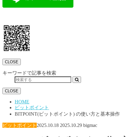
CLOSE
キーワードで記事を検索
CLOSE
HOME
ビットポイント
BITPOINT(ビットポイント) の使い方と基本操作
ビットポイント
2025.10.18
2025.10.29
bigmac