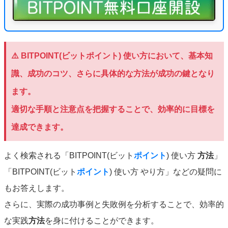
⚠️
BITPOINT(ビットポイント) 使い方
において、基本知
識、成功のコツ、さらに具体的な方法が成功の鍵となり
ます。
適切な手順と注意点を把握することで、効率的に目標を
達成できます。
よく検索される「BITPOINT(ビット
ポイント
) 使い方
方法
」
「BITPOINT(ビット
ポイント
) 使い方 やり方」などの疑問に
もお答えします。
さらに、実際の成功事例と失敗例を分析することで、効率的
な実践
方法
を身に付けることができます。