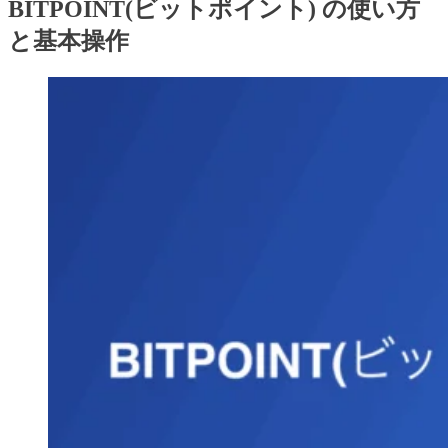
BITPOINT(ビットポイント) の使い方
と基本操作