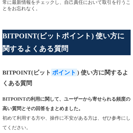
常に最新情報をチェックし、自己責任において取引を行うこ
とをお忘れなく。
BITPOINT(ビットポイント) 使い方に
関するよくある質問
BITPOINT(ビット
ポイント
) 使い方に関するよ
くある質問
BITPOINTの利用に関して、ユーザーから寄せられる頻度の
高い質問とその回答をまとめました。
初めて利用する方や、操作に不安がある方は、ぜひ参考にし
てください。