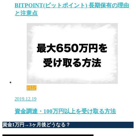
BITPOINT(ビットポイント) 長期保有の理由
と注意点
日記
2019.12.19
資金調達・100万円以上を受け取る方法
資金1万円→3ヶ月後どうなる？