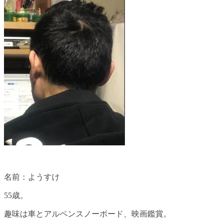
名前：ようすけ
55歳。
趣味は車とアルペンスノーボード、映画鑑賞。