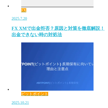
FX
2025.7.20
FX XMで出金拒否？原因と対策を徹底解説！
出金できない時の対処法
ビットポイント
2025.10.21