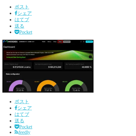
ポスト
シェア
はてブ
送る
Pocket
ポスト
シェア
はてブ
送る
Pocket
feedly