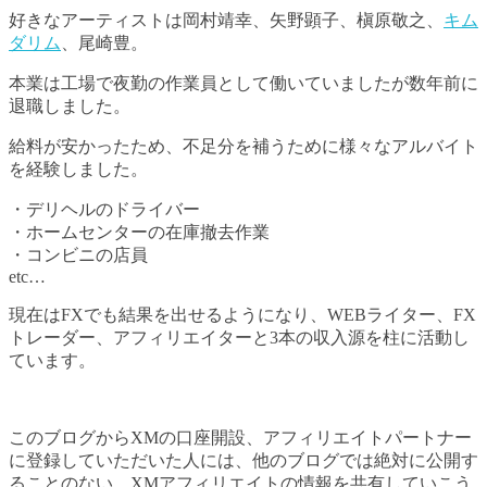
好きなアーティストは岡村靖幸、矢野顕子、槇原敬之、
キム
ダリム
、尾崎豊。
本業は工場で夜勤の作業員として働いていましたが数年前に
退職しました。
給料が安かったため、不足分を補うために様々なアルバイト
を経験しました。
・デリヘルのドライバー
・ホームセンターの在庫撤去作業
・コンビニの店員
etc…
現在はFXでも結果を出せるようになり、WEBライター、FX
トレーダー、アフィリエイターと3本の収入源を柱に活動し
ています。
このブログからXMの口座開設、アフィリエイトパートナー
に登録していただいた人には、他のブログでは絶対に公開す
ることのない、XMアフィリエイトの情報を共有していこう