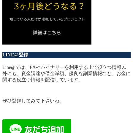
LINE@登録
Line@では、FXやバイナリーを利用する上で役立つ情報以
外にも、資金調達や借金減額、優良な副業情報など、お金に
関する役立つ情報を配信しています。
ぜひ登録してみて下さいね。