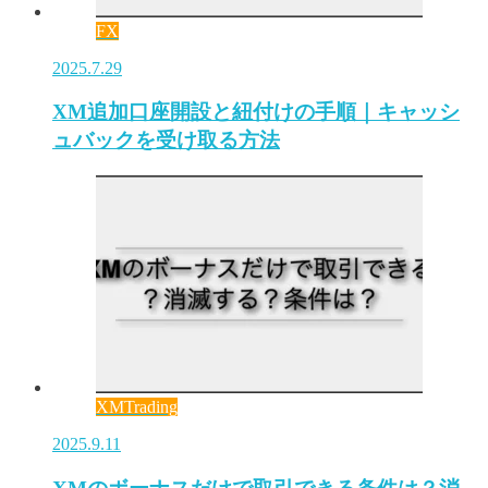
FX
2025.7.29
XM追加口座開設と紐付けの手順｜キャッシ
ュバックを受け取る方法
XMTrading
2025.9.11