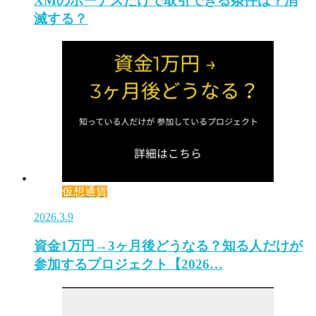
XMのボーナスだけで取引できる条件は？消
滅する？
仮想通貨
2026.3.9
資金1万円→3ヶ月後どうなる？知る人だけが
参加するプロジェクト【2026…