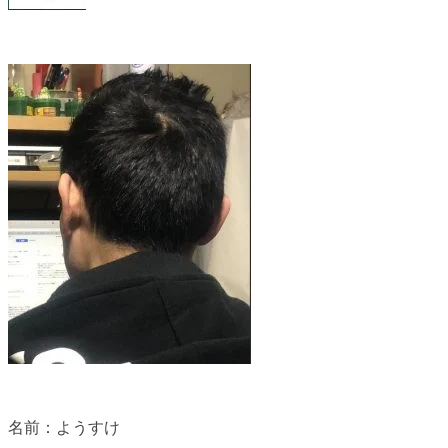
名前：ようすけ