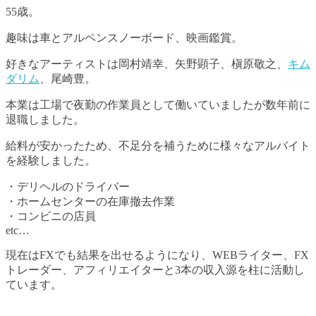
55歳。
趣味は車とアルペンスノーボード、映画鑑賞。
好きなアーティストは岡村靖幸、矢野顕子、槇原敬之、
キム
ダリム
、尾崎豊。
本業は工場で夜勤の作業員として働いていましたが数年前に
退職しました。
給料が安かったため、不足分を補うために様々なアルバイト
を経験しました。
・デリヘルのドライバー
・ホームセンターの在庫撤去作業
・コンビニの店員
etc…
現在はFXでも結果を出せるようになり、WEBライター、FX
トレーダー、アフィリエイターと3本の収入源を柱に活動し
ています。