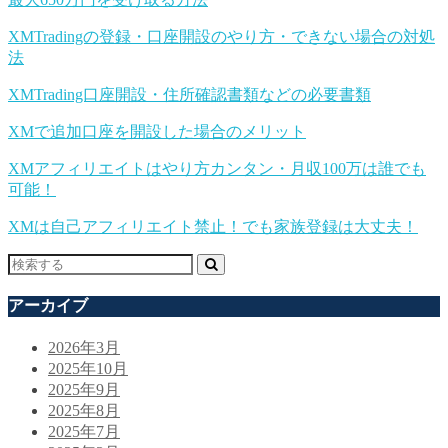
XMTradingの登録・口座開設のやり方・できない場合の対処
法
XMTrading口座開設・住所確認書類などの必要書類
XMで追加口座を開設した場合のメリット
XMアフィリエイトはやり方カンタン・月収100万は誰でも
可能！
XMは自己アフィリエイト禁止！でも家族登録は大丈夫！
アーカイブ
2026年3月
2025年10月
2025年9月
2025年8月
2025年7月