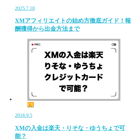
2025.7.18
XMアフィリエイトの始め方徹底ガイド！報
酬獲得から出金方法まで
FX
2018.9.5
XMの入金は楽天・りそな・ゆうちょで可
能？