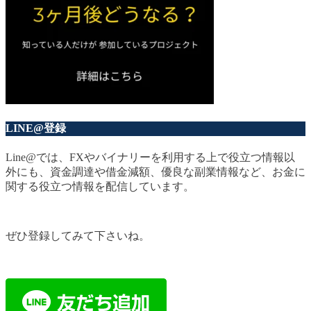
LINE@登録
Line@では、FXやバイナリーを利用する上で役立つ情報以
外にも、資金調達や借金減額、優良な副業情報など、お金に
関する役立つ情報を配信しています。
ぜひ登録してみて下さいね。