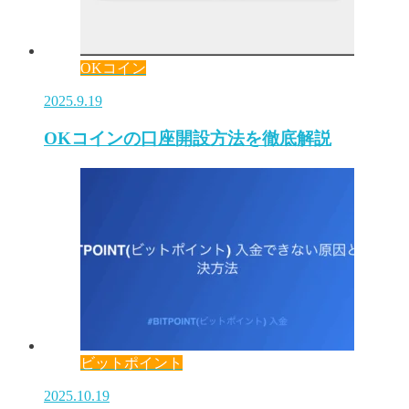
OKコイン
2025.9.19
OKコインの口座開設方法を徹底解説
ビットポイント
2025.10.19