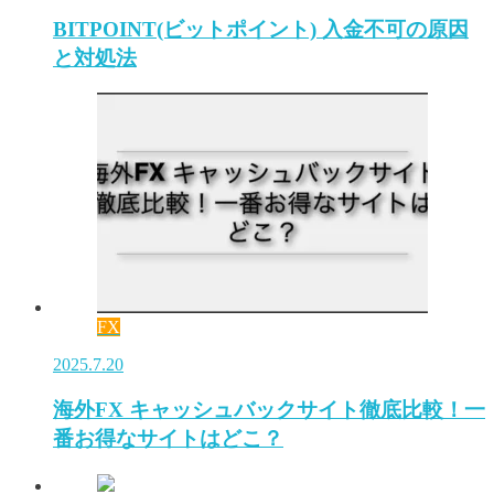
BITPOINT(ビットポイント) 入金不可の原因
と対処法
FX
2025.7.20
海外FX キャッシュバックサイト徹底比較！一
番お得なサイトはどこ？