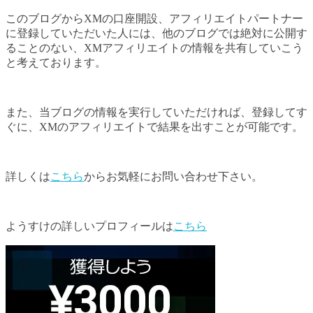
このブログからXMの口座開設、アフィリエイトパートナー
に登録していただいた人には、他のブログでは絶対に公開す
ることのない、XMアフィリエイトの情報を共有していこう
と考えております。
また、当ブログの情報を実行していただければ、登録してす
ぐに、XMのアフィリエイトで結果を出すことが可能です。
詳しくは
こちら
からお気軽にお問い合わせ下さい。
ようすけの詳しいプロフィールは
こちら