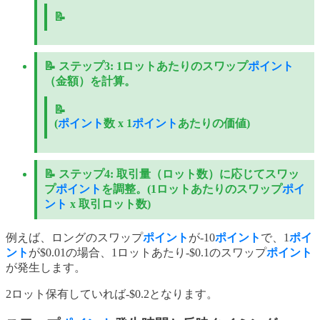
📝
📝
ステップ3:
1ロットあたりのスワップ
ポイント
（金額）を計算。
📝
(
ポイント
数 x 1
ポイント
あたりの価値)
📝
ステップ4:
取引量（ロット数）に応じてスワッ
プ
ポイント
を調整。(1ロットあたりのスワップ
ポイ
ント
x 取引ロット数)
例えば、ロングのスワップ
ポイント
が-10
ポイント
で、1
ポイ
ント
が$0.01の場合、1ロットあたり-$0.1のスワップ
ポイント
が発生します。
2ロット保有していれば-$0.2となります。