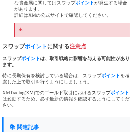
な貴金属に関してはスワップ
ポイント
が発生する場合
があります。
詳細はXMの公式サイトで確認してください。
⚠️
スワップ
ポイント
に関する
注意点
スワップ
ポイント
は、取引戦略に影響を与える可能性があり
ます。
特に長期保有を検討している場合は、スワップ
ポイント
を考
慮した上で取引を行うようにしましょう。
XMTrading(XM)でのゴールド取引におけるスワップ
ポイント
は変動するため、必ず最新の情報を確認するようにしてくだ
さい。
📚 関連記事