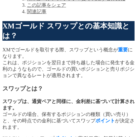
この記事をシェア
関連記事
XMゴールド スワップとの基本知識と
は？
XMでゴールドを取引する際、スワップという概念が
重要
に
なります。
これは、ポジションを翌日まで持ち越した場合に発生する金
利のようなもので、ゴールドの買いポジションと売りポジシ
ョンで異なるレートが適用されます。
スワップとは？
スワップは、通貨ペアと同様に、金利差に基づいて計算され
ます。
ゴールドの場合、保有するポジションの種類（買い/売り）
と、その時点での金利に基づいてスワップ
ポイント
が決定さ
れます。