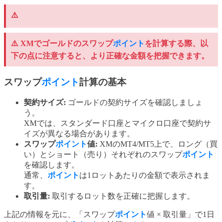
⚠️
⚠️ XMでゴールドのスワップ
ポイント
を計算する際、以
下の点に注意すると、より正確な金額を把握できます。
スワップ
ポイント
計算の基本
契約サイズ:
ゴールドの契約サイズを確認しましょ
う。
XMでは、スタンダード口座とマイクロ口座で契約サ
イズが異なる場合があります。
スワップ
ポイント
値:
XMのMT4/MT5上で、ロング（買
い）とショート（売り）それぞれのスワップ
ポイント
を確認します。
通常、
ポイント
は1ロットあたりの金額で表示されま
す。
取引量:
取引するロット数を正確に把握します。
上記の情報を元に、「スワップ
ポイント
値 × 取引量」で1日