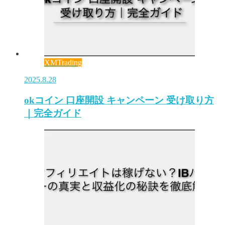
XMTrading
2025.8.28
okコイン 口座開設 キャンペーン 受け取り方
｜完全ガイド