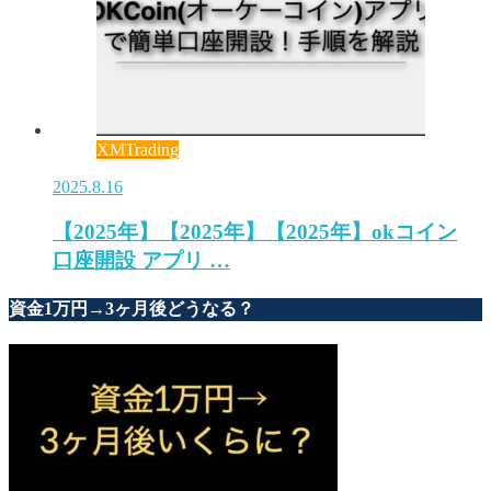
XMTrading
2025.8.16
【2025年】【2025年】【2025年】okコイン
口座開設 アプリ …
資金1万円→3ヶ月後どうなる？