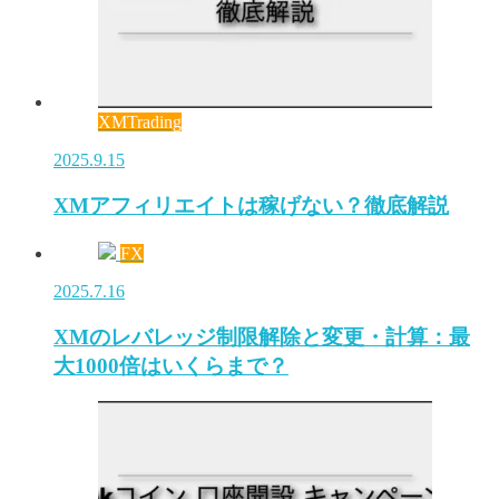
XMTrading
2025.9.15
XMアフィリエイトは稼げない？徹底解説
FX
2025.7.16
XMのレバレッジ制限解除と変更・計算：最
大1000倍はいくらまで？