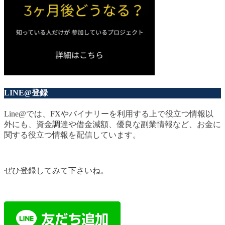
LINE@登録
Line@では、FXやバイナリーを利用する上で役立つ情報以
外にも、資金調達や借金減額、優良な副業情報など、お金に
関する役立つ情報を配信しています。
ぜひ登録してみて下さいね。