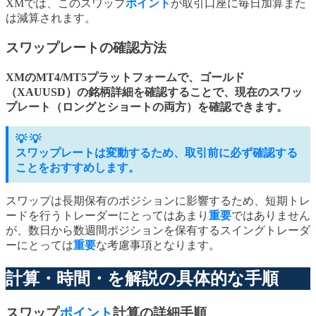
XMでは、このスワップ
ポイント
が取引口座に毎日加算また
は減算されます。
スワップレートの確認方法
XMのMT4/MT5プラットフォームで、ゴールド
（XAUUSD）の銘柄詳細を確認することで、現在のスワッ
プレート（ロングとショートの両方）を確認できます。
💡 💡
スワップレートは変動するため、取引前に必ず確認する
ことをおすすめします。
スワップは長期保有のポジションに影響するため、短期トレ
ードを行うトレーダーにとってはあまり
重要
ではありません
が、数日から数週間ポジションを保有するスイングトレーダ
ーにとっては
重要
な考慮事項となります。
計算・時間・を解説の具体的な手順
スワップ
ポイント
計算の詳細手順