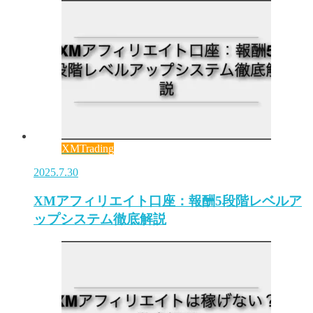
XMTrading
2025.7.30
XMアフィリエイト口座：報酬5段階レベルア
ップシステム徹底解説