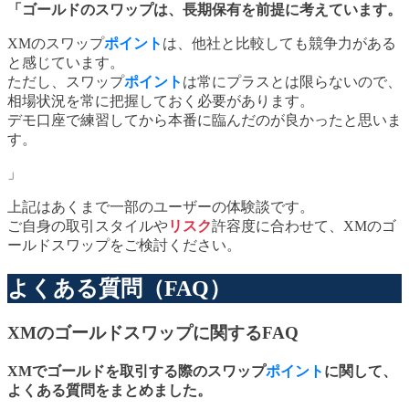
「ゴールドのスワップは、長期保有を前提に考えています。
XMのスワップ
ポイント
は、他社と比較しても競争力がある
と感じています。
ただし、スワップ
ポイント
は常にプラスとは限らないので、
相場状況を常に把握しておく必要があります。
デモ口座で練習してから本番に臨んだのが良かったと思いま
す。
」
上記はあくまで一部のユーザーの体験談です。
ご自身の取引スタイルや
リスク
許容度に合わせて、XMのゴ
ールドスワップをご検討ください。
よくある質問（FAQ）
XMのゴールドスワップに関するFAQ
XMでゴールドを取引する際のスワップ
ポイント
に関して、
よくある質問をまとめました。