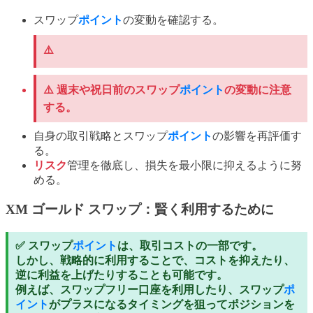
スワップ
ポイント
の変動を確認する。
⚠️
⚠️ 週末や祝日前のスワップ
ポイント
の変動に注意
する。
自身の取引戦略とスワップ
ポイント
の影響を再評価す
る。
リスク
管理を徹底し、損失を最小限に抑えるように努
める。
XM ゴールド スワップ：賢く利用するために
✅ スワップ
ポイント
は、取引コストの一部です。
しかし、戦略的に利用することで、コストを抑えたり、
逆に利益を上げたりすることも可能です。
例えば、スワップフリー口座を利用したり、スワップ
ポ
イント
がプラスになるタイミングを狙ってポジションを