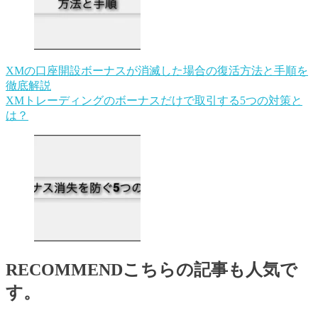
XMの口座開設ボーナスが消滅した場合の復活方法と手順を
徹底解説
XMトレーディングのボーナスだけで取引する5つの対策と
は？
RECOMMEND
こちらの記事も人気で
す。