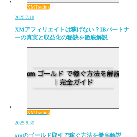
XMTrading
2025.7.18
XMアフィリエイトは稼げない？IBパートナ
ーの真実と収益化の秘訣を徹底解説
XMTrading
2025.8.30
xmのゴールド取引で稼ぐ方法を徹底解説