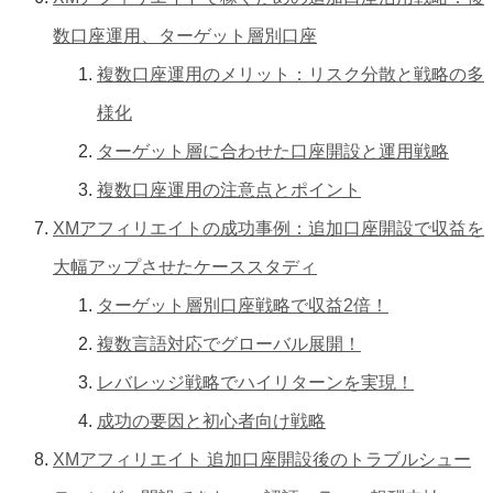
数口座運用、ターゲット層別口座
複数口座運用のメリット：リスク分散と戦略の多
様化
ターゲット層に合わせた口座開設と運用戦略
複数口座運用の注意点とポイント
XMアフィリエイトの成功事例：追加口座開設で収益を
大幅アップさせたケーススタディ
ターゲット層別口座戦略で収益2倍！
複数言語対応でグローバル展開！
レバレッジ戦略でハイリターンを実現！
成功の要因と初心者向け戦略
XMアフィリエイト 追加口座開設後のトラブルシュー