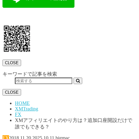
CLOSE
キーワードで記事を検索
CLOSE
HOME
XMTrading
FX
XMアフィリエイトのやり方は？追加口座開設だけで
誰でもできる？
FX
2018.11.20
2025.10.11
bigmac