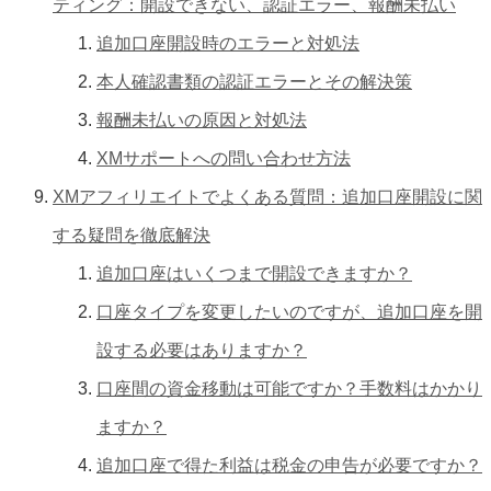
ティング：開設できない、認証エラー、報酬未払い
追加口座開設時のエラーと対処法
本人確認書類の認証エラーとその解決策
報酬未払いの原因と対処法
XMサポートへの問い合わせ方法
XMアフィリエイトでよくある質問：追加口座開設に関
する疑問を徹底解決
追加口座はいくつまで開設できますか？
口座タイプを変更したいのですが、追加口座を開
設する必要はありますか？
口座間の資金移動は可能ですか？手数料はかかり
ますか？
追加口座で得た利益は税金の申告が必要ですか？