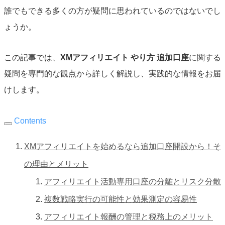
誰でもできる多くの方が疑問に思われているのではないでし
ょうか。
この記事では、
XMアフィリエイト やり方 追加口座
に関する
疑問を専門的な観点から詳しく解説し、実践的な情報をお届
けします。
Contents
XMアフィリエイトを始めるなら追加口座開設から！そ
の理由とメリット
アフィリエイト活動専用口座の分離とリスク分散
複数戦略実行の可能性と効果測定の容易性
アフィリエイト報酬の管理と税務上のメリット