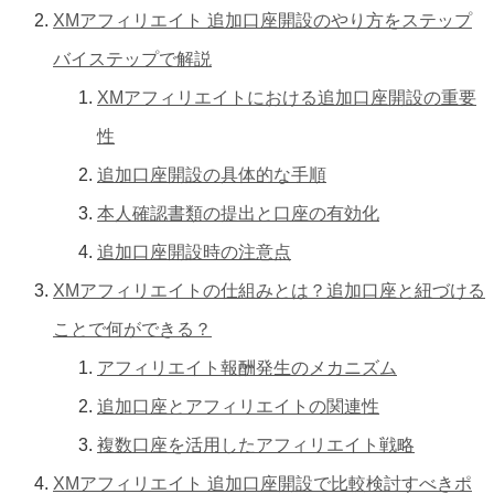
XMアフィリエイト 追加口座開設のやり方をステップ
バイステップで解説
XMアフィリエイトにおける追加口座開設の重要
性
追加口座開設の具体的な手順
本人確認書類の提出と口座の有効化
追加口座開設時の注意点
XMアフィリエイトの仕組みとは？追加口座と紐づける
ことで何ができる？
アフィリエイト報酬発生のメカニズム
追加口座とアフィリエイトの関連性
複数口座を活用したアフィリエイト戦略
XMアフィリエイト 追加口座開設で比較検討すべきポ