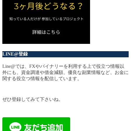
LINE@登録
Line@では、FXやバイナリーを利用する上で役立つ情報以
外にも、資金調達や借金減額、優良な副業情報など、お金に
関する役立つ情報を配信しています。
ぜひ登録してみて下さいね。