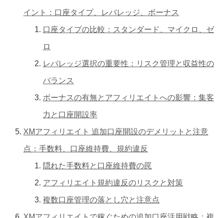
イント：口座タイプ、レバレッジ、ボーナス
口座タイプの比較：スタンダード、マイクロ、ゼ
ロ
レバレッジ選択の重要性：リスク管理と収益性の
バランス
ボーナスの有無とアフィリエイトへの影響：集客
力と口座開設率
XMアフィリエイト 追加口座開設のデメリットと注意
点：手数料、口座維持費、規約違反
隠れた手数料と口座維持費の罠
アフィリエイト規約違反のリスクと対策
複数口座管理の落とし穴と注意点
XMアフィリエイトで稼ぐための追加口座活用戦略：複