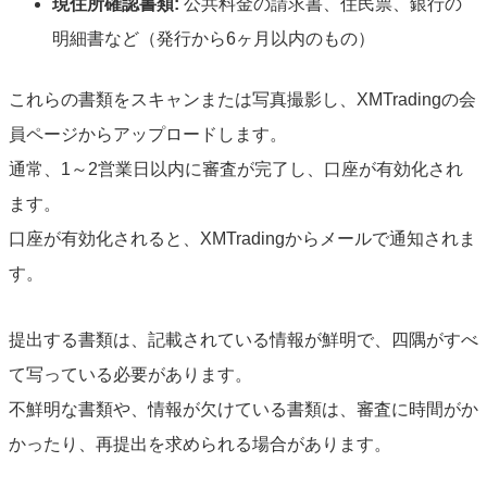
現住所確認書類:
公共料金の請求書、住民票、銀行の
明細書など（発行から6ヶ月以内のもの）
これらの書類をスキャンまたは写真撮影し、XMTradingの会
員ページからアップロードします。
通常、1～2営業日以内に審査が完了し、口座が有効化され
ます。
口座が有効化されると、XMTradingからメールで通知されま
す。
提出する書類は、記載されている情報が鮮明で、四隅がすべ
て写っている必要があります。
不鮮明な書類や、情報が欠けている書類は、審査に時間がか
かったり、再提出を求められる場合があります。