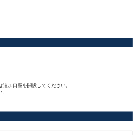
は追加口座を開設してください。
い。