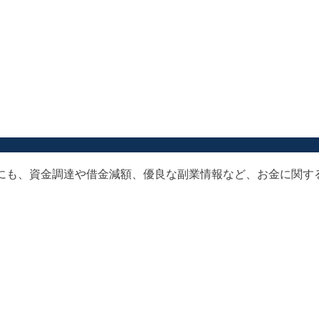
以外にも、資金調達や借金減額、優良な副業情報など、お金に関