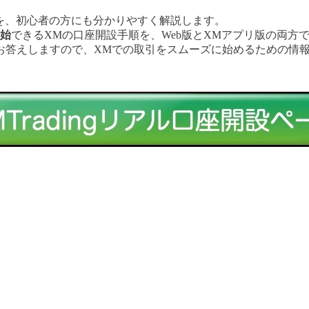
方法を、初心者の方にも分かりやすく解説します。
開始
できるXMの口座開設手順を、Web版とXMアプリ版の両方
お答えしますので、XMでの取引をスムーズに始めるための情