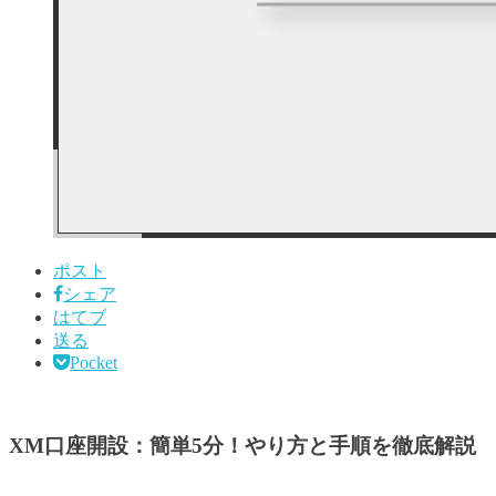
ポスト
シェア
はてブ
送る
Pocket
XM口座開設：簡単5分！やり方と手順を徹底解説