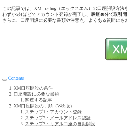
この記事では、XM Trading（エックスエム）の口座開設
わずか5分ほどでアカウント登録が完了し、
最短30分で取引
さらに、口座開設に必要な書類や注意点、よくある質問にも
Contents
XM口座開設の条件
口座開設に必要な書類
関連する記事
XM口座開設の手順（Web版）
ステップ1：アカウント登録
ステップ2：メールアドレス認証
ステップ3：リアル口座の自動開設