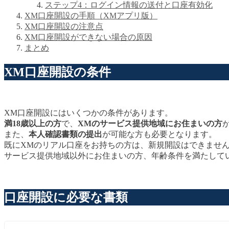
ステップ4：ログイン情報の送付と口座有効化
XM口座開設の手順（XMアプリ版）
XM口座開設の注意点
XM口座開設ができない場合の原因
まとめ
XM口座開設の条件
XM口座開設にはいくつかの条件があります。
満18歳以上の方
で、
XMのサービス提供地域にお住まいの方
また、
本人確認書類の提出
が可能な方も必要となります。
既にXMのリアル口座をお持ちの方は、新規開設はできませ
サービス提供地域以外にお住まいの方、年齢条件を満たして
口座開設に必要な書類