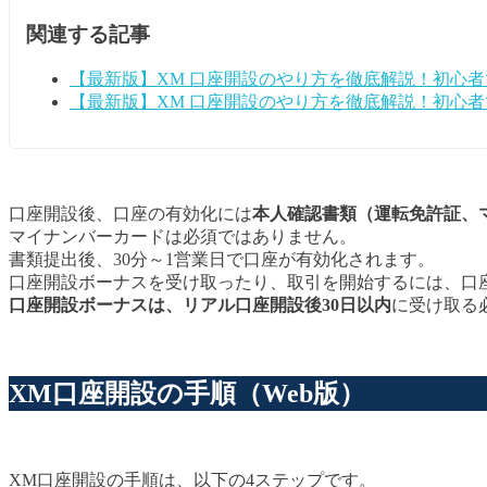
関連する記事
【最新版】XM 口座開設のやり方を徹底解説！初心
【最新版】XM 口座開設のやり方を徹底解説！初心
口座開設後、口座の有効化には
本人確認書類（運転免許証、
マイナンバーカードは必須ではありません。
書類提出後、30分～1営業日で口座が有効化されます。
口座開設ボーナスを受け取ったり、取引を開始するには、口
口座開設ボーナスは、リアル口座開設後30日以内
に受け取る
XM口座開設の手順（Web版）
XM口座開設の手順は、以下の4ステップです。