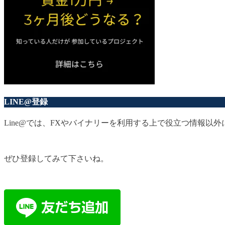
LINE@登録
Line@では、FXやバイナリーを利用する上で役立つ情報
ぜひ登録してみて下さいね。