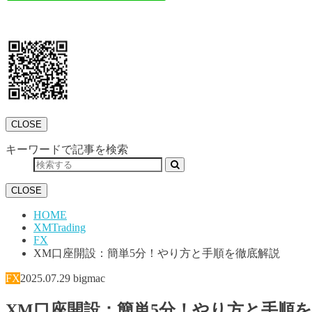
CLOSE
キーワードで記事を検索
CLOSE
HOME
XMTrading
FX
XM口座開設：簡単5分！やり方と手順を徹底解説
FX
2025.07.29
bigmac
XM口座開設：簡単5分！やり方と手順