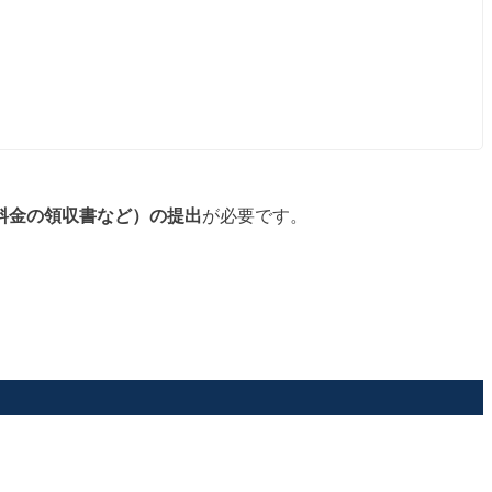
料金の領収書など）の提出
が必要です。