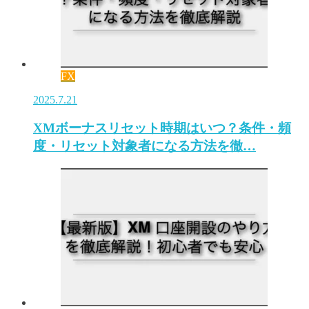
FX
2025.7.21
XMボーナスリセット時期はいつ？条件・頻
度・リセット対象者になる方法を徹…