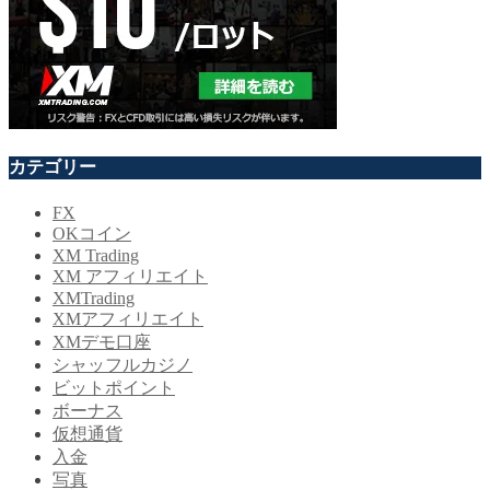
カテゴリー
FX
OKコイン
XM Trading
XM アフィリエイト
XMTrading
XMアフィリエイト
XMデモ口座
シャッフルカジノ
ビットポイント
ボーナス
仮想通貨
入金
写真