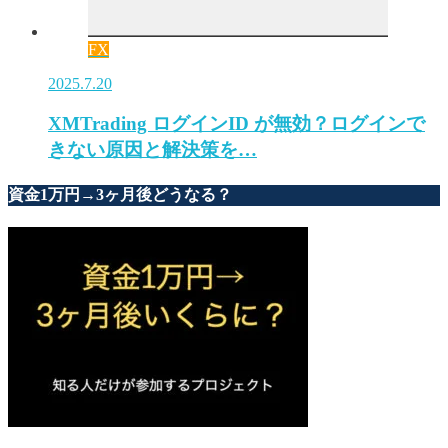
FX
2025.7.20
XMTrading ログインID が無効？ログインで
きない原因と解決策を…
資金1万円→3ヶ月後どうなる？