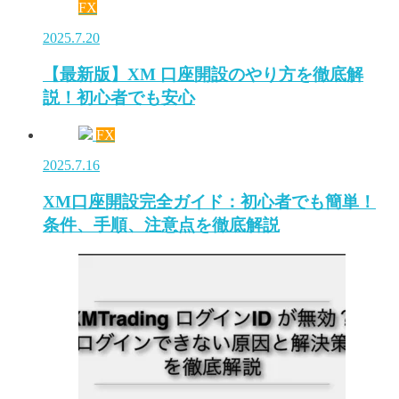
FX
2025.7.20
【最新版】XM 口座開設のやり方を徹底解
説！初心者でも安心
FX
2025.7.16
XM口座開設完全ガイド：初心者でも簡単！
条件、手順、注意点を徹底解説