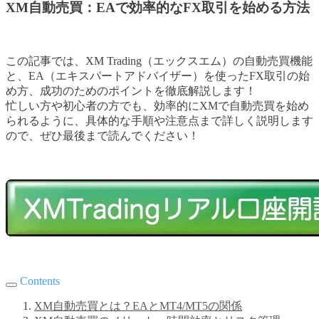
XM自動売買：EAで効率的なFX取引を始める方法
この記事では、XM Trading（エックスエム）の自動売買機能
と、EA（エキスパートアドバイザー）を使ったFX取引の始
め方、成功のためのポイントを徹底解説します！
忙しい方や初心者の方でも、効率的にXMで自動売買を始め
られるように、具体的な手順や注意点まで詳しく説明します
ので、ぜひ最後まで読んでください！
Contents
XM自動売買とは？EAとMT4/MT5の関係