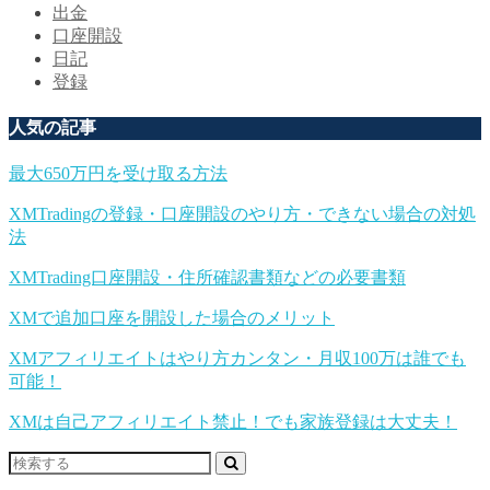
出金
口座開設
日記
登録
人気の記事
最大650万円を受け取る方法
XMTradingの登録・口座開設のやり方・できない場合の対処
法
XMTrading口座開設・住所確認書類などの必要書類
XMで追加口座を開設した場合のメリット
XMアフィリエイトはやり方カンタン・月収100万は誰でも
可能！
XMは自己アフィリエイト禁止！でも家族登録は大丈夫！