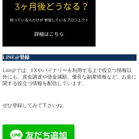
LINE@登録
Line@では、FXやバイナリーを利用する上で役立つ情報以
外にも、資金調達や借金減額、優良な副業情報など、お金に
関する役立つ情報を配信しています。
ぜひ登録してみて下さいね。