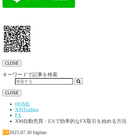
CLOSE
キーワードで記事を検索
CLOSE
HOME
XMTrading
FX
XM自動売買：EAで効率的なFX取引を始める方法
FX
2025.07.30
bigmac