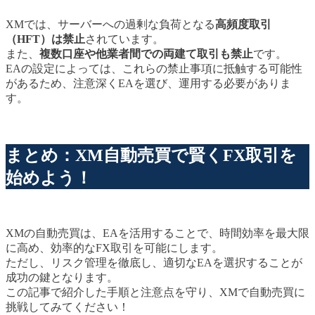
XMでは、サーバーへの過剰な負荷となる
高頻度取引
（HFT）は禁止
されています。
また、
複数口座や他業者間での両建て取引も禁止
です。
EAの設定によっては、これらの禁止事項に抵触する可能性
があるため、注意深くEAを選び、運用する必要がありま
す。
まとめ：XM自動売買で賢くFX取引を
始めよう！
XMの自動売買は、EAを活用することで、時間効率を最大限
に高め、効率的なFX取引を可能にします。
ただし、リスク管理を徹底し、適切なEAを選択することが
成功の鍵となります。
この記事で紹介した手順と注意点を守り、XMで自動売買に
挑戦してみてください！