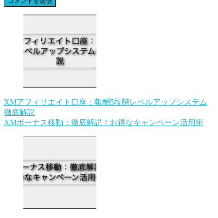
XMアフィリエイト口座：報酬5段階レベルアップシステム
徹底解説
XMボーナス移動：徹底解説！お得なキャンペーン活用術