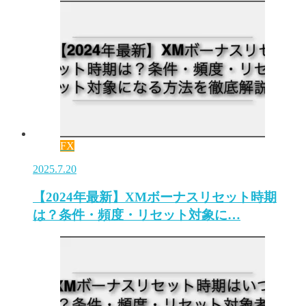
FX
2025.7.20
【2024年最新】XMボーナスリセット時期
は？条件・頻度・リセット対象に…