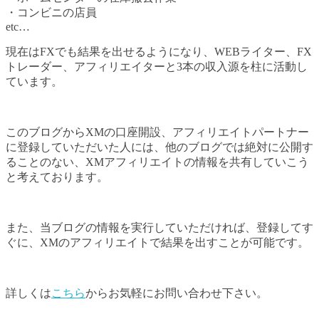
・コンビニの店員
etc…
現在はFXでも結果を出せるようになり、WEBライター、FX
トレーダー、アフィリエイターと3本の収入源を柱に活動し
ています。
このブログからXMの口座開設、アフィリエイトパートナー
に登録していただいた人には、他のブログでは絶対に公開す
ることのない、XMアフィリエイトの情報を共有していこう
と考えております。
また、当ブログの情報を実行していただければ、登録してす
ぐに、XMのアフィリエイトで結果を出すことが可能です。
詳しくは
こちら
からお気軽にお問い合わせ下さい。