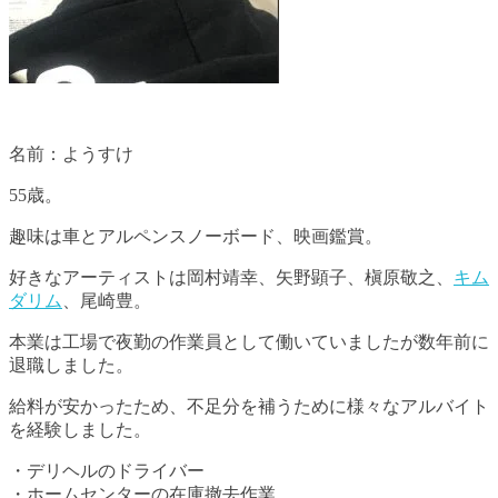
名前：ようすけ
55歳。
趣味は車とアルペンスノーボード、映画鑑賞。
好きなアーティストは岡村靖幸、矢野顕子、槇原敬之、
キム
ダリム
、尾崎豊。
本業は工場で夜勤の作業員として働いていましたが数年前に
退職しました。
給料が安かったため、不足分を補うために様々なアルバイト
を経験しました。
・デリヘルのドライバー
・ホームセンターの在庫撤去作業