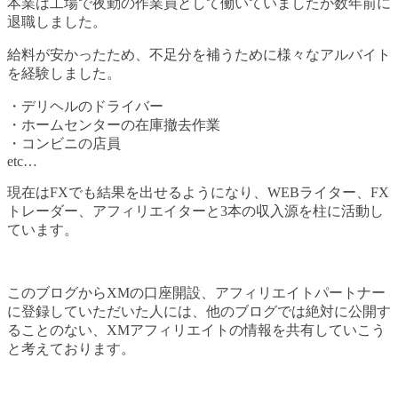
本業は工場で夜勤の作業員として働いていましたが数年前に
退職しました。
給料が安かったため、不足分を補うために様々なアルバイト
を経験しました。
・デリヘルのドライバー
・ホームセンターの在庫撤去作業
・コンビニの店員
etc…
現在はFXでも結果を出せるようになり、WEBライター、FX
トレーダー、アフィリエイターと3本の収入源を柱に活動し
ています。
このブログからXMの口座開設、アフィリエイトパートナー
に登録していただいた人には、他のブログでは絶対に公開す
ることのない、XMアフィリエイトの情報を共有していこう
と考えております。