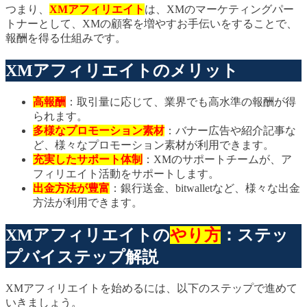
つまり、
XMアフィリエイト
は、XMのマーケティングパー
トナーとして、XMの顧客を増やすお手伝いをすることで、
報酬を得る仕組みです。
XMアフィリエイトのメリット
高報酬
：取引量に応じて、業界でも高水準の報酬が得
られます。
多様なプロモーション素材
：バナー広告や紹介記事な
ど、様々なプロモーション素材が利用できます。
充実したサポート体制
：XMのサポートチームが、ア
フィリエイト活動をサポートします。
出金方法が豊富
：銀行送金、bitwalletなど、様々な出金
方法が利用できます。
XMアフィリエイトの
やり方
：ステッ
プバイステップ解説
XMアフィリエイトを始めるには、以下のステップで進めて
いきましょう。