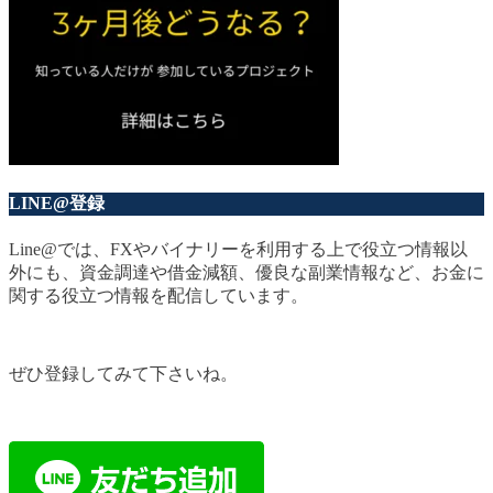
LINE@登録
Line@では、FXやバイナリーを利用する上で役立つ情報以
外にも、資金調達や借金減額、優良な副業情報など、お金に
関する役立つ情報を配信しています。
ぜひ登録してみて下さいね。