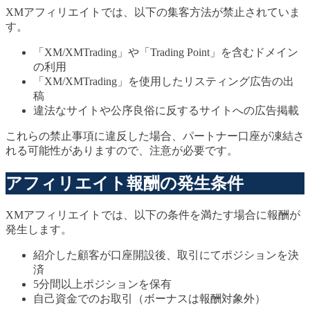
XMアフィリエイトでは、以下の集客方法が禁止されていま
す。
「XM/XMTrading」や「Trading Point」を含むドメイン
の利用
「XM/XMTrading」を使用したリスティング広告の出
稿
違法なサイトや公序良俗に反するサイトへの広告掲載
これらの禁止事項に違反した場合、パートナー口座が凍結さ
れる可能性がありますので、注意が必要です。
アフィリエイト報酬の発生条件
XMアフィリエイトでは、以下の条件を満たす場合に報酬が
発生します。
紹介した顧客が口座開設後、取引にてポジションを決
済
5分間以上ポジションを保有
自己資金でのお取引（ボーナスは報酬対象外）