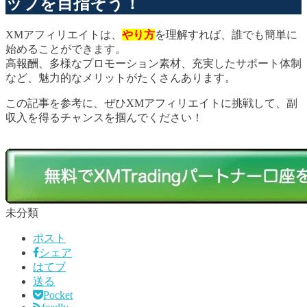
ップを目指そう！
XMアフィリエイトは、
やり方
を理解すれば、誰でも簡単に
始めることができます。
高報酬、多様なプロモーション素材、充実したサポート体制
など、魅力的なメリットがたくさんあります。
この記事を参考に、ぜひXMアフィリエイトに挑戦して、副
収入を得るチャンスを掴んでください！
未分類
ポスト
シェア
はてブ
送る
Pocket