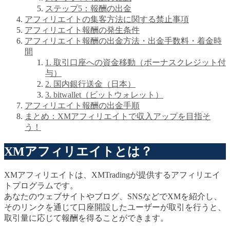
ステップ5：報酬の出金
アフィリエイトの集客方法に関する禁止事項
アフィリエイト報酬の発生条件
アフィリエイト報酬の出金方法・出金手数料・着金時
間
1. 取引口座への資金移動（ボーナスクレジット付
与）
2. 国内銀行送金（日本）
3. bitwallet（ビットウォレット）
アフィリエイト報酬の出金手順
まとめ：XMアフィリエイトで収入アップを目指そ
う！
XMアフィリエイトとは？
XMアフィリエイトは、XMTradingが提供するアフィリエイ
トプログラムです。
あなたのウェブサイトやブログ、SNSなどでXMを紹介し、
そのリンクを通じて口座開設したユーザーが取引を行うと、
取引量に応じて報酬を得ることができます。