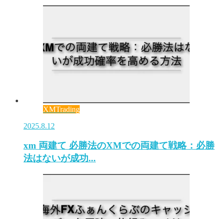
XMTrading
2025.8.12
xm 両建て 必勝法のXMでの両建て戦略：必勝
法はないが成功...