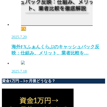
FX
2025.7.20
海外FXふぁんくらぶのキャッシュバック反
映：仕組み、メリット、業者比較を…
2025.7.18
資金1万円→3ヶ月後どうなる？