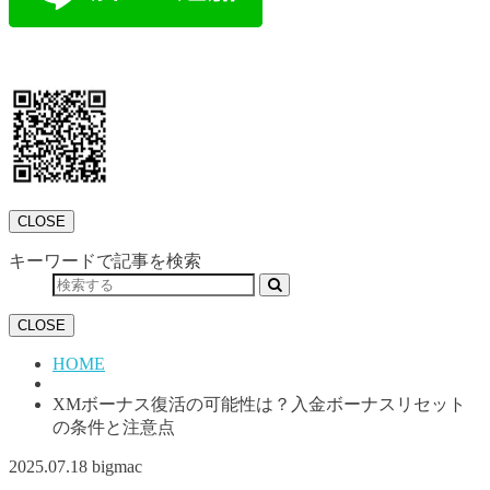
CLOSE
キーワードで記事を検索
CLOSE
HOME
XMボーナス復活の可能性は？入金ボーナスリセット
の条件と注意点
2025.07.18
bigmac