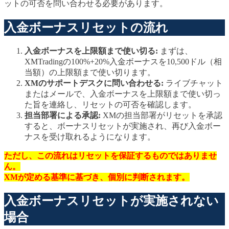
ットの可否を問い合わせる必要があります。
入金ボーナスリセットの流れ
入金ボーナスを上限額まで使い切る:
まずは、
XMTradingの100%+20%入金ボーナスを10,500ドル（相
当額）の上限額まで使い切ります。
XMのサポートデスクに問い合わせる:
ライブチャット
またはメールで、入金ボーナスを上限額まで使い切っ
た旨を連絡し、リセットの可否を確認します。
担当部署による承認:
XMの担当部署がリセットを承認
すると、ボーナスリセットが実施され、再び入金ボー
ナスを受け取れるようになります。
ただし、この流れはリセットを保証するものではありませ
ん。
XMが定める基準に基づき、個別に判断されます。
入金ボーナスリセットが実施されない
場合