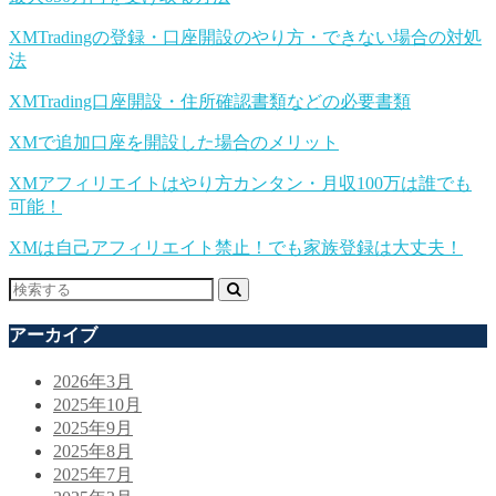
XMTradingの登録・口座開設のやり方・できない場合の対処
法
XMTrading口座開設・住所確認書類などの必要書類
XMで追加口座を開設した場合のメリット
XMアフィリエイトはやり方カンタン・月収100万は誰でも
可能！
XMは自己アフィリエイト禁止！でも家族登録は大丈夫！
アーカイブ
2026年3月
2025年10月
2025年9月
2025年8月
2025年7月