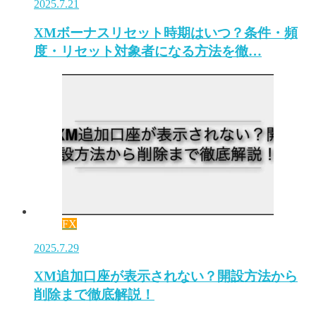
2025.7.21
XMボーナスリセット時期はいつ？条件・頻
度・リセット対象者になる方法を徹…
FX
2025.7.29
XM追加口座が表示されない？開設方法から
削除まで徹底解説！