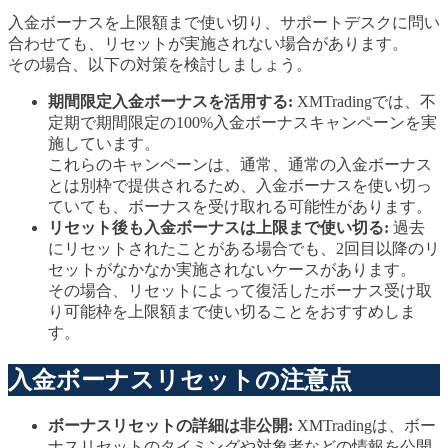
入金ボーナスを上限額まで使い切り、サポートデスクに問い
合わせても、リセットが実施されない場合があります。
その場合、以下の対策を検討しましょう。
期間限定入金ボーナスを活用する:
XMTradingでは、不
定期で期間限定の100%入金ボーナスキャンペーンを実
施しています。
これらのキャンペーンは、通常、通常の入金ボーナス
とは別枠で提供されるため、入金ボーナスを使い切っ
ていても、ボーナスを受け取れる可能性があります。
リセット後も入金ボーナスは上限まで使い切る:
過去
にリセットされたことがある場合でも、2回目以降のリ
セットがなかなか実施されないケースがあります。
その場合、リセットによって復活したボーナス受け取
り可能枠を上限額まで使い切ることをおすすめしま
す。
入金ボーナスリセットの注意点
ボーナスリセットの詳細は非公開:
XMTradingは、ボー
ナスリセットのタイミングや対象者などの情報を公開