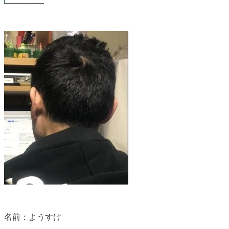
名前：ようすけ