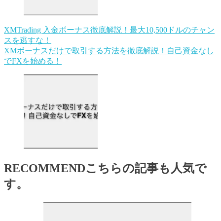
XMTrading 入金ボーナス徹底解説！最大10,500ドルのチャン
スを逃すな！
XMボーナスだけで取引する方法を徹底解説！自己資金なし
でFXを始める！
RECOMMEND
こちらの記事も人気で
す。