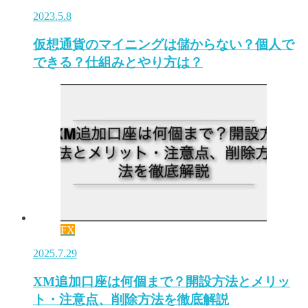
2023.5.8
仮想通貨のマイニングは儲からない？個人で
できる？仕組みとやり方は？
FX
2025.7.29
XM追加口座は何個まで？開設方法とメリッ
ト・注意点、削除方法を徹底解説