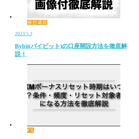
仮想通貨
2023.5.3
Bybit(バイビット)の口座開設方法を徹底解
説！
FX