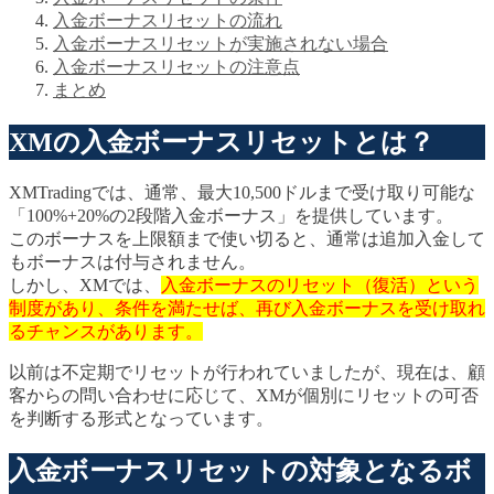
入金ボーナスリセットの流れ
入金ボーナスリセットが実施されない場合
入金ボーナスリセットの注意点
まとめ
XMの入金ボーナスリセットとは？
XMTradingでは、通常、最大10,500ドルまで受け取り可能な
「100%+20%の2段階入金ボーナス」を提供しています。
このボーナスを上限額まで使い切ると、通常は追加入金して
もボーナスは付与されません。
しかし、XMでは、
入金ボーナスのリセット（復活）という
制度があり、条件を満たせば、再び入金ボーナスを受け取れ
るチャンスがあります。
以前は不定期でリセットが行われていましたが、現在は、顧
客からの問い合わせに応じて、XMが個別にリセットの可否
を判断する形式となっています。
入金ボーナスリセットの対象となるボ