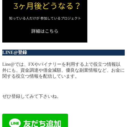
LINE@登録
Line@では、FXやバイナリーを利用する上で役立つ情報以
外にも、資金調達や借金減額、優良な副業情報など、お金に
関する役立つ情報を配信しています。
ぜひ登録してみて下さいね。