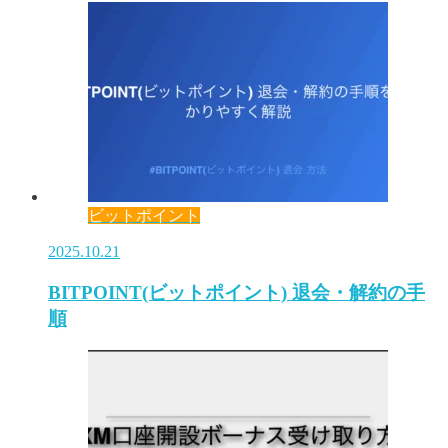
ビットポイント
2025.10.21
BITPOINT(ビットポイント) 退会・解約の手
順