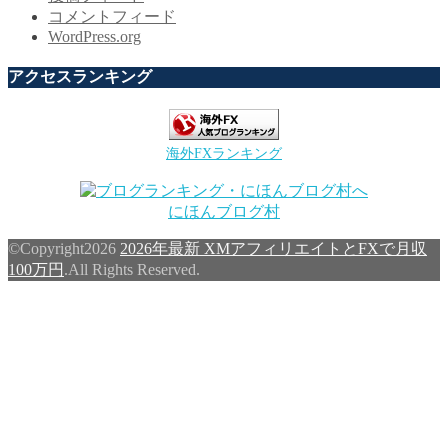
コメントフィード
WordPress.org
アクセスランキング
海外FXランキング
にほんブログ村
©Copyright2026
2026年最新 XMアフィリエイトとFXで月収
100万円
.All Rights Reserved.