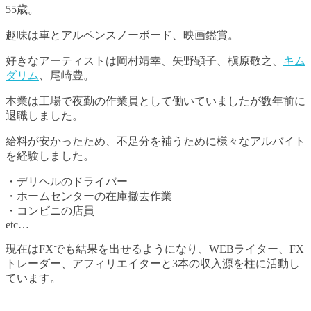
55歳。
趣味は車とアルペンスノーボード、映画鑑賞。
好きなアーティストは岡村靖幸、矢野顕子、槇原敬之、
キム
ダリム
、尾崎豊。
本業は工場で夜勤の作業員として働いていましたが数年前に
退職しました。
給料が安かったため、不足分を補うために様々なアルバイト
を経験しました。
・デリヘルのドライバー
・ホームセンターの在庫撤去作業
・コンビニの店員
etc…
現在はFXでも結果を出せるようになり、WEBライター、FX
トレーダー、アフィリエイターと3本の収入源を柱に活動し
ています。