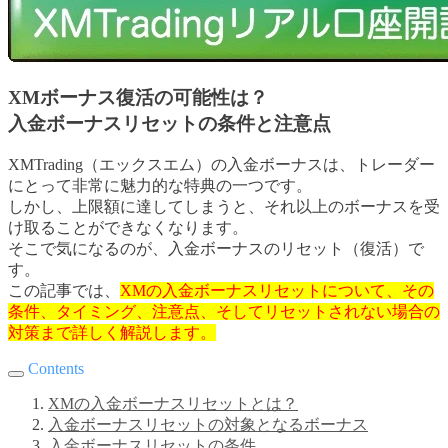
XMボーナス復活の可能性は？
入金ボーナスリセットの条件と注意点
XMTrading（エックスエム）の入金ボーナスは、トレーダー
にとって非常に魅力的な特典の一つです。
しかし、上限額に達してしまうと、それ以上のボーナスを受
け取ることができなくなります。
そこで気になるのが、入金ボーナスのリセット（復活）で
す。
この記事では、
XMの入金ボーナスリセットについて、その
条件、タイミング、注意点、そしてリセットされない場合の
対策まで詳しく解説します。
Contents
XMの入金ボーナスリセットとは？
入金ボーナスリセットの対象となるボーナス
入金ボーナスリセットの条件