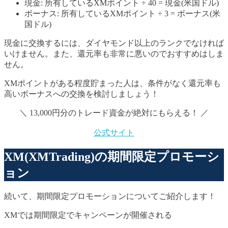
現金: 所有しているXMポイント ÷ 40 = 現金(米国ドル)
ボーナス: 所有しているXMポイント ÷ 3 = ボーナス(米
国ドル)
現金に交換するには、ダイヤモンド以上のランクでなければ
いけません。また、還元率も非常に悪いのでおすすめはしま
せん。
XMポイントがある程度貯まった人は、条件がなく還元率も
高いボーナスへの交換を検討しましょう！
＼ 13,000円分のトレード資金が絶対にもらえる！ ／
公式サイト
XM(XMTrading)の期間限定プロモーシ
ョン
続いて、期間限定プロモーションについてご紹介します！
XMでは期間限定でキャンペーンが開催される