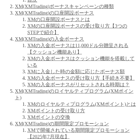
XM(XMTrading)ボーナスキャンペーンの種類
XM(XMTrading)の口座開設ボーナス
XMの口座開設ボーナスとは
XMの口座開設ボーナスの受け取り方【3つの
STEPで紹介】
XM(XMTrading)の入金ボーナス
XMの入金ボーナスは11,000ドル分贈呈される
【クッション機能あり】
XMの入金ボーナスはクッション機能を搭載して
いる
XMに入金した時の金額に応じたボーナス額
XMの入金ボーナスの受け取り方【手続き不要】
XMの入金ボーナスがリセットされる時期は？
XM(XMTrading)のロイヤルティプログラム(XMポイン
ト)
XMのロイヤルティプログラム(XMポイント)とは
XMポイントの受け取り方
XMポイントの交換
XM(XMTrading)の期間限定プロモーション
XMで開催されている期間限定プロモーション
【2025年7月現在】