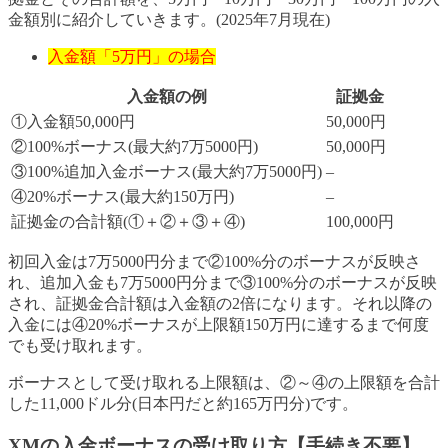
金額別に紹介していきます。(2025年7月現在)
入金額「5万円」の場合
入金額の例
証拠金
①入金額50,000円
50,000円
②100%ボーナス(最大約7万5000円)
50,000円
③100%追加入金ボーナス(最大約7万5000円)
–
④20%ボーナス(最大約150万円)
–
証拠金の合計額(①＋②＋③＋④)
100,000円
初回入金は7万5000円分まで②100%分のボーナスが反映さ
れ、追加入金も7万5000円分まで③100%分のボーナスが反映
され、証拠金合計額は入金額の2倍になります。それ以降の
入金には④20%ボーナスが上限額150万円に達するまで何度
でも受け取れます。
ボーナスとして受け取れる上限額は、②～④の上限額を合計
した11,000ドル分(日本円だと約165万円分)です。
XMの入金ボーナスの受け取り方【手続き不要】