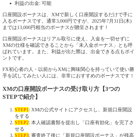
利益の出金: 可能
口座開設ボーナスは、XMで新しく口座開設するだけで手に
入るボーナスです。通常3,000円ですが、2025年7月31日(木)
までは13,000円相当のボーナスが贈呈されます！
口座開設ボーナスはリアル取引に使え、入金を一切せずに
XMの仕様を確認できることから「未入金ボーナス」とも呼
ばれています。また、利益が出た際は、出金できる点もポイ
ントです。
FX初心者の人・以前からXMに興味関心を持っていて使い勝
手を試してみたい人には、非常におすすめのボーナスです！
XMの口座開設ボーナスの受け取り方【3つの
STEPで紹介】
STEP1
: XMの公式サイトにアクセスし、新規口座開設
をする
STEP2
: 本人確認書類を提出し「口座有効化」を完了さ
せる
STEP3
: 審査終了後に「新規口座開設ボーナス」が残高