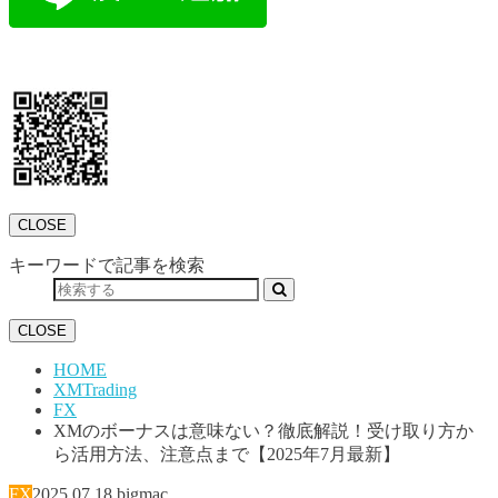
CLOSE
キーワードで記事を検索
CLOSE
HOME
XMTrading
FX
XMのボーナスは意味ない？徹底解説！受け取り方か
ら活用方法、注意点まで【2025年7月最新】
FX
2025.07.18
bigmac