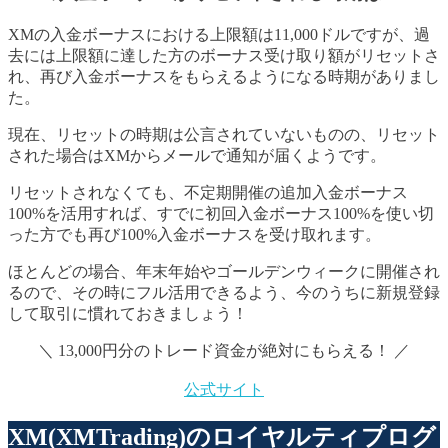
XMの入金ボーナスにおける上限額は11,000ドルですが、過
去には上限額に達した方のボーナス受け取り額がリセットさ
れ、再び入金ボーナスをもらえるようになる時期がありまし
た。
現在、リセットの時期は公言されていないものの、リセット
された場合はXMからメールで通知が届くようです。
リセットされなくても、不定期開催の追加入金ボーナス
100%を活用すれば、すでに初回入金ボーナス100%を使い切
った方でも再び100%入金ボーナスを受け取れます。
ほとんどの場合、年末年始やゴールデンウィークに開催され
るので、その時にフル活用できるよう、今のうちに新規登録
して取引に慣れておきましょう！
＼ 13,000円分のトレード資金が絶対にもらえる！ ／
公式サイト
XM(XMTrading)のロイヤルティプログ