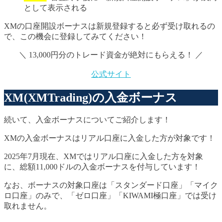
として表示される
XMの口座開設ボーナスは新規登録すると必ず受け取れるの
で、この機会に登録してみてください！
＼ 13,000円分のトレード資金が絶対にもらえる！ ／
公式サイト
XM(XMTrading)の入金ボーナス
続いて、入金ボーナスについてご紹介します！
XMの入金ボーナスはリアル口座に入金した方が対象です！
2025年7月現在、XMではリアル口座に入金した方を対象
に、総額11,000ドルの入金ボーナスを付与しています！
なお、ボーナスの対象口座は「スタンダード口座」「マイク
ロ口座」のみで、「ゼロ口座」「KIWAMI極口座」では受け
取れません。