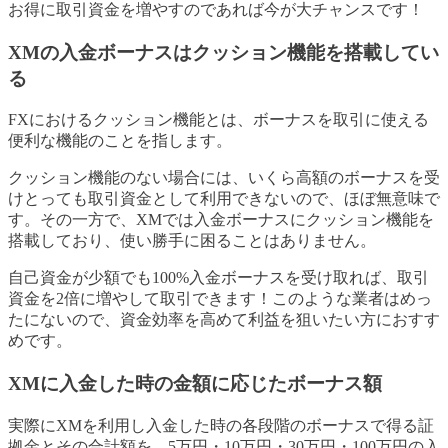
お得に取引資金を増やすのであれば今が大チャンスです！
XMの入金ボーナスはクッション機能を搭載してい
る
FXにおけるクッション機能とは、ボーナスを取引に使える
便利な機能のことを指します。
クッション機能のない場合には、いくら高額のボーナスを受
けとっても取引資金として利用できないので、ほぼ無意味で
す。その一方で、XMでは入金ボーナスにクッション機能を
搭載しており、使い勝手に困ることはありません。
自己資金が少額でも100%入金ボーナスを受け取れば、取引
資金を2倍に増やして取引できます！このような業者はめっ
たにないので、資金効率を高めて利益を狙いたい方におすす
めです。
XMに入金した時の金額に応じたボーナス額
実際にXMを利用し入金した時の各段階のボーナスで得る証
拠金とその合計額を、5万円・10万円・30万円・100万円の入