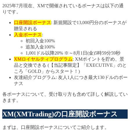
2025年7月現在、XMで開催されているボーナスは以下の通
りです。
口座開設ボーナス
: 新規開設で13,000円分のボーナスが
贈呈される
入金ボーナス
:
初回入金100%
追加入金100%
1,001ドル以降20% ※～8月1日(金)5時59分59秒
XMロイヤルティプログラム
: XMポイントを貯め、景
品と交換できる (【当記事限定】「EXECUTIVE」のと
ころ「GOLD」からスタート！)
友達紹介プログラム: 友人1人につき最大130ドルのボー
ナス
各ボーナスについて、受け取り方も含めて詳しく解説してい
きます。
XM(XMTrading)の口座開設ボーナス
まずは、口座開設ボーナスについてご紹介します。