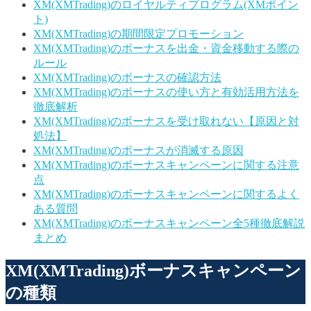
XM(XMTrading)のロイヤルティプログラム(XMポイン
ト)
XM(XMTrading)の期間限定プロモーション
XM(XMTrading)のボーナスを出金・資金移動する際の
ルール
XM(XMTrading)のボーナスの確認方法
XM(XMTrading)のボーナスの使い方と有効活用方法を
徹底解析
XM(XMTrading)のボーナスを受け取れない【原因と対
処法】
XM(XMTrading)のボーナスが消滅する原因
XM(XMTrading)のボーナスキャンペーンに関する注意
点
XM(XMTrading)のボーナスキャンペーンに関するよく
ある質問
XM(XMTrading)のボーナスキャンペーン全5種徹底解説
まとめ
XM(XMTrading)ボーナスキャンペーン
の種類