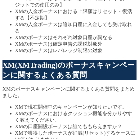
ジットでの使用のみ】
XMの入金ボーナスにおける上限額はリセット・復活
する【不定期】
XMの入金ボーナスは追加口座に入金しても受け取れ
る
XMのボーナスはそれぞれ対象口座が異なる
XMのボーナスは確定申告の課税対象外
XMのボーナスはレバレッジ制限の対象
XM(XMTrading)のボーナスキャンペー
ンに関するよくある質問
XMのボーナスキャンペーンに関するよくある質問をまとめ
ました。
XMで現在開催中のキャンペーンが知りたいです。
XMのボーナスにおけるクッション機能を分かりやす
く教えてください。
XMの口座開設ボーナスは誰でももらえますか？
XMで獲得したボーナスが消滅(リセット)するケースに