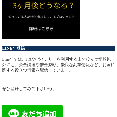
LINE@登録
Line@では、FXやバイナリーを利用する上で役立つ情報以
外にも、資金調達や借金減額、優良な副業情報など、お金に
関する役立つ情報を配信しています。
ぜひ登録してみて下さいね。