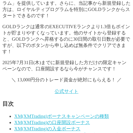
ラム」を提供しています。さらに、当記事から新規登録した
方は、ロイヤルティプログラムを特別にGOLDランクからス
タートできるのです！
GOLDランクは通常のEXECUTIVEランクより1.3倍もポイン
トが貯まりやすくなっています。他のサイトから登録する
と、GOLDランクへ昇格するのに30日間の取引日数が必要で
すが、以下のボタンから申し込めば無条件でクリアできま
す！
2025年7月31日(木)までに新規登録した方だけの限定キャン
ペーンなので、口座開設するなら今がチャンスです！
＼ 13,000円分のトレード資金が絶対にもらえる！ ／
公式サイト
目次
XM(XMTrading)ボーナスキャンペーンの種類
XM(XMTrading)の口座開設ボーナス
XM(XMTrading)の入金ボーナス