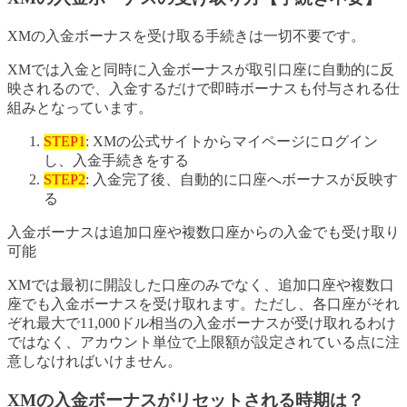
XMの入金ボーナスを受け取る手続きは一切不要です。
XMでは入金と同時に入金ボーナスが取引口座に自動的に反
映されるので、入金するだけで即時ボーナスも付与される仕
組みとなっています。
STEP1
: XMの公式サイトからマイページにログイン
し、入金手続きをする
STEP2
: 入金完了後、自動的に口座へボーナスが反映す
る
入金ボーナスは追加口座や複数口座からの入金でも受け取り
可能
XMでは最初に開設した口座のみでなく、追加口座や複数口
座でも入金ボーナスを受け取れます。ただし、各口座がそれ
ぞれ最大で11,000ドル相当の入金ボーナスが受け取れるわけ
ではなく、アカウント単位で上限額が設定されている点に注
意しなければいけません。
XMの入金ボーナスがリセットされる時期は？