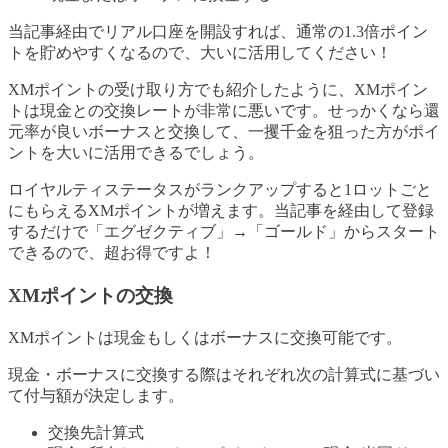
当記事経由でリアル口座を開設すれば、通常の1.3倍ポイン
トを貯めやすくなるので、大いに活用してください！
XMポイントの受け取り方でも紹介したように、XMポイン
トは現金との交換レートが非常に悪いです。せっかくなら還
元率が良いボーナスと交換して、一攫千金を狙った方がポイ
ントを大いに活用できるでしょう。
ロイヤルティステータスがランクアップすると1ロットごと
にもらえるXMポイントが増えます。当記事を経由して登録
するだけで「エグゼクティブ」→「ゴールド」からスタート
できるので、超お得ですよ！
XMポイントの交換
XMポイントは現金もしくはボーナスに交換可能です。
現金・ボーナスに交換する際はそれぞれ次の計算式に基づい
て付与額が決定します。
交換先計算式