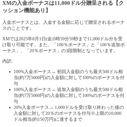
XMの入金ボーナスは11,000ドル分贈呈される【ク
ッション機能あり】
入金ボーナスとは、入金する金額に応じて贈呈されるボーナ
スのことです。
XMでは2025年8月1日(金)5時59分59秒まで11,000ドル分を受
け取り可能です。また、「100％ボーナス」と「100％追加ボ
ーナス」、「20％ボーナス」の3段階制となっています。
内訳:
100%入金ボーナス→ 初回入金額のうち最大500ドル相
当(約7万5000円)の入金額に対して100%のボーナスを付
与
100%入金ボーナス→ 追加入金額のうち最大500ドル相
当(約7万5000円)の入金額に対して100%のボーナスを付
与
20%入金ボーナス→ 1,000ドルを受け取り終わった後の
入金額に対して20％のボーナスを付与※上限の10,000
ドル相当(約150万円)に達するまで