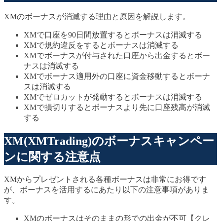
XMのボーナスが消滅する理由と原因を解説します。
XMで口座を90日間放置するとボーナスは消滅する
XMで規約違反をするとボーナスは消滅する
XMでボーナスが付与された口座から出金するとボー
ナスは消滅する
XMでボーナス適用外の口座に資金移動するとボーナ
スは消滅する
XMでゼロカットが発動するとボーナスは消滅する
XMで損切りするとボーナスより先に口座残高が消滅
する
XM(XMTrading)のボーナスキャンペー
ンに関する注意点
XMからプレゼントされる各種ボーナスは非常にお得です
が、ボーナスを活用するにあたり以下の注意事項がありま
す。
XMのボーナスはそのままの形での出金が不可【クレ