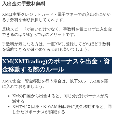
入出金の手数料無料
XMは主要クレジットカード・電子マネーでの入出金にかか
る手数料を全額負担してくれます。
反映スピードが速いだけでなく、手数料を気にせずに入出金
できるのはXMならではのメリットです。
手数料が気になる方は、一度XMに登録してどれほど手数料
を節約できるか確かめてみるのも良いでしょう。
XM(XMTrading)のボーナスを出金・資
金移動する際のルール
XMで出金・資金移動を行う場合は、以下のルール2点を頭
に入れておきましょう。
XMの口座から出金すると、同じ分だけボーナスが消
滅する
XMでゼロ口座・KIWAMI極口座に資金移動すると、同
じ分だけボーナスが消滅する