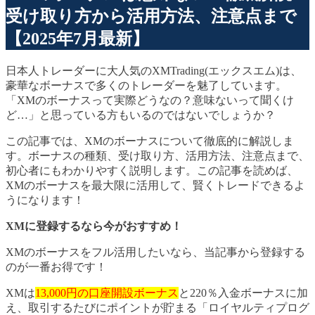
受け取り方から活用方法、注意点まで
【2025年7月最新】
日本人トレーダーに大人気のXMTrading(エックスエム)は、
豪華なボーナスで多くのトレーダーを魅了しています。
「XMのボーナスって実際どうなの？意味ないって聞くけ
ど…」と思っている方もいるのではないでしょうか？
この記事では、XMのボーナスについて徹底的に解説しま
す。ボーナスの種類、受け取り方、活用方法、注意点まで、
初心者にもわかりやすく説明します。この記事を読めば、
XMのボーナスを最大限に活用して、賢くトレードできるよ
うになります！
XMに登録するなら今がおすすめ！
XMのボーナスをフル活用したいなら、当記事から登録する
のが一番お得です！
XMは
13,000円の口座開設ボーナス
と220％入金ボーナスに加
え、取引するたびにポイントが貯まる「ロイヤルティプログ