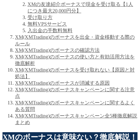
XMの友達紹介ボーナスで現金を受け取る【1人
につき最大20,000円分】
受け取り方
無料VPSサービス
入出金の手数料無料
XM(XMTrading)のボーナスを出金・資金移動する際の
ルール
XM(XMTrading)のボーナスの確認方法
XM(XMTrading)のボーナスの使い方と有効活用方法を
徹底解析
XM(XMTrading)のボーナスを受け取れない【原因と対
処法】
XM(XMTrading)のボーナスが消滅する原因
XM(XMTrading)のボーナスキャンペーンに関する注意
点
XM(XMTrading)のボーナスキャンペーンに関するよく
ある質問
XM(XMTrading)のボーナスキャンペーン全5種徹底解説
まとめ
XMのボーナスは意味ない？徹底解説！