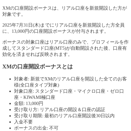
XMの口座開設ボーナスは、リアル口座を新規開設した方が
対象です。
2025年7月31日(木)までにリアル口座を新規開設した方全員
に、13,000円の口座開設ボーナスが付与されます。
ボーナスの対象口座はリアル口座のみで、プロフィールを作
成してスタンダード口座(MT5)が自動開設された後、口座有
効化を済ませれば反映されます。
XMの口座開設ボーナスとは
対象者: 新規でXMのリアル口座を開設した全てのお客
様(全口座タイプ対象)
対象口座: スタンダード口座・マイクロ口座・ゼロ口
座・KIWAMI極口座
金額: 13,000円
受け取り方: リアル口座の開設＆口座の認証
受け取り期限: 最初のリアル口座開設後30日以内
入金不要
ボーナスの出金: 不可