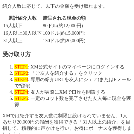
紹介人数に応じて、以下の金額を受け取れます。
累計紹介人数
贈呈される現金の額
15人以下
80ドル(約12,000円)
16人以上30人以下
100ドル(約15,000円)
31人以上
130ドル(約20,000円)
受け取り方
STEP1
: XM公式サイトのマイページにログインする
STEP2
: 「ご友人を紹介する」をクリック
STEP3
: 専用の紹介URLを友人にシェア(またはEメール
で招待)
STEP4
: 友人が実際にXMで口座を開設する
STEP5
: 一定のロット数を完了させた友人毎に現金を獲
得
XMでは紹介する友人数に制限は設けられていません。1人
あたり20,000円の報酬を獲得できる「31人以上の紹介」を目
指して、積極的に声かけを行い、お得にボーナスを獲得しま