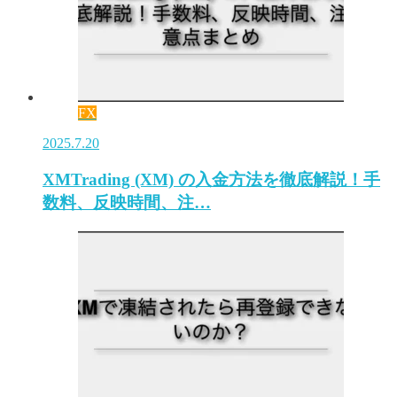
FX
2025.7.20
XMTrading (XM) の入金方法を徹底解説！手
数料、反映時間、注…