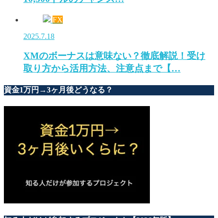
FX
2025.7.18
XMのボーナスは意味ない？徹底解説！受け
取り方から活用方法、注意点まで【…
資金1万円→3ヶ月後どうなる？