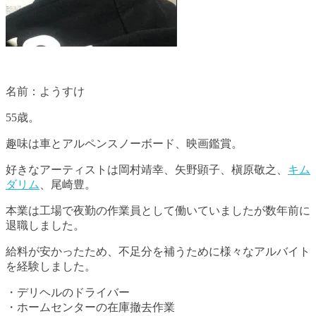
名前：ようすけ
55歳。
趣味は車とアルペンスノーボード、映画鑑賞。
好きなアーティストは岡村靖幸、矢野顕子、槇原敬之、
キム
ダリム
、尾崎豊。
本業は工場で夜勤の作業員として働いていましたが数年前に
退職しました。
給料が安かったため、不足分を補うために様々なアルバイト
を経験しました。
・デリヘルのドライバー
・ホームセンターの在庫撤去作業