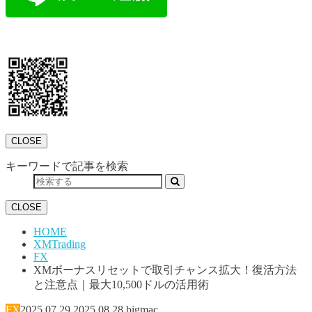
CLOSE
キーワードで記事を検索
CLOSE
HOME
XMTrading
FX
XMボーナスリセットで取引チャンス拡大！復活方法
と注意点｜最大10,500ドルの活用術
FX
2025.07.29
2025.08.28
bigmac