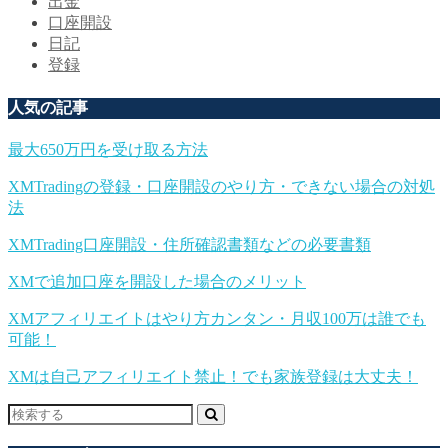
出金
口座開設
日記
登録
人気の記事
最大650万円を受け取る方法
XMTradingの登録・口座開設のやり方・できない場合の対処
法
XMTrading口座開設・住所確認書類などの必要書類
XMで追加口座を開設した場合のメリット
XMアフィリエイトはやり方カンタン・月収100万は誰でも
可能！
XMは自己アフィリエイト禁止！でも家族登録は大丈夫！