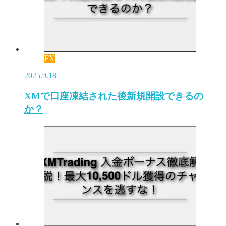
FX
2025.9.18
XMで口座凍結された後新規開設できるの
か？