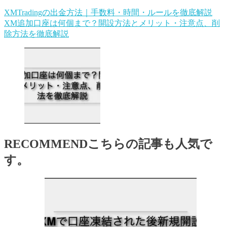
XMTradingの出金方法｜手数料・時間・ルールを徹底解説
XM追加口座は何個まで？開設方法とメリット・注意点、削
除方法を徹底解説
RECOMMEND
こちらの記事も人気で
す。