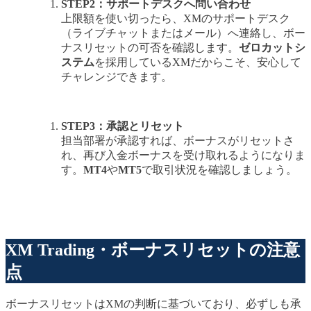
STEP2：サポートデスクへ問い合わせ
上限額を使い切ったら、XMのサポートデスク
（ライブチャットまたはメール）へ連絡し、ボー
ナスリセットの可否を確認します。
ゼロカットシ
ステム
を採用しているXMだからこそ、安心して
チャレンジできます。
STEP3：承認とリセット
担当部署が承認すれば、ボーナスがリセットさ
れ、再び入金ボーナスを受け取れるようになりま
す。
MT4
や
MT5
で取引状況を確認しましょう。
XM Trading・ボーナスリセットの注意
点
ボーナスリセットはXMの判断に基づいており、必ずしも承