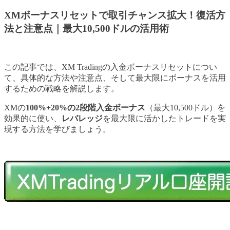
XMボーナスリセットで取引チャンス拡大！復活方
法と注意点｜最大10,500ドルの活用術
この記事では、XM Tradingの入金ボーナスリセットについ
て、具体的な方法や注意点、そして最大限にボーナスを活用
するための戦略を解説します。
XMの
100%+20%の2段階入金ボーナス
（最大10,500ドル）を
効果的に使い、
レバレッジ
を最大限に活かしたトレードを実
現する方法を学びましょう。