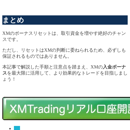
まとめ
XMのボーナスリセットは、取引資金を増やす絶好のチャン
スです。
ただし、リセットはXMの判断に委ねられるため、必ずしも
保証されるものではありません。
本記事で解説した手順と注意点を踏まえ、XMの
入金ボーナ
ス
を最大限に活用して、より効果的なトレードを目指しまし
ょう！
FX