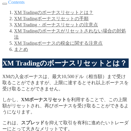
Contents
XM Tradingのボーナスリセットとは？
XM Tradingボーナスリセットの手順
XM Trading・ボーナスリセットの注意点
XM Tradingのボーナスがリセットされない場合の対処
法
XM Tradingボーナスの税金に関する注意点
まとめ
XM Tradingのボーナスリセットとは？
XMの入金ボーナスは、最大10,500ドル（相当額）まで受け
取ることができますが、上限に達するとそれ以上ボーナスを
受け取ることができません。
しかし、
XMボーナスリセット
を利用することで、この上限
額がリセットされ、再びボーナスを受け取ることができるよ
うになります。
これは、
スプレッド
を抑えて取引を有利に進めたいトレーダ
ーにとって大きなメリットです。