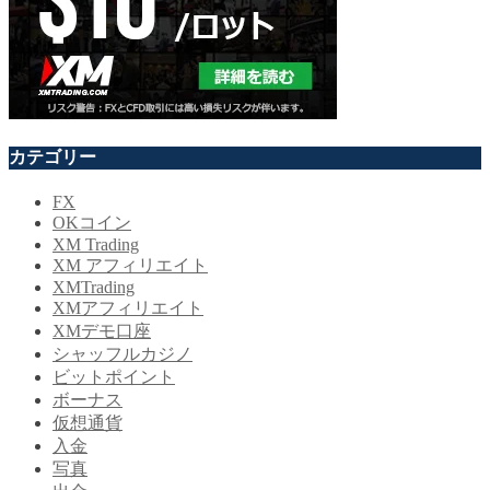
カテゴリー
FX
OKコイン
XM Trading
XM アフィリエイト
XMTrading
XMアフィリエイト
XMデモ口座
シャッフルカジノ
ビットポイント
ボーナス
仮想通貨
入金
写真