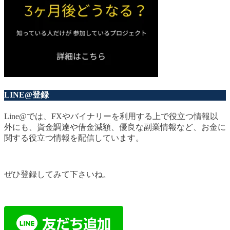
LINE@登録
Line@では、FXやバイナリーを利用する上で役立つ情報以
外にも、資金調達や借金減額、優良な副業情報など、お金に
関する役立つ情報を配信しています。
ぜひ登録してみて下さいね。